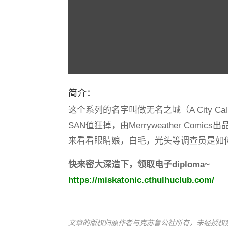
简介：
这个系列的名字叫做无名之城（A City Ca
SAN值狂掉，由Merryweather Comics出
来看看眼睛娘，白毛，光头等调查员是如
快来密大深造下，领取电子diploma~
https://miskatonic.cthulhuclub.com/
文章的版权归原作者与克苏鲁公社所有，未经授权