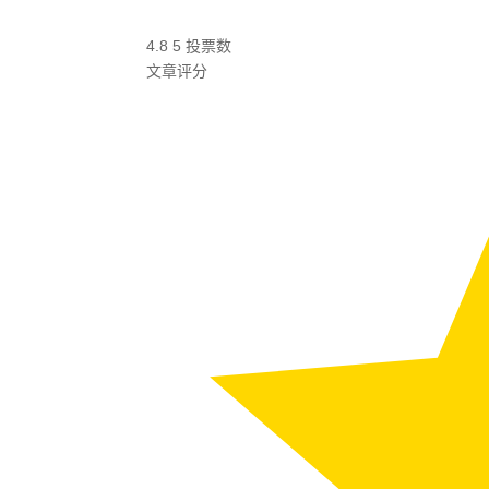
4.8
5
投票数
文章评分