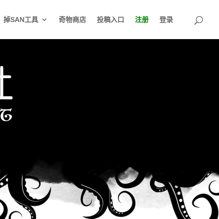
掉SAN工具
奇物商店
投稿入口
注册
登录