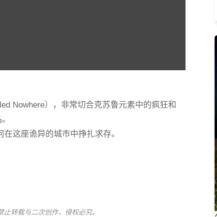
lled Nowhere），非常切合克苏鲁元素中的疯狂和
品。
何在这座诡异的城市中挣扎求存。
禁止转载与二次创作，侵权必究。