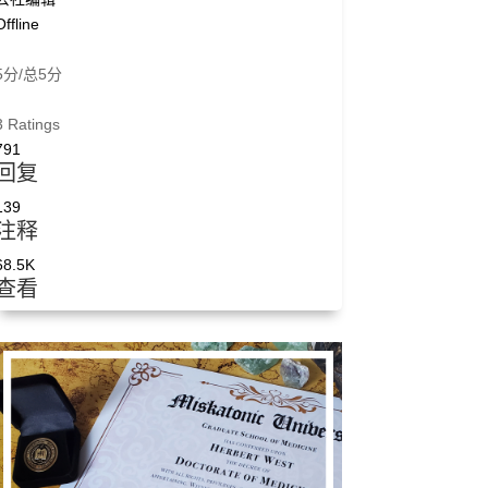
Offline
5分/总5分
3 Ratings
791
回复
139
注释
68.5K
查看