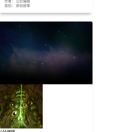
作者： 公社编辑
类别：
原创故事
公社编辑