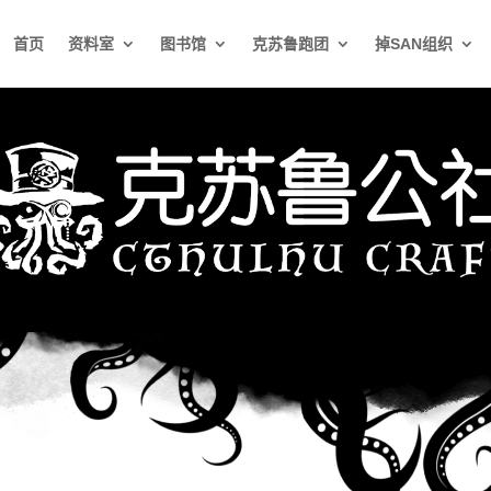
首页
资料室
图书馆
克苏鲁跑团
掉SAN组织