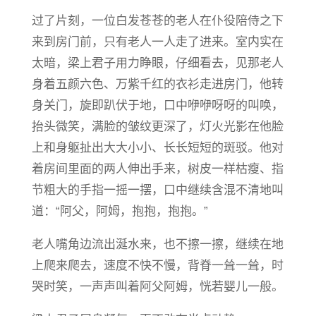
过了片刻，一位白发苍苍的老人在仆役陪侍之下
来到房门前，只有老人一人走了进来。室内实在
太暗，梁上君子用力睁眼，仔细看去，见那老人
身着五颜六色、万紫千红的衣衫走进房门，他转
身关门，旋即趴伏于地，口中咿咿呀呀的叫唤，
抬头微笑，满脸的皱纹更深了，灯火光影在他脸
上和身躯扯出大大小小、长长短短的斑驳。他对
着房间里面的两人伸出手来，树皮一样枯瘦、指
节粗大的手指一摇一摆，口中继续含混不清地叫
道：“阿父，阿姆，抱抱，抱抱。”
老人嘴角边流出涎水来，也不擦一擦，继续在地
上爬来爬去，速度不快不慢，背脊一耸一耸，时
哭时笑，一声声叫着阿父阿姆，恍若婴儿一般。