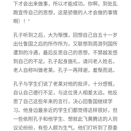
下才会出来做事，所以才能成功。你啊，到处乱
跑宣传自己的思想，这是骄傲的人才会做的事情
啊）！”
孔子听到之后，大为惭愧，回想自己自五十一岁
出仕鲁国之后的所作所为，又联想到周游列国所
遭到的冷遇，最后反思自己的思想，不禁越发感
到自己的不足。孔子起身施礼，请问老人姓名。
老人自称叫做老莱。孔子一再拜谢，羞惭而退。
孔子与学生们说了老莱对他的批评，十分感慨，
自认自己德行不足，与这位贤人相差太远。他反
思了自己这些年来的言行，决心回鲁国继续学
习。他身边最亲近的学生们都觉得这样很好，但
一些依附孔子和他学生、想就此飞黄腾达的人则
议论纷纷，有些人颇为生气。他们打听到了原委