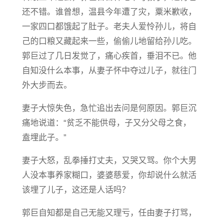
还不错。谁曾想，温县今年遭了灾，粟米歉收，
一家四口都饿起了肚子。老夫人爱怜孙儿，将自
己的口粮又藏起来一些，偷偷儿地留给孙儿吃。
郭巨过了几日发觉了，痛心疾首，垂泪不已。他
自知没什么本事，从妻子怀中夺过儿子，就往门
外大步而去。
妻子大惊失色，急忙追出去问是何原因。郭巨沉
痛地说道：“贫乏不能供母，子又分父母之食，
盍埋此子。”
妻子大怒，乱拳捶打丈夫，又哭又骂。你个大男
人没本事养家糊口，婆婆慈爱，你却说什么就活
该埋了儿子，这还是人话吗？
郭巨自知都是自己无能又理亏，任由妻子打骂，