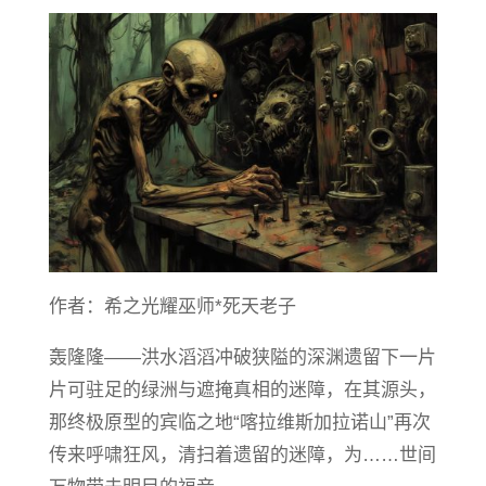
作者：希之光耀巫师*死天老子
轰隆隆——洪水滔滔冲破狭隘的深渊遗留下一片
片可驻足的绿洲与遮掩真相的迷障，在其源头，
那终极原型的宾临之地“喀拉维斯加拉诺山”再次
传来呼啸狂风，清扫着遗留的迷障，为……世间