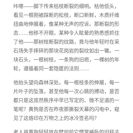
咔嚓——脚下传来枯枝断裂的细响。枯他低头，
看见一根刚被踩断的松枝，断口新鲜，木质纤维
扭曲地伸展着，像某种无声的控诉。那断裂的形
态……他移不开眼。某种令人眩晕的熟悉感抓住
了他——那树枝断裂的纹路，竟与他年轻时在采
石场失手摔碎的那块花岗岩的裂纹如出一辙。一
块石头，一根树枝，一条狗的旧疤，一棵树的年
轮，遵循着同一套隐匿的法则……
他抬头望向森林深处。每一根枝条的伸展，每一
片叶子的坠落，甚至他每一次心跳的搏动，是否
都只是这庞然秩序中早已写定的、微不足道的一
笔呢？黄狗是否在昨夜那撕裂天幕的闪电中，窥
见了这烙印在万物之上的冰冷签名吗？
老人将黄狗轻轻放在壁炉前它惯常蜷卧的旧毯子