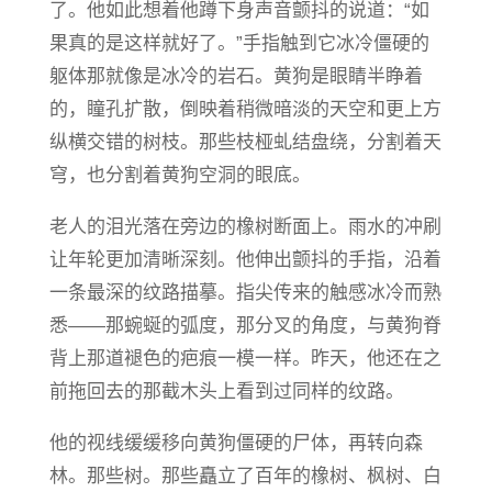
了。他如此想着他蹲下身声音颤抖的说道：“如
果真的是这样就好了。”手指触到它冰冷僵硬的
躯体那就像是冰冷的岩石。黄狗是眼睛半睁着
的，瞳孔扩散，倒映着稍微暗淡的天空和更上方
纵横交错的树枝。那些枝桠虬结盘绕，分割着天
穹，也分割着黄狗空洞的眼底。
老人的泪光落在旁边的橡树断面上。雨水的冲刷
让年轮更加清晰深刻。他伸出颤抖的手指，沿着
一条最深的纹路描摹。指尖传来的触感冰冷而熟
悉——那蜿蜒的弧度，那分叉的角度，与黄狗脊
背上那道褪色的疤痕一模一样。昨天，他还在之
前拖回去的那截木头上看到过同样的纹路。
他的视线缓缓移向黄狗僵硬的尸体，再转向森
林。那些树。那些矗立了百年的橡树、枫树、白