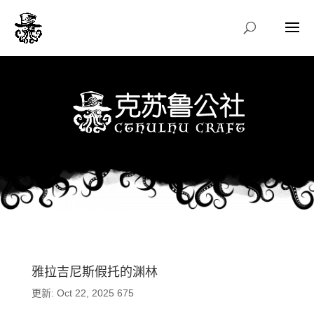
雅拉吉尼斯假托的渊林
更新: Oct 22, 2025
675