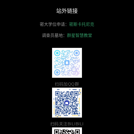
站外链接
密大学位申请：
密斯卡托尼克
调查员墓地：
群星智慧教堂
扫码加QQ群
扫码关注BILIBILI