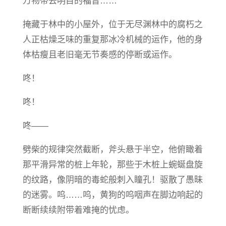
万物带去明目的福音……
掩藏于林中的小屋外，位于无尽渊林中的腐朽之
人正枯燥乏味的重复那冰冷机械的运作，他的身
体枯瘦且老旧毫无节奏感的停断或运作。
咚！
咚！
咚——
劈柴的规律突然截断，斧头悬于半空，他俯瞰着
那平滑异常的桩上年轮，那些于木桩上蜿蜒盘旋
的纹路，像阴暗的毒蛇般刺入瞳孔！驱散了愚昧
的迷雾。呜……呜，黄狗的呜咽声在脚边响起的
断断续续附带着难掩的忧虑。