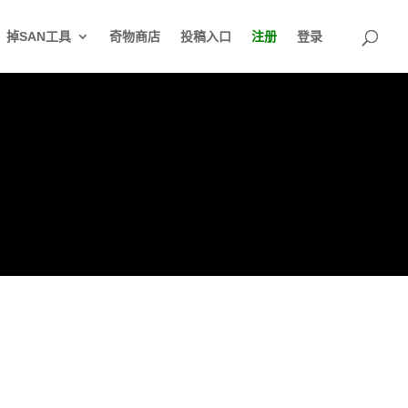
掉SAN工具
奇物商店
投稿入口
注册
登录