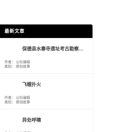
最新文章
保德县水寨寺遗址考古勘察工作报告
作者： 公社编辑
类别：
原创故事
飞蛾扑火
作者： 公社编辑
类别：
原创故事
异处呼啸