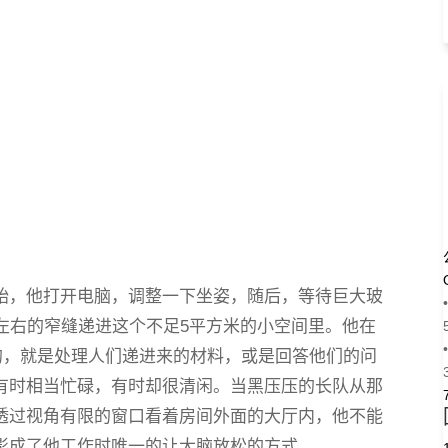
始，他打开电脑，调整一下坐姿，随后，等待巨大玻
•
左右的窄缝递进这个不足5平方米的小空间里。他在
•
的，就是处理人们递进来的材料，或是回答他们的问
有时相当忙碌，有时却很清闲。当黑压压的长队从那
透过视角有限的窗口看着房间外面的大厅内，他不能
影成了他工作时唯一的让大脑放松的方式。