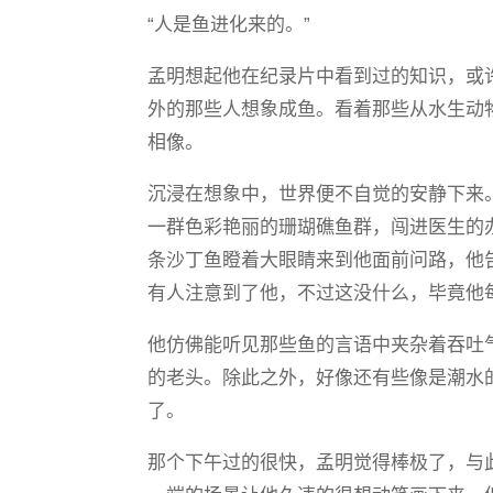
“人是鱼进化来的。”
孟明想起他在纪录片中看到过的知识，或
外的那些人想象成鱼。看着那些从水生动
相像。
沉浸在想象中，世界便不自觉的安静下来
一群色彩艳丽的珊瑚礁鱼群，闯进医生的
条沙丁鱼瞪着大眼睛来到他面前问路，他
有人注意到了他，不过这没什么，毕竟他
他仿佛能听见那些鱼的言语中夹杂着吞吐
的老头。除此之外，好像还有些像是潮水
了。
那个下午过的很快，孟明觉得棒极了，与