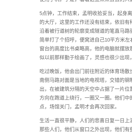
5点钟，工作结束，孟明收拾妥当，起身
的大厅，这里的工作还没有结束，依旧有
沿着被行道树的轮廓变成隧道的笔直马路
简单打了个招呼，便窝进自己10平方米
窗台的高度比书桌略高，他的电脑就摆放
似以前那样勤于绘画了，灵感也很少出现
吃过晚饭，他会出门前往附近的体育场散
南侧马路对面是当地的电视塔，交错的钢
出，在被建筑分隔的天空中占据了一片位
方向在跑道上绕行，一圈又一圈。他们中
点，场馆关门，孟明才会再次回家。
生活一直很平静，人们的悲喜日复一日上
那些人们，他们从窗口之外出现，他们有