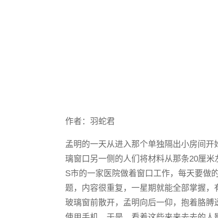
作者：羽蛇君
孟明的一天从进入那个单独隔出小房间开
璃窗口另一侧的人们将材料从那条20厘米
S市的一家医院做着窗口工作，每天要做
题，内容很重复，一星期就能全部掌握，
玻璃窗前散开，孟明向后一仰，抱着胳膊
使用手机，于是，看着这些来来去去的人