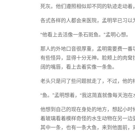
死灰。他们遵照相似却不同的轨迹走动着
各式各样的人都会来医院，孟明早已习以
“他看上去活像一条石斑鱼。”孟明心想。
那人的外地口音很厚重，孟明需要费一番
有些怪异，显得十分无神。脸颊上的肉耷
阔的嘴唇，看上去着实像一条鱼。
老头只是问了些问题就走了，不过，他的
“鱼。”孟明想着，“我这简直就像每天泡在
他想到自己的现在身处的地方，想起小时
着玻璃看着模样奇怪的水生动物在另一边
其中一条，也有一条大鱼，来到他面前，