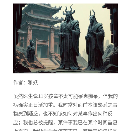
作者：稚妖
虽然医生说11岁孩童不太可能罹患痴呆，但我的
病确实正日渐加重。我时常对面前本该熟悉之事
物感到疑惑，也不知该如何对某事作出何种反
应；我也总被提醒，某件事我已在某个时间重复