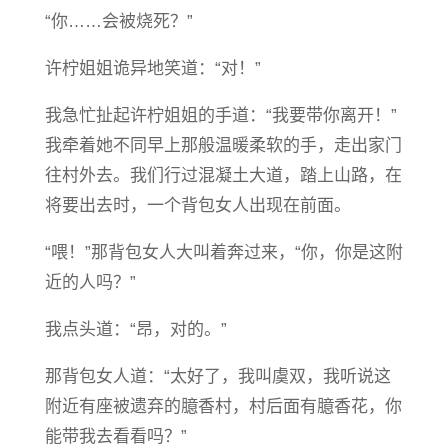
“你……会被烧死？”
许柠姐姐诡异地笑道：“对！”
我急忙扯起许柠姐姐的手道：“我要带你离开！”
我牵着她不同早上那般温暖柔软的手，走出家门
往村外去。我们行过混凝土大道，踏上山路，在
将要出去时，一个背包女人出现在前面。
“喂！”那背包女人大叫着奔过来，“你，你是这附
近的人吗？”
我点头道：“昂，对的。”
那背包女人道：“太好了，我叫虞双，我听说这
附近有座被遗弃的臆香村，村后面有臆香花，你
能带我去看看吗？”