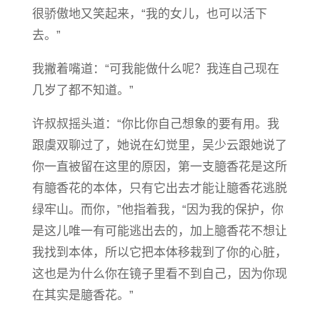
很骄傲地又笑起来，“我的女儿，也可以活下
去。”
我撇着嘴道：“可我能做什么呢？我连自己现在
几岁了都不知道。”
许叔叔摇头道：“你比你自己想象的要有用。我
跟虞双聊过了，她说在幻觉里，吴少云跟她说了
你一直被留在这里的原因，第一支臆香花是这所
有臆香花的本体，只有它出去才能让臆香花逃脱
绿牢山。而你，”他指着我，“因为我的保护，你
是这儿唯一有可能逃出去的，加上臆香花不想让
我找到本体，所以它把本体移栽到了你的心脏，
这也是为什么你在镜子里看不到自己，因为你现
在其实是臆香花。”