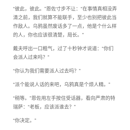
“彼此，彼此。”恩佐寸步不让：“在事情真相没弄
清之前，我们就算不能联手，至少也别把彼此当
作敌人。乌鸦虽然废话多了一点，他是个什么样
的人，你也应该很清楚，局长。”
戴夫呼出一口粗气，过了十秒钟才说道：“你们
会派人过来吗？”
“你认为我们需要派人过去吗？”
“派个能说人话的来吧，乌鸦真是个烦人精。”
“稍等。”恩佐用左手按住受话器，看向严肃的特
瑞萨：“老板，应该派谁去？”
“你决定。”