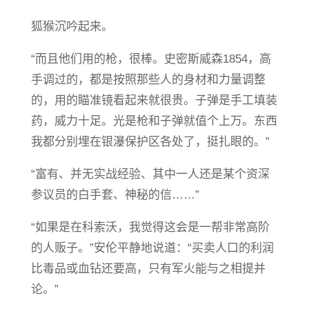
狐猴沉吟起来。
“而且他们用的枪，很棒。史密斯威森1854，高
手调过的，都是按照那些人的身材和力量调整
的，用的瞄准镜看起来就很贵。子弹是手工填装
药，威力十足。光是枪和子弹就值个上万。东西
我都分别埋在银瀑保护区各处了，挺扎眼的。”
“富有、并无实战经验、其中一人还是某个资深
参议员的白手套、神秘的信……”
“如果是在科索沃，我觉得这会是一帮非常高阶
的人贩子。”安伦平静地说道：“买卖人口的利润
比毒品或血钻还要高，只有军火能与之相提并
论。”