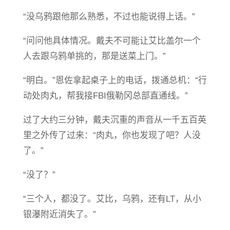
“没乌鸦跟他那么熟悉，不过也能说得上话。”
“问问他具体情况。戴夫不可能让艾比盖尔一个
人去跟乌鸦单挑的，那是送菜上门。”
“明白。”恩佐拿起桌子上的电话，拨通总机：“行
动处肉丸，帮我接FBI俄勒冈总部直通线。”
过了大约三分钟，戴夫沉重的声音从一千五百英
里之外传了过来：“肉丸，你也发现了吧？人没
了。”
“没了？”
“三个人，都没了。艾比，乌鸦，还有LT，从小
银瀑附近消失了。”