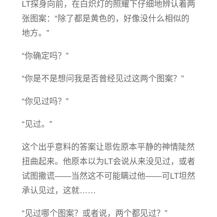
LT探身向前，在白炽灯的照耀下仔细地辨认着两
张图案：“除了都是黄色的，好像没什么相似的
地方。”
“你确定吗？”
“你是不是想问我是否曾经见过这两个图案？”
“你见过吗？”
“见过。”
这个出乎意料的答案让恩佐原本平静的神情陡然
扭曲起来。他原本以为LT会说从来没见过，或者
试图撒谎——当然这不可能瞒过他——可LT坦然
承认见过，这就……
“见过哪个图案？或者说，两个都见过？”