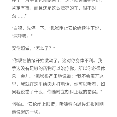
在十一月中旬也就结束了。这时候进保护区的，
肯定有事。而且还是这么漂亮的车，很不对
劲……”
“白狼，先停一下。”狐猴阻止安伦继续往下说，
“深呼吸。”
安伦照做，“怎么了？”
“你现在情绪开始激动了，这对你身体不利。我
手边没有足够的药物可以治疗你，所以你必须休
息一会儿。”狐猴很严肃地说道：“我不会离开这
里，我就在这里给肉丸打电话，你可以听着，如
果我说错了什么，你随时立刻纠正我的错误。”
“明白。”安伦闭上眼睛，听狐猴向恩佐汇报刚刚
他说起的一切。