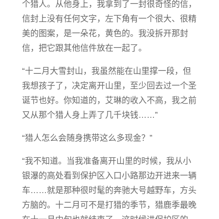
个猎人。从他身上，我拿到了一封很奇怪的信，
信封上没有任何文字，左下角有一个很大、很精
美的图案，是一朵花，黄色的。我没拆开那封
信，把它跟其他信件放在一起了。
“十二月大雪封山，我虽然能在山里撑一段，但
我想孩子了，决定离开山里，至少回去过一个圣
诞节也好。你知道的，艾琳的收入不高，我之前
又从那个猎人身上弄了几千块钱……”
“猎人怎么会随身携带这么多现金？”
“我不知道。当我准备离开山里的时候，我从小
银瀑的高处看到保护区入口小路那边开进来一辆
车……就是那种很时髦的奔驰大号越野车，方头
方脑的。十二月可不是打猎的季节，猎鹿季最晚