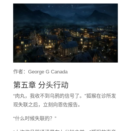
作者：George G Canada
第五章 分头行动
“肉丸，我收不到乌鸦的信号了。”狐猴在诊所发
现失联之后，立刻向恩佐报告。
“什么时候失联的？”