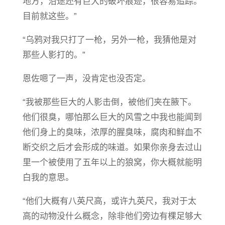
地方，沿途还有巨大的破坏痕迹，很容易追踪。
目前就这些。”
“乌鸦对我只打了一枪，另外一枪，我猜他是对
那些人影打的。”
恩佐嗯了一声，没肯定也没否定。
“我被那些巨大的人影击倒，被他们夹在腋下。
他们很臭，哪怕那么巨大的风雪之中我也能闻到
他们身上的臭味，浓厚的腥臭味，腐肉和鲜血不
断交织之后才会形成的味道。如果你亲身去过山
里一个被使用了五年以上的狼窝，你大概就能明
白我的意思。
“他们大概有八英尺高，或许九英尺，我对于太
高的动物没什么概念，除非他们旁边有棵足够大