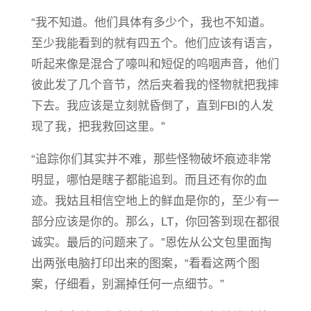
“我不知道。他们具体有多少个，我也不知道。
至少我能看到的就有四五个。他们应该有语言，
听起来像是混合了嚎叫和短促的呜咽声音，他们
彼此发了几个音节，然后夹着我的怪物就把我摔
下去。我应该是立刻就昏倒了，直到FBI的人发
现了我，把我救回这里。”
“追踪你们其实并不难，那些怪物破坏痕迹非常
明显，哪怕是瞎子都能追到。而且还有你的血
迹。我姑且相信空地上的鲜血是你的，至少有一
部分应该是你的。那么，LT，你回答到现在都很
诚实。最后的问题来了。”恩佐从公文包里面掏
出两张电脑打印出来的图案，“看看这两个图
案，仔细看，别漏掉任何一点细节。”