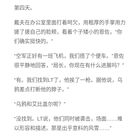
第四天。
戴夫在办公室里面打着呵欠，用粗厚的手掌用力
搓了搓自己的脸颊，看着个子矮小的恩佐，“你
们确实挺快的。”
“空军正好有一班飞机，我们搭了个便车。”恩佐
很平静地回答，“局长，你现在有什么进展吗？”
“有。我们找到LT了，他挨了一枪。据他说，乌
鸦差点打断他的脖子。”
“乌鸦和艾比盖尔呢？”
“没找到。LT说，他们同时被袭击，场面……难
以形容和描述。那是出乎意料的风雪……”