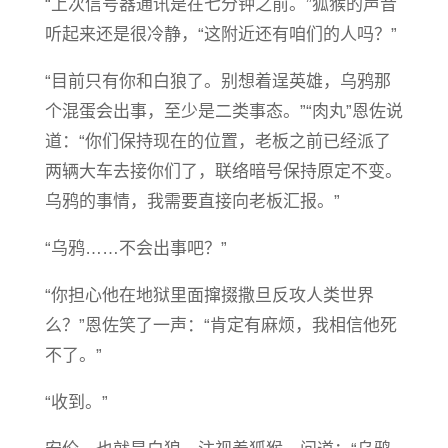
“上次信号器通讯是在七分钟之前。”狐猴的声音
听起来还是很冷静，“这附近还有咱们的人吗？”
“目前只有你和白狼了。别想着逞英雄，乌鸦那
个混蛋会出事，至少是二类事态。”“肉丸”恩佐说
道：“你们保持现在的位置，老板之前已经派了
两辆大车去接你们了，联络暗号保持原定不变。
乌鸦的事情，我需要直接向老板汇报。”
“乌鸦……不会出事吧？”
“你担心他在地狱里面撺掇撒旦反攻人类世界
么？”恩佐笑了一声：“肯定有麻烦，我相信他死
不了。”
“收到。”