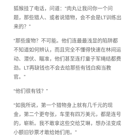
狐猴挂了电话，问道：“肉丸让我问你一个问
题，那些猎人、或者说猎物，会不会是LT训练出
来的？”
“那些废物？不可能。他们连最最浅显的陷阱都
不知道如何辨认，而且完全不懂得快速在林间运
动、潜伏、瞄准，他们甚至连打童子军绳结都费
劲。LT再缺钱也不会去给那些有钱白痴当教
官。”
“他们很有钱？”
“如我所说，第一个猎物身上就有几千元的现
金，第二个更夸张，车里有四万美元，都是连号
的，崭新。我不敢拿这些交给艾琳，想办法变成
小额旧钞票才敢给她们用。”