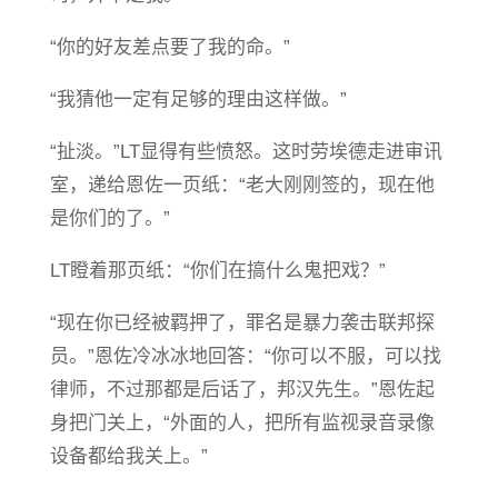
“你的好友差点要了我的命。”
“我猜他一定有足够的理由这样做。”
“扯淡。”LT显得有些愤怒。这时劳埃德走进审讯
室，递给恩佐一页纸：“老大刚刚签的，现在他
是你们的了。”
LT瞪着那页纸：“你们在搞什么鬼把戏？”
“现在你已经被羁押了，罪名是暴力袭击联邦探
员。”恩佐冷冰冰地回答：“你可以不服，可以找
律师，不过那都是后话了，邦汉先生。”恩佐起
身把门关上，“外面的人，把所有监视录音录像
设备都给我关上。”