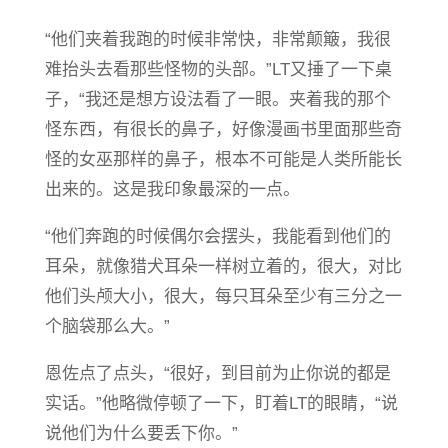
“他们夹着我跑的时候非常快，非常颠簸，我很
难抬头去看那些怪物的头部。”LT又捶了一下桌
子，“我还是想方设法看了一眼。夹着我的那个
怪东西，有很长的鼻子，好像漫画书里面那些奇
怪的女巫那样的鼻子，根本不可能是人类所能长
出来的。这是我印象最深的一点。
“他们奔跑的时候偶尔会摆头，我能看到他们的
耳朵，就像猎犬耳朵一样树立着的，很大，对比
他们头颅大小，很大，每只耳朵至少有三分之一
个脑袋那么大。”
恩佐点了点头，“很好，到目前为止你说的都是
实话。”他略微停顿了一下，盯着LT的眼睛，“说
说他们为什么要丢下你。”