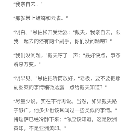
“我亲自去。”
“那就带上螳螂和云雀。”
“明白。”恩佐松开受话器：“戴夫，我亲自去，跟
我一起去的还有两个副手，你们没问题吧？”
“我们没问题。”戴夫哼了一声：“最好快点，事态
瞬息万变。”
“明早见。”恩佐把听筒放好，“老板，要不要把那
副图案的事情稍微透露一点给戴夫知道？”
“尽量少说，实在不行再说。当然，如果戴夫路
子够广，他多少也该耳闻过一些类似的事情。”
特瑞萨已经冷静下来：“你应该知道，这是欧洲
黄印，不是亚洲黄印。”