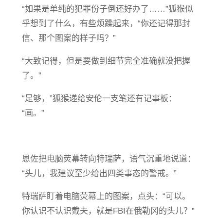
“如果是单纯的犯罪份子倒还好办了……”狐猴似
乎想到了什么，有些烦躁起来，“你还记得那封
信、那个图案的样子吗？”
“大致记得，但是要做到细节完全准确就没把握
了。”
“足够，”狐猴递给安伦一支笔还有记事板：
“画。”
恩佐把电脑荧幕转向特瑞萨，语气沉重地说道：
“头儿，我建议至少给出四类事态的警戒。”
特瑞萨盯着电脑荧幕上的图案，点头：“可以。
你认识不认识戴夫，就是FBI在俄勒冈的头儿？”