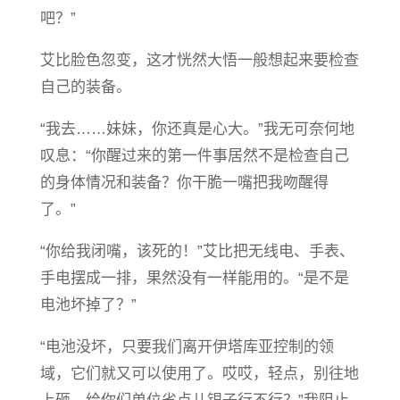
吧？”
艾比脸色忽变，这才恍然大悟一般想起来要检查
自己的装备。
“我去……妹妹，你还真是心大。”我无可奈何地
叹息：“你醒过来的第一件事居然不是检查自己
的身体情况和装备？你干脆一嘴把我吻醒得
了。”
“你给我闭嘴，该死的！”艾比把无线电、手表、
手电摆成一排，果然没有一样能用的。“是不是
电池坏掉了？”
“电池没坏，只要我们离开伊塔库亚控制的领
域，它们就又可以使用了。哎哎，轻点，别往地