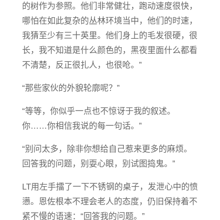
的树作为参照。他们非常健壮，跑动速度很快，
哪怕在如此复杂的丛林环境当中，他们的时速，
我猜至少有三十英里。他们身上的毛发很硬，很
长，我不知道是什么颜色的，黑夜里面什么都看
不清楚，反正很扎人，也很呛。”
“那些家伙的外貌轮廓呢？”
“等等，你似乎一点也不惊讶于我的叙述。
你……你相信我说的每一句话。”
“别问太多，除非你想给自己惹来更多的麻烦。
回答我的问题，别耍心眼，别试图捣鬼。”
LT用左手擂了一下不锈钢的桌子，发泄心中的愤
懑。恩佐根本不理会老人的态度，仍旧保持着不
紧不慢的语速：“回答我的问题。”