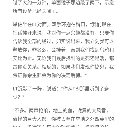
过了大约一分钟，单面镜子那边敲了两下，示意
所有设备已经关闭了。
恩佐坐在LT对面，双手环抱在胸口，“我们现在
把话摊开来说，我对你一点兴趣都没有，只要你
告诉我全部的经过，如实说出来，我立刻就可以
释放你，罪名么，会挂着，直到我们找到乌鸦和
艾比为止。无论我们最后找到的是死还是活，都
跟你没关系。相反的，如果我们发现你捣鬼，我
保证你余生都会为你的决定后悔。”
LT沉默了一阵，说道：“你从FBI那里听到了多
少？”
“不多。两声枪响，地上的血，诡异的大风雪，
奇怪的巨大人影，你被丢弃在空地之外四英里的