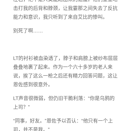
击打我的后背和脖颈，让我霎那之间失去了反抗
能力和意识，我只听到了来自艾比的惨叫。
别死了啊……
LT的衬衫被血染透了，脖子和肩膀上被纱布层层
叠叠地裹了起来。作为一个六十多岁的老人来
说，挨了这么一枪之后还有精力回答问题，这让
恩佐感到很意外。
LT声音很微弱，但仍旧干脆利落：“你是乌鸦的
上司？”
“同事，好友。”恩佐予以否认：“他只有一个上
司，并不是我。”