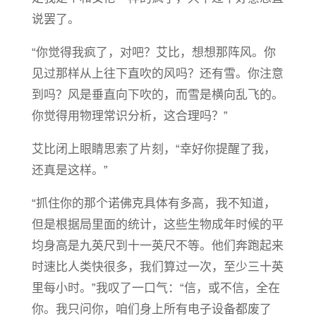
说罢了。
“你觉得我疯了，对吧？艾比，想想那阵风。你
见过那样从上往下直吹的风吗？还有雪。你注意
到吗？风是垂直向下吹的，而雪是横向乱飞的。
你觉得用物理常识分析，这合理吗？”
艾比闭上眼睛思索了片刻，“幸好你提醒了我，
还真是这样。”
“抓住你的那个诺佛克具体有多高，我不知道，
但是根据局里面的统计，这些生物成年时候的平
均身高是九英尺到十一英尺不等。他们奔跑起来
时速比人类快很多，我们算过一次，至少三十英
里每小时。”我叹了一口气：“信，或不信，全在
你。我只问你，咱们身上所有电子设备都废了