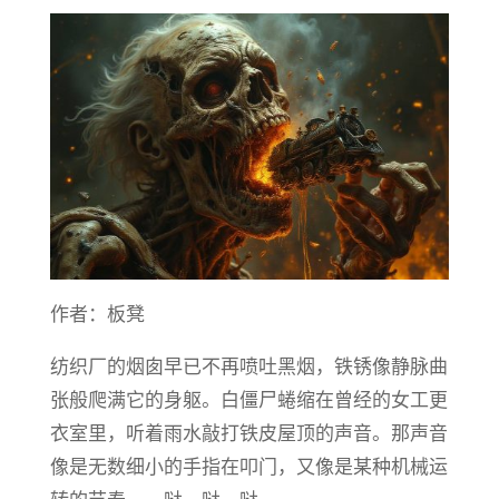
作者：
板凳
纺织厂的烟囱早已不再喷吐黑烟，铁锈像静脉曲
张般爬满它的身躯。白僵尸蜷缩在曾经的女工更
衣室里，听着雨水敲打铁皮屋顶的声音。那声音
像是无数细小的手指在叩门，又像是某种机械运