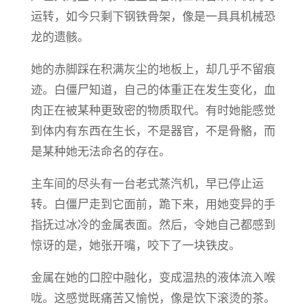
运转，如今只剩下钢铁骨架，像是一具具机械恐
龙的遗骸。
她的赤脚踩在积满灰尘的地板上，却几乎不留痕
迹。白僵尸知道，自己的体重正在发生变化，血
肉正在被某种更致密的物质取代。有时她能感觉
到体内有东西在生长，不是器官，不是骨骼，而
是某种她无法命名的存在。
主车间的尽头有一台老式蒸汽机，早已停止运
转。白僵尸走到它面前，跪下来，用她变异的手
指抚过冰冷的金属表面。然后，令她自己都感到
惊讶的是，她张开嘴，咬下了一块铁皮。
金属在她的口腔中融化，变成温热的液体流入喉
咙。这感觉既痛苦又愉悦，像是饮下滚烫的茶。