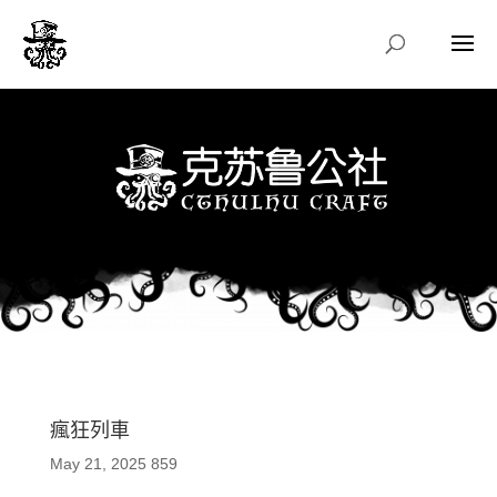
瘋狂列車
May 21, 2025
859