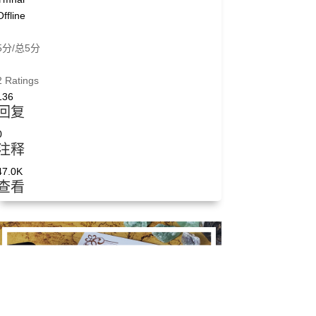
Offline
5分/总5分
2 Ratings
136
回复
0
注释
47.0K
查看