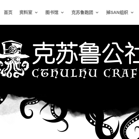
首页
资料室
图书馆
克苏鲁跑团
掉SAN组织