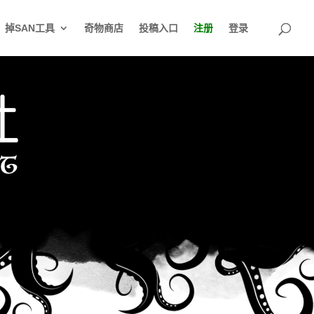
掉SAN工具
奇物商店
投稿入口
注册
登录