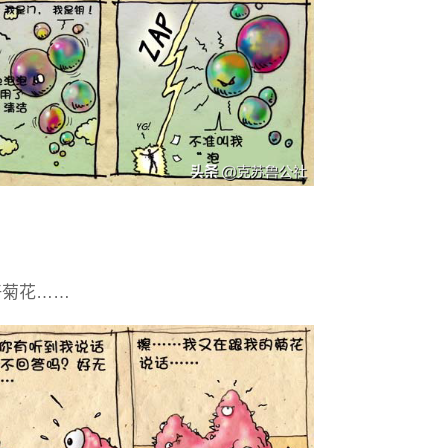
好菊花……