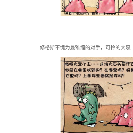
修格斯不愧为最难缠的对手，可怜的大衮