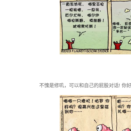
不愧是修叽，可以和自己的屁股对话! 你