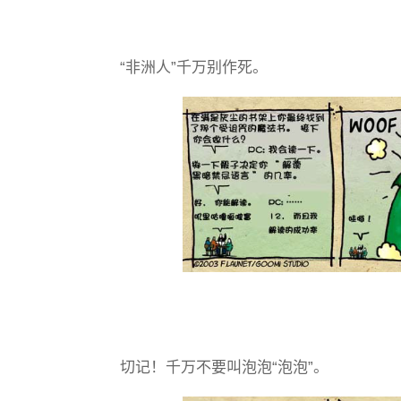
“非洲人”千万别作死。
切记！千万不要叫泡泡“泡泡”。