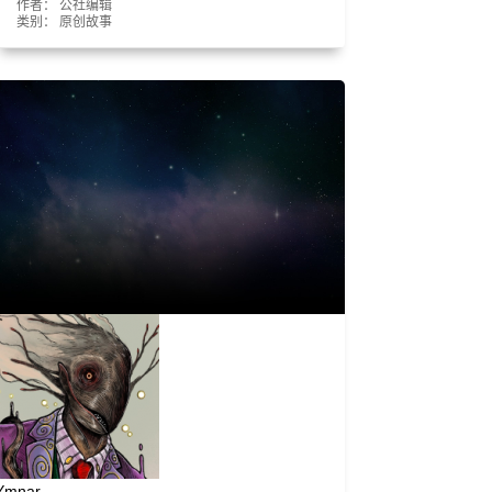
作者： 公社编辑
类别：
原创故事
Ymnar