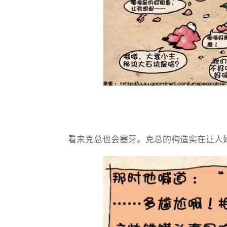
看来克总也会塞牙。克总的构造实在让人