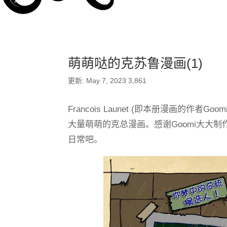
萌萌哒的克苏鲁漫画(1)
更新: May 7, 2023
3,861
Francois Launet (即本册漫画的
大量萌萌的克总漫画。感谢Goomi大大
日常吧。