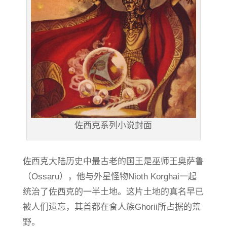
佐西克系列小说封面
佐西克大陆历史中最古老的国王是巫师王奥萨鲁
（Ossaru），他与外星怪物Nioth Korghai一起
统治了佐西克的一半土地。这片土地的真名早已
被人们遗忘，其首都在食人族Ghorii所占据的荒
野。