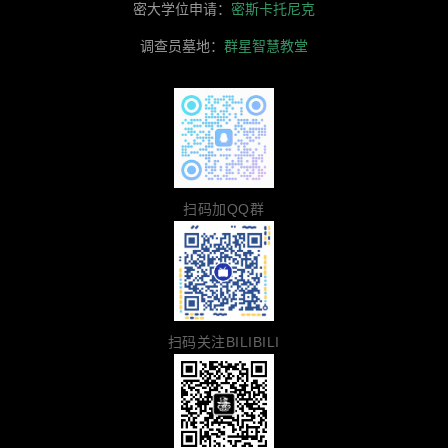
密大学位申请：
密斯卡托尼克
调查员墓地：
群星智慧教堂
扫码加QQ群
扫码关注BILIBILI