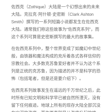
佐西克（Zothique）大陆是一个幻想出来的未来
大陆。克拉克·阿什顿·史密斯（Clark Ashton
Smith）撰写的一系列短篇小说都发生在佐西克
大陆。通常我们称这些故事为“佐西克系列”，而
这个系列可算是史密斯撰写的最大的故事集。
在佐西克系列中，整个世界变成了如魔幻中世纪
般，由铁器和魔法构成的充斥着各式各样信仰的
宗教社会。大多数克苏鲁爱好者并不认为这个系
列是正统的克苏鲁，因为描述的并不是科学的恐
怖（包括笔者，但是还是要介绍下）。
佐西克系列故事发生在遥远的千万世纪之后，此
时所有已知文明和科学早已被自然所湮灭，没有
留下任何痕迹。地球上所有的现存大陆全部沉没