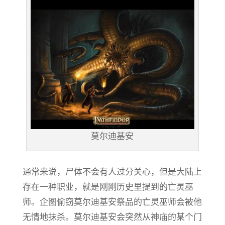
莫尔迪基安
通常来说，尸体不会有人过分关心，但是大陆上
存在一种职业，就是刚刚历史里提到的亡灵巫
师。企图偷窃莫尔迪基安祭品的亡灵巫师会被他
无情地抹杀。莫尔迪基安会突然从神庙的某个门