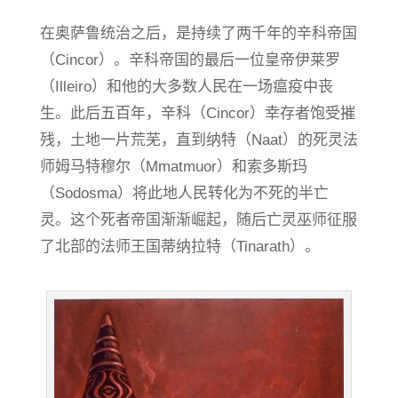
在奥萨鲁统治之后，是持续了两千年的辛科帝国
（Cincor）。辛科帝国的最后一位皇帝伊莱罗
（Illeiro）和他的大多数人民在一场瘟疫中丧
生。此后五百年，辛科（Cincor）幸存者饱受摧
残，土地一片荒芜，直到纳特（Naat）的死灵法
师姆马特穆尔（Mmatmuor）和索多斯玛
（Sodosma）将此地人民转化为不死的半亡
灵。这个死者帝国渐渐崛起，随后亡灵巫师征服
了北部的法师王国蒂纳拉特（Tinarath）。