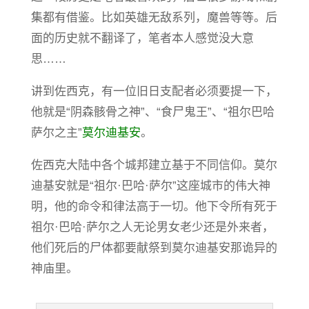
集都有借鉴。比如英雄无敌系列，魔兽等等。后
面的历史就不翻译了，笔者本人感觉没大意
思……
讲到佐西克，有一位旧日支配者必须要提一下，
他就是“阴森骸骨之神”、“食尸鬼王”、“祖尔巴哈
萨尔之主”
莫尔迪基安
。
佐西克大陆中各个城邦建立基于不同信仰。莫尔
迪基安就是“祖尔·巴哈·萨尔”这座城市的伟大神
明，他的命令和律法高于一切。他下令所有死于
祖尔·巴哈·萨尔之人无论男女老少还是外来者，
他们死后的尸体都要献祭到莫尔迪基安那诡异的
神庙里。