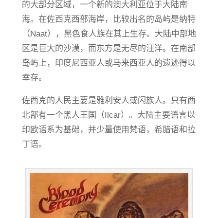
的大部分区域，一个新的澳大利亚位于大陆南
海。在佐西克西部海岸，比较出名的岛屿是纳特
（Naat），黑色食人族在其上生存。大陆中部地
区是巨大的沙漠，而东方是无尽的汪洋。在南部
岛屿上，印度尼西亚人或马来西亚人的遗迹得以
幸存。
佐西克的人民主要是雅利安人或闪族人。只有西
北部有一个黑人王国（Ilcar）。大陆主要语言以
印欧语系为基础，并少量使用梵语，希腊语和拉
丁语。