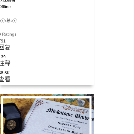
Offline
5分/总5分
3 Ratings
791
回复
139
注释
68.5K
查看