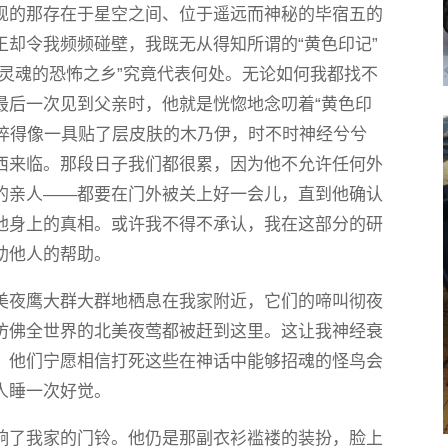
现的那存在于星空之间、位于遥远而神秘的毕宿五的
却令我频频碰壁，我既无从得知所谓的“黄色印记”
灵魂的恐怖之乡”究竟代表何处。无论如何我都找不
最后一次见到父亲时，他就是恍惚地念叨着“黄色印
憔悴得像一具贴了层皮肤的木乃伊，时不时神经兮兮
西来临。那段日子我们都很累，因为他不允许任何外
的亲人——都要在门外被关上好一会儿，直到他确认
他身上的真相。或许我不得不承认，我在这部分的研
助他人的帮助。
美夜鹰大群大群地栖息在我家附近，它们的啼叫彻夜
仿佛全世界的北美夜莺都被赶到这里。这让我神经衰
，他们宁愿相信打死这些在神话中能够招魂的怪鸟会
人睡一次好觉。
响了我家的门铃。他仍是那副衣衫褴褛的装扮，脸上