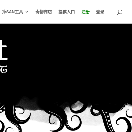
掉SAN工具
奇物商店
投稿入口
注册
登录