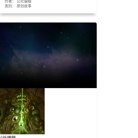
作者： 公社编辑
类别：
原创故事
公社编辑