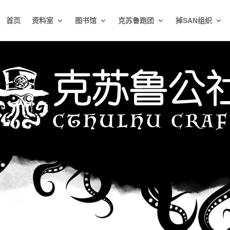
首页
资料室
图书馆
克苏鲁跑团
掉SAN组织