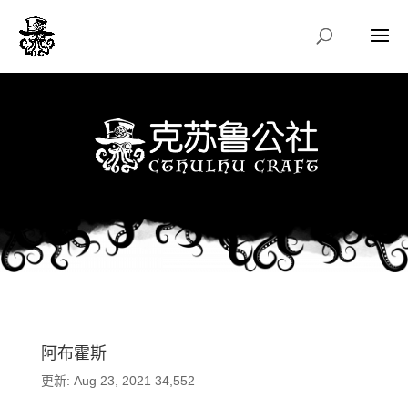
阿布霍斯
更新: Aug 23, 2021
34,552