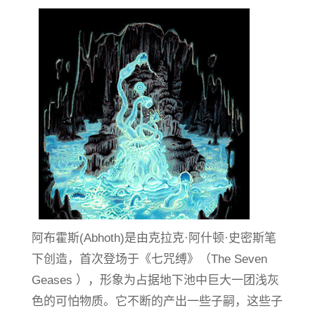
阿布霍斯(Abhoth)是由克拉克·阿什顿·史密斯笔
下创造，首次登场于《七咒缚》（The Seven
Geases ），形象为占据地下池中巨大一团浅灰
色的可怕物质。它不断的产出一些子嗣，这些子