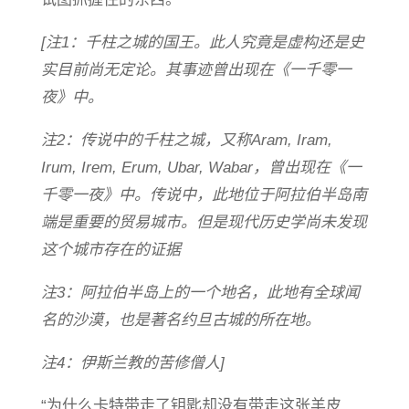
[注1：千柱之城的国王。此人究竟是虚构还是史
实目前尚无定论。其事迹曾出现在《一千零一
夜》中。
注2：传说中的千柱之城，又称Aram, Iram,
Irum, Irem, Erum, Ubar, Wabar，曾出现在《一
千零一夜》中。传说中，此地位于阿拉伯半岛南
端是重要的贸易城市。但是现代历史学尚未发现
这个城市存在的证据
注3：阿拉伯半岛上的一个地名，此地有全球闻
名的沙漠，也是著名约旦古城的所在地。
注4：伊斯兰教的苦修僧人]
“为什么卡特带走了钥匙却没有带走这张羊皮