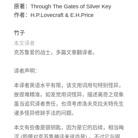
原著：Through The Gates of Silver Key
作者：H.P.Lovecraft & E.H.Price
竹子
本文译者
克苏鲁爱的战士，多篇文章翻译者。
译者声明：
本译者英语水平有限，该文用词用句特别怪异，
故很难精准。如发觉用词怪异，描述离奇之现象
虽当追究译者责任，也须考虑洛夫克拉夫特先生
诸多怪异修辞手法的问题。
本文有些像是银钥匙，因为是它的后续，相当晦
涩 (即便对克苏鲁神话来说亦是) 。不过它与银