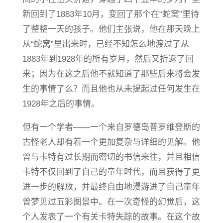
新回到了1883年10月，变回了那个在“蛇窝”里待
了整整一天的孩子。他们主张说，他在那天晚上
从“蛇窝”里出来时，已经不知怎么地渡过了从
1883年到1928年的所有岁月，然后又折返了回
来；因为在这之后他不就知道了那些后来将会发
生的事情了么？而且他也从未提起过任何发生在
1928年之后的事情。
但有一个学者——一个来自罗德岛普罗维登斯的
古怪老人却有着一个更加复杂与详细的见解。他
曾与卡特有过长期而密切的书信来往，并且相信
卡特不仅回到了自己的童年时代，而且获得了更
进一步的解放，并最终自由地漫游进了自己童年
曾梦见过五彩图景中。在一次奇怪的幻觉后，这
个人发表了一个有关卡特失踪的故事。在这个故