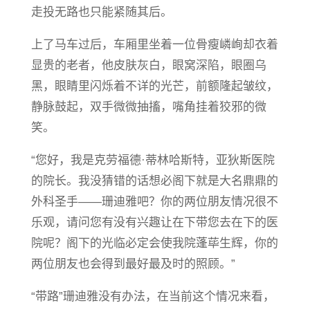
走投无路也只能紧随其后。
上了马车过后，车厢里坐着一位骨瘦嶙峋却衣着
显贵的老者，他皮肤灰白，眼窝深陷，眼圈乌
黑，眼睛里闪烁着不详的光芒，前额隆起皱纹，
静脉鼓起，双手微微抽搐，嘴角挂着狡邪的微
笑。
“您好，我是克劳福德·蒂林哈斯特，亚狄斯医院
的院长。我没猜错的话想必阁下就是大名鼎鼎的
外科圣手——珊迪雅吧？你的两位朋友情况很不
乐观，请问您有没有兴趣让在下带您去在下的医
院呢？阁下的光临必定会使我院蓬荜生辉，你的
两位朋友也会得到最好最及时的照顾。”
“带路”珊迪雅没有办法，在当前这个情况来看，