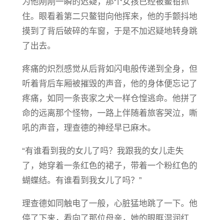
为他刚刚一瞬的迟疑，那个女孩已经被鳌钳抓
住。眼看着第二只鳌钳向他挥来，他的手颤抖地
摸到了背后破碎的车窗，于是不加迟疑地转身跳
了出去。
疼痛的炽烈感觉从后背如闪电般传递到全身，但
听着背后车厢被摧毁的声音，他的身体便忘记了
疼痛，如同一条丧家之犬一样仓惶逃命。他拼了
命的远离那个怪物，一路上伴随着旅客哭泣，嘶
吼的声音，理查德的神经早已麻木。
“有谁看到我的女儿了吗？我跟我的女儿走失
了，她穿着一条红色的裙子，带着一个粉红色的
蝴蝶结。有谁看到我女儿了吗？”
理查德如同触电了一般，心脏猛地跳了一下。他
停了下来，看向了那位母亲，她的眼眶湿润红