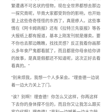
繁遭遇不可名状的怪物，现在全世界都想去那边
一探究竟呢，毕竟大家都受到你的影响，也开始
爱上这些奇奇怪怪的东西了，真是瘆人。这些事
情在《阿卡姆商报》还有《拉特兰先驱报》等各
大报纸上都有报道，基本上刚发刊就是爆卖。要
不你也去那边瞧瞧，找找灵感？反正我看你画那
么多年食尸鬼都看腻了，而且都是你母亲给你讲
的故事，是真是假都还不知道呢，这次正好去看
看真的。”
“别来烦我，我想一个人多呆会。”理查德一边说
着一边大力关上了门。
“诶？别啊！理查德！你怎么又这样，你再这样
下去你的身体撑不住的，而且你又让我怎么跟买
家交代啊！理查德！”亨利一边喊着一边大力敲