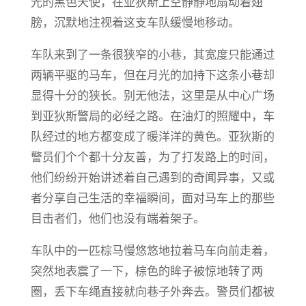
光的黑色天使，在亚狄斯上空静静地扇动着翅
膀，沉默地注视着这支车队缓慢地移动。
车队来到了一条很狭窄的小巷，其宽度只能通过
两辆平驱的马车，但在月光的加持下这条小巷却
显得十分的狭长。别无他法，这里是从中心广场
到亚狄斯警局的必经之路。在油灯的照耀中，车
队经过的地方都变成了暖洋洋的黄色。亚狄斯的
警员们个个都十分友善，为了打发路上的时间，
他们纷纷开始讲述着自己遇到的奇闻异事，又或
者分享自己生活的幸福瞬间，面对马车上的那些
目击者们，他们也没有端着架子。
车队中的一匹棕马慢悠悠地拉着马车向前走着，
突然地表震了一下，棕色的眸子被惊地转了两
圈，丢下车绳直接就向巷子外奔去。警员们都被