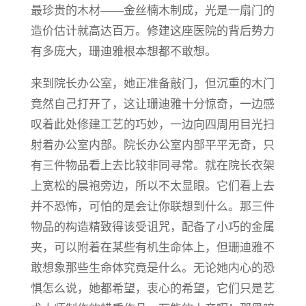
最珍贵的木材——金丝楠木制成，光是一扇门的
造价估计就高达百万。修建这座医院的背后势力
有多庞大，珊迪雅根本想都不敢想。
来到院长办公室，她正准备敲门，但沉重的木门
竟然自己打开了，这让珊迪雅十分惊奇，一边感
叹着此处修建工艺的巧妙，一边向四周用目光扫
射着办公室内部。院长办公室内部平平无奇，只
有三件物品看上去比较非同寻常。就在院长衣架
上宽松的晨袍旁边，所以不太显眼。它们看上去
并不恐怖，可怕的是会让你联想到什么。那三件
物品的构造精致得该受诅咒，配备了小巧的金属
夹，可以附着在某些有机生命体上，但珊迪雅不
敢想象那些生命体究竟是什么。无论她内心的恐
惧怎么说，她都希望，衷心的希望，它们只是艺