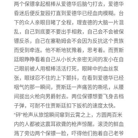
两个保镖拿起棍棒从爱德华后脑勺打去，爱德华
昏迷后便反复殴打直到爱德华已经血肉模糊。台
下的众人亲眼目睹了全程，理查德的大脑一片混
乱，自己到底要不要出手相救，自己会不会被保
镖反杀，自己在塞勒姆会不会因为反抗这个贵族
而受到牵连。他不断地犹豫着，思考着。而贾斯
廷眼睁睁看着自己从小长大亲密无间的发小在自
己眼前被人用棍棒活活打死，眼眸中的血丝泵
张，眼球忍不住的上下颤抖，在看到爱德华已经
咽气的那一瞬间，贾斯廷一声痛苦的嘶吼，从腰
间拔出火枪向男爵射去。两位保镖想要飞身去档
子弹，可耐不住贾斯廷扣下扳机的速度太快。
“砰”枪声从旅馆瞬间窜到云霄之上，方圆两百米
内的人都被这震耳欲聋的枪声惊醒。滚烫的鲜血
溅了旁边两个保镖一脸，吓得他们抱着自己老爷