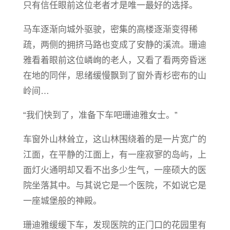
只有信任眼前这位老者才是唯一最好的选择。
马车逐渐向城外驱驶，密集的高楼逐渐变得稀
疏，两侧的拥挤马路也变成了安静的溪流。珊迪
雅看着眼前这位嶙峋的老人，又看了看两旁昏迷
在地的同伴，思绪缓慢飘到了窗外青杉密布的山
岭间…
“我们快到了，准备下车吧珊迪雅女士。”
车窗外山林耸立，这山林围绕着的是一片宽广的
江面，在平静的江面上，有一座寂寥的岛屿，上
面灯火通明却又看不出多少生气，一座硕大的医
院坐落其中。与其说它是一个医院，不如说它是
一座城堡般的神殿。
珊迪雅缓缓下车，发现医院的正门口的花园里有