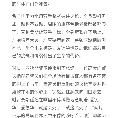
的尸体往门外冲去。
贾斯廷用力地用双手紧紧握住火枪，全身颤抖但
却一动也不敢动，周围的旅客包括老板都被吓傻
了。直到贾斯廷双手一松，全身瘫软在了地上，
开始嚎啕大哭。理查德看到这一幕顿时感到后悔
不已，那个小女孩是，爱德华也是。他们都为自
己的犹豫和懦弱付出了生命的代价。
很快，亚狄斯警卫便来到了旅馆。一位高大的警
长指挥着警员们把全场所有目击证人都有条不紊
的押上了马车。当警员把贾斯廷的火枪拿走并将
瘫软在地的他戴上手铐然后扛起来向门口走去
时，贾斯廷还在嘴里不停抖擞地念叨着“爱德
华…爱德华…就这么死了…就这么死了…”两片
不厚的嘴唇在寒风中不停的哆嗦着，眼泪却想流