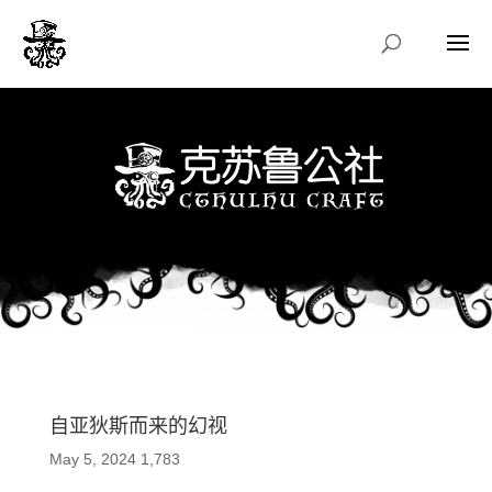
自亚狄斯而来的幻视
May 5, 2024
1,783