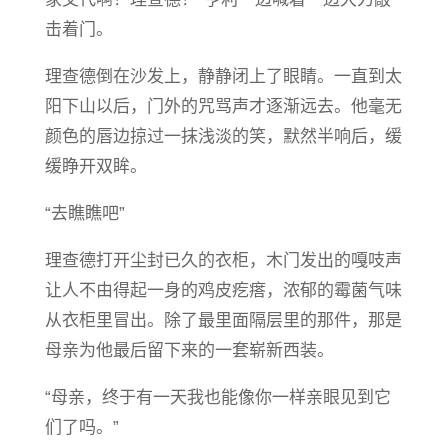
击着门。
理查德倒在沙发上，静静闭上了眼睛。一直到太
阳下山以后，门外的咒骂声才逐渐远去。他毫无
颜色的唇边掠过一抹浅淡的笑，默然半响后，缓
缓睁开双眸。
“去瞧瞧吧”
理查德打开尘封已久的衣柜，木门发出的嘎吱声
让人不由得起一身的鸡皮疙瘩，浓郁的霉菌气味
从衣柜里冒出。除了最里面隔层里的那件，那是
母亲为他最后留下来的一套崭新西装。
“母亲，终于有一天我也能像你一样亲眼见到它
们了吗。”