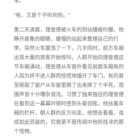
车。
“唉，又是个不听劝的。”
第二天清晨，理查德被火车的到站播报吵醒。他
睁开疲惫的眼睛，缓慢的站起来整理自己的行
李。突然火车震荡了一下，几乎同时，前方车厢
出现大量的旅客开始惊叫，人群开始向理查德这
节车厢涌动，理查德从车窗外看见前面车厢有的
人因为挤不进人群而惊慌地撞开了车门，有的甚
至砸裂了窗户从车窗里跳了出来摔了个半死。周
围声音十分嘈杂混沌，习惯了独来独往的理查德
在看到这一幕幕时顿时感到头晕目眩。他扶着车
厢的栏杆，朝人群的反方向走。他想去看看，造
成如此恐骇的，究竟是不是传闻中他所找寻的那
个怪物。