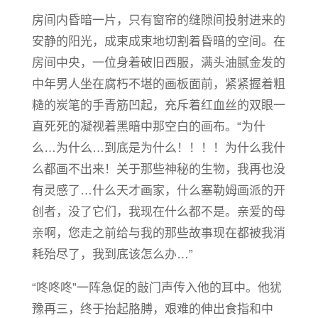
房间内昏暗一片，只有窗帘的缝隙间投射进来的
安静的阳光，成束成束地切割着昏暗的空间。在
房间中央，一位身着破旧西服，满头油腻金发的
中年男人坐在腐朽不堪的画板面前，紧紧握着粗
糙的炭笔的手青筋凹起，充斥着红血丝的双眼一
直死死的凝视着黑暗中那空白的画布。“为什
么…为什么…到底是为什么！！！！为什么我什
么都画不出来！关于那些神秘的生物，我再也没
有灵感了…什么天才画家，什么塞勒姆画派的开
创者，没了它们，我现在什么都不是。亲爱的母
亲啊，您走之前给与我的那些故事现在都被我消
耗殆尽了，我到底该怎么办…”
“咚咚咚”一阵急促的敲门声传入他的耳中。他犹
豫再三，终于抬起胳膊，艰难的伸出食指和中