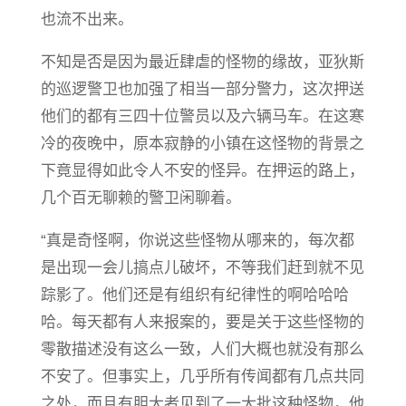
也流不出来。
不知是否是因为最近肆虐的怪物的缘故，亚狄斯
的巡逻警卫也加强了相当一部分警力，这次押送
他们的都有三四十位警员以及六辆马车。在这寒
冷的夜晚中，原本寂静的小镇在这怪物的背景之
下竟显得如此令人不安的怪异。在押运的路上，
几个百无聊赖的警卫闲聊着。
“真是奇怪啊，你说这些怪物从哪来的，每次都
是出现一会儿搞点儿破坏，不等我们赶到就不见
踪影了。他们还是有组织有纪律性的啊哈哈哈
哈。每天都有人来报案的，要是关于这些怪物的
零散描述没有这么一致，人们大概也就没有那么
不安了。但事实上，几乎所有传闻都有几点共同
之处，而且有胆大者见到了一大批这种怪物，他