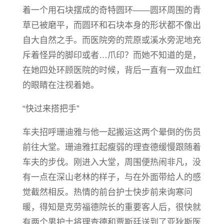
着一个用石块摆成的奇特圆环——圆环周围的青
草已被磨平，而圆环和石块本身的形状都不像出
自大自然之手。而医院旁的荒原或溪水旁泥地充
斥着怪异的脚印或者…爪印？而她不知道的是，
在她四处环顾医院的时候，背后一直有一双血红
的眼睛在注视着她。
“快过来搭把手”
车夫招呼珊迪雅与他一起搬运这两个晕倒的伤员
前往大堂。珊迪雅扛起瘦弱的理查德缓慢跟随着
车夫的步伐。刚进入大堂，周围便热闹非凡，没
有一点在深山老林的样子，与在外面带给人的感
觉截然相反。热情的前台护士快步前来询寒问
暖，得知是克劳福德院长的重要客人后，很快就
有两个男护士将理查德和贾斯廷送到了亚狄斯医