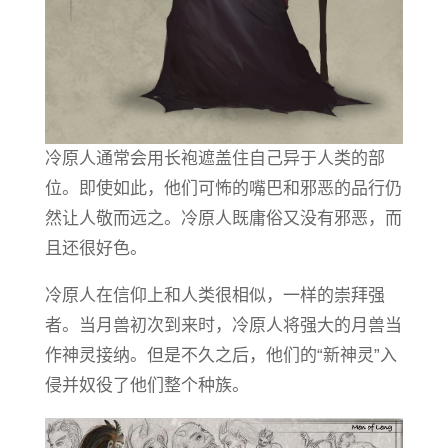
冷原人通常会用长袍遮盖住自己异于人类的部
位。即使如此，他们可怖的嘴巴和邪恶的品行仍
然让人敬而远之。冷原人既庸俗又没有邪恶，而
且还很好色。
冷原人在信仰上和人类很相似，一样的崇拜强
者。当月兽初次到来时，冷原人将强大的月兽当
作神灵接纳。但是不久之后，他们的“新神灵”入
侵并奴役了他们整个种族。