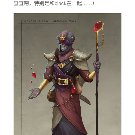
查查吧，特别是和black在一起……）