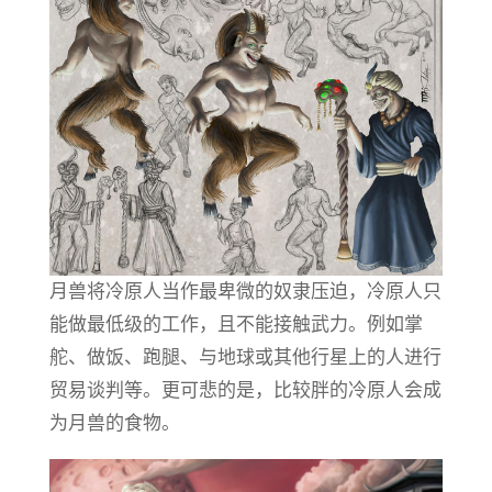
月兽将冷原人当作最卑微的奴隶压迫，冷原人只
能做最低级的工作，且不能接触武力。例如掌
舵、做饭、跑腿、与地球或其他行星上的人进行
贸易谈判等。更可悲的是，比较胖的冷原人会成
为月兽的食物。