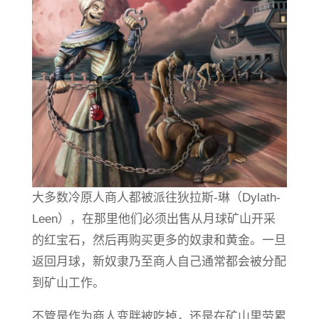
大多数冷原人商人都被派往狄拉斯-琳（Dylath-
Leen），在那里他们必须出售从月球矿山开采
的红宝石，然后再购买更多的奴隶和黄金。一旦
返回月球，新奴隶乃至商人自己通常都会被分配
到矿山工作。
不管是作为商人变胖被吃掉，还是在矿山里劳累