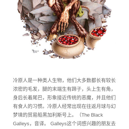
冷原人是一种类人生物，他们大多数都长有较长
浓密的毛发，腿的末端生有蹄子，头上生有角，
身后长着尾巴，形象接近传统的恶魔，并且他们
有食人的习惯。冷原人经常出现在往返月球与幻
梦境的贸易船黑加利斯号上。（The Black
Galleys，音译。 Galleys这个词感兴趣的朋友去