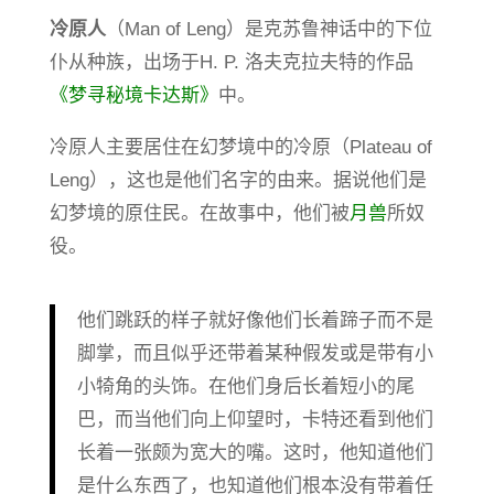
冷原人
（Man of Leng）是克苏鲁神话中的下位
仆从种族，出场于H. P. 洛夫克拉夫特的作品
《梦寻秘境卡达斯》
中。
冷原人主要居住在幻梦境中的冷原（Plateau of
Leng），这也是他们名字的由来。据说他们是
幻梦境的原住民。在故事中，他们被
月兽
所奴
役。
他们跳跃的样子就好像他们长着蹄子而不是
脚掌，而且似乎还带着某种假发或是带有小
小犄角的头饰。在他们身后长着短小的尾
巴，而当他们向上仰望时，卡特还看到他们
长着一张颇为宽大的嘴。这时，他知道他们
是什么东西了，也知道他们根本没有带着任