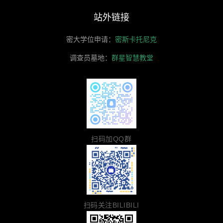
站外链接
密大学位申请：
密斯卡托尼克
调查员墓地：
群星智慧教堂
扫码加QQ群
扫码关注BILIBILI