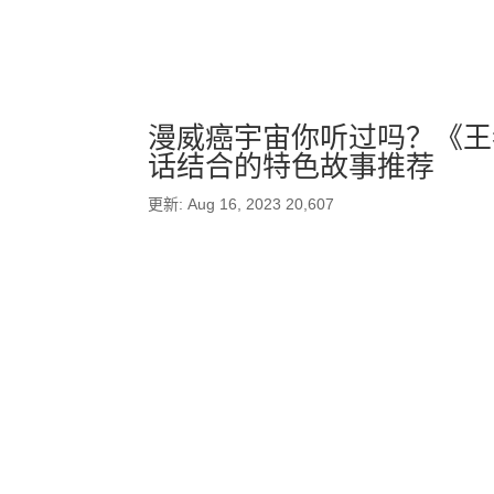
漫威癌宇宙你听过吗？《王
话结合的特色故事推荐
更新: Aug 16, 2023
20,607