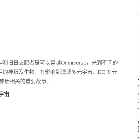
旧日支配者是可以穿越Omniverse，来到不同的
的神祇及生物，有影响到漫威多元宇宙、DC 多元
鲁神话相关的重要故事。
宇宙
•
•