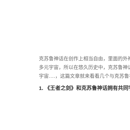
克苏鲁神话在创作上相当自由，里面的外神和
多元宇宙，所以在悠久历史中，克苏鲁神话
宇宙….，这篇文章就来看看几个与克苏
1. 《王者之剑》和克苏鲁神话拥有共同