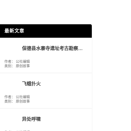
最新文章
保德县水寨寺遗址考古勘察工作报告
作者： 公社编辑
类别：
原创故事
飞蛾扑火
作者： 公社编辑
类别：
原创故事
异处呼啸