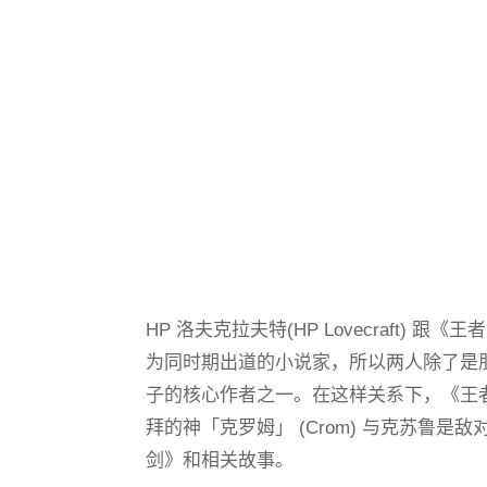
HP 洛夫克拉夫特(HP Lovecraft) 跟《王
为同时期出道的小说家，所以两人除了是朋友，劳
子的核心作者之一。在这样关系下，《王
拜的神「克罗姆」 (Crom) 与克苏鲁
剑》和相关故事。