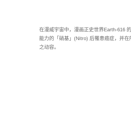
在漫威宇宙中，漫画正史世界Earth-6
能力的「硝基」(Nitro) 后罹患癌症
之动容。