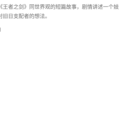
《王者之剑》同世界观的短篇故事，剧情讲述一个妓
对旧日支配者的想法。
」