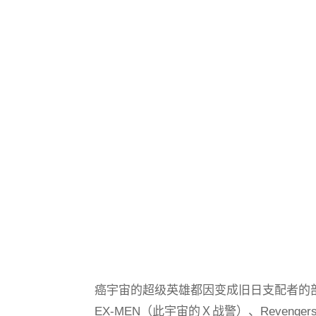
癌宇宙的超级英雄都因变成旧日支配者的
EX-MEN（此宇宙的Ｘ战警）、Revengers