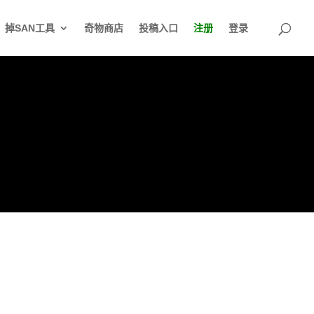
掉SAN工具
奇物商店
投稿入口
注册
登录