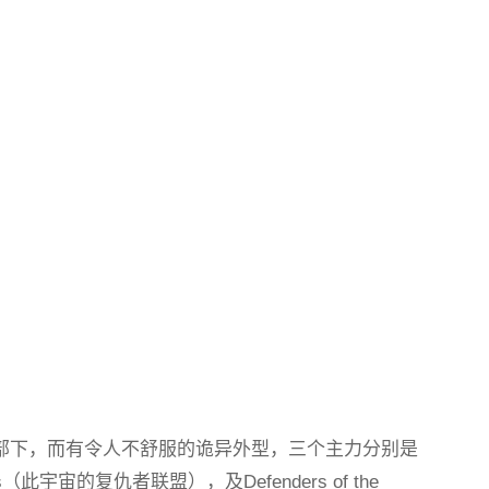
部下，而有令人不舒服的诡异外型，三个主力分别是
（此宇宙的复仇者联盟），及Defenders of the