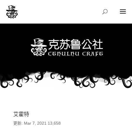
艾霍特
更新: Mar 7, 2021
13,658