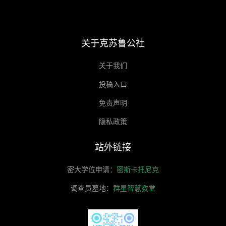
关于克苏鲁公社
关于我们
投稿入口
免责声明
隐私政策
站外链接
密大学位申请：
密斯卡托尼克
调查员墓地：
群星智慧教堂