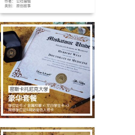
作者： 公社编辑
类别：
原创故事