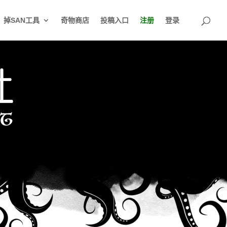
掉SAN工具
奇物商店
投稿入口
注册
登录