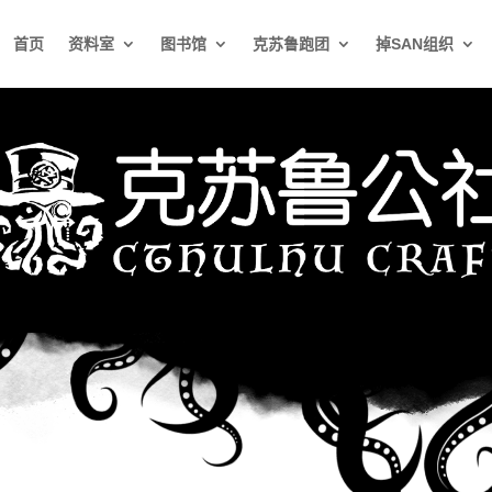
首页
资料室
图书馆
克苏鲁跑团
掉SAN组织