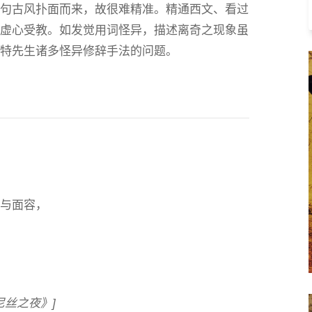
用句古风扑面而来，故很难精准。精通西文、看过
，虚心受教。如发觉用词怪异，描述离奇之现象虽
夫特先生诸多怪异修辞手法的问题。
子与面容，
尼丝之夜》]