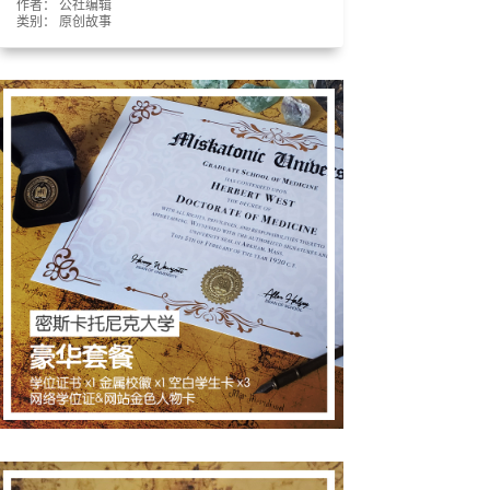
作者： 公社编辑
类别：
原创故事