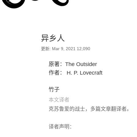
异乡人
更新: Mar 9, 2021
12,090
原著：The Outsider
作者： H. P. Lovecraft
竹子
本文译者
克苏鲁爱的战士，多篇文章翻译者。
译者声明：