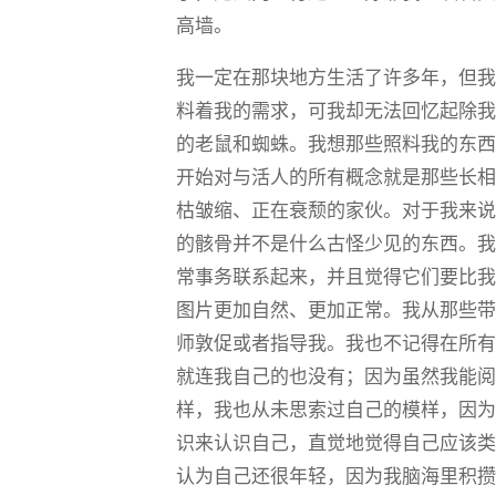
高墙。
我一定在那块地方生活了许多年，但
料着我的需求，可我却无法回忆起除
的老鼠和蜘蛛。我想那些照料我的东
开始对与活人的所有概念就是那些长
枯皱缩、正在衰颓的家伙。对于我来
的骸骨并不是什么古怪少见的东西。
常事务联系起来，并且觉得它们要比
图片更加自然、更加正常。我从那些
师敦促或者指导我。我也不记得在所
就连我自己的也没有；因为虽然我能
样，我也从未思索过自己的模样，因
识来认识自己，直觉地觉得自己应该
认为自己还很年轻，因为我脑海里积