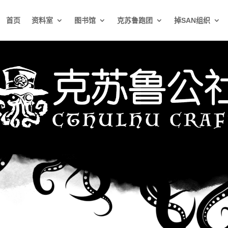
首页
资料室
图书馆
克苏鲁跑团
掉SAN组织