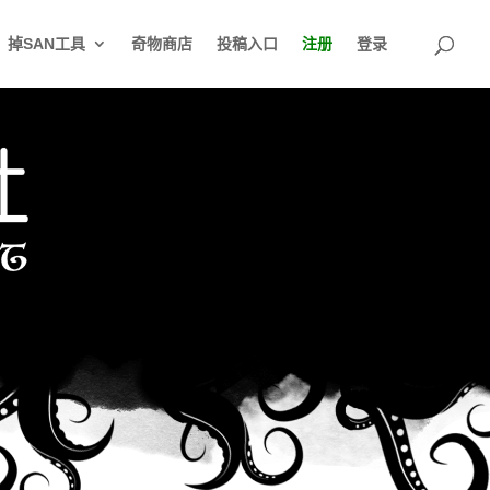
掉SAN工具
奇物商店
投稿入口
注册
登录