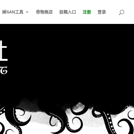
掉SAN工具
奇物商店
投稿入口
注册
登录