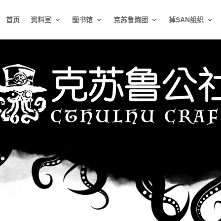
首页
资料室
图书馆
克苏鲁跑团
掉SAN组织