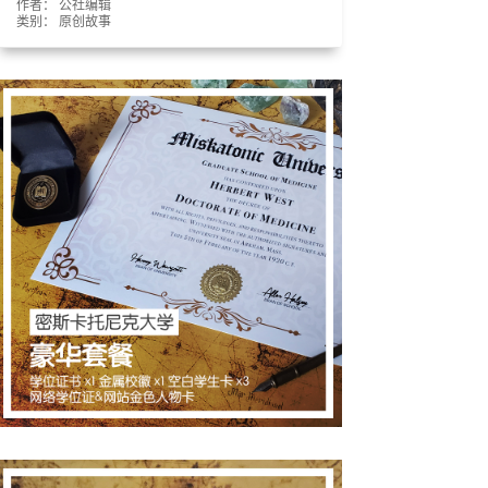
作者： 公社编辑
类别：
原创故事