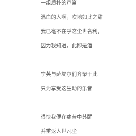
一组质朴的芦笛
混血的人啊，吹地如此之甜
我已毫不在乎这尘世名利，
因为我知道，此即是潘
宁芙与萨堤尔们齐聚于此
只为享受这生动的乐音
很快我便在痛苦中苏醒
并重返人世凡尘