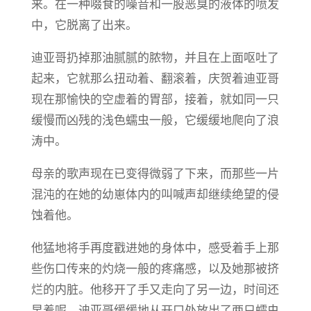
来。在一种啜食的噪音和一股恶臭的液体的喷发
中，它脱离了出来。
迪亚哥扔掉那油腻腻的脓物，并且在上面呕吐了
起来，它就那么扭动着、翻滚着，庆贺着迪亚哥
现在那愉快的空虚着的胃部，接着，就如同一只
缓慢而凶残的浅色蠕虫一般，它缓缓地爬向了浪
涛中。
母亲的歌声现在已变得微弱了下来，而那些一片
混沌的在她的幼崽体内的叫喊声却继续绝望的侵
蚀着他。
他猛地将手再度戳进她的身体中，感受着手上那
些伤口传来的灼烧一般的疼痛感，以及她那被挤
烂的内脏。他移开了手又走向了另一边，时间还
早着呢。迪亚哥缓缓地从开口处放出了两只蠕虫