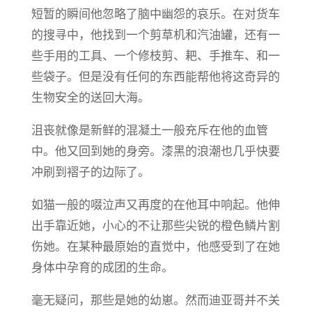
短暂的瞬间他忽略了脑中幽怨的哀乐。在对货车
的搜寻中，他找到一个剪草机和汽油罐，还有一
些手用的工具、一个修枝剪、耙、手推车、和一
些袋子。但是没有任何的东西能帮他将这奇异的
生物安全的送回大海。
沮丧就像是新鲜的混凝土一般充斥在他的血管
中。他又回到她的身旁。漆黑的浪潮也几乎快要
冲刷到褶子的边际了。
如猫一般的啜泣声又再度的在他耳中响起。他伸
出手靠近她，小心的不让那些尖锐的橙色鳞片割
伤她。在某种最原始的直觉中，他感受到了在她
身体中孕育的成团的生命。
毫无疑问，那些是她的幼崽。然而迪亚哥并不关