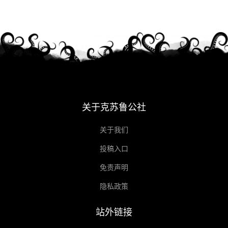
关于克苏鲁公社
关于我们
投稿入口
免责声明
隐私政策
站外链接