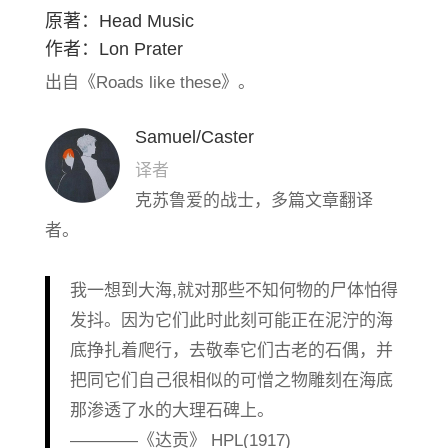
原著：
Head Music
作者：
Lon Prater
出自《Roads like these》。
Samuel/Caster
译者
克苏鲁爱的战士，多篇文章翻译
者。
我一想到大海,就对那些不知何物的尸体怕得
发抖。因为它们此时此刻可能正在泥泞的海
底挣扎着爬行，去敬奉它们古老的石偶，并
把同它们自己很相似的可憎之物雕刻在海底
那渗透了水的大理石碑上。
————《达贡》 HPL(1917)