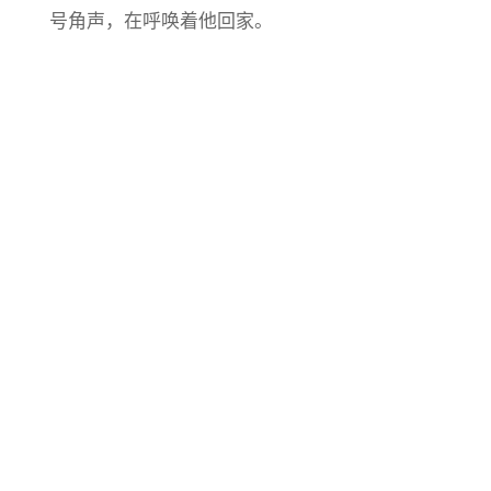
号角声，在呼唤着他回家。