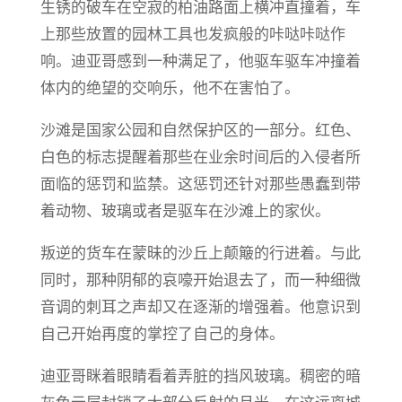
生锈的破车在空寂的柏油路面上横冲直撞着，车
上那些放置的园林工具也发疯般的咔哒咔哒作
响。迪亚哥感到一种满足了，他驱车驱车冲撞着
体内的绝望的交响乐，他不在害怕了。
沙滩是国家公园和自然保护区的一部分。红色、
白色的标志提醒着那些在业余时间后的入侵者所
面临的惩罚和监禁。这惩罚还针对那些愚蠢到带
着动物、玻璃或者是驱车在沙滩上的家伙。
叛逆的货车在蒙昧的沙丘上颠簸的行进着。与此
同时，那种阴郁的哀嚎开始退去了，而一种细微
音调的刺耳之声却又在逐渐的增强着。他意识到
自己开始再度的掌控了自己的身体。
迪亚哥眯着眼睛看着弄脏的挡风玻璃。稠密的暗