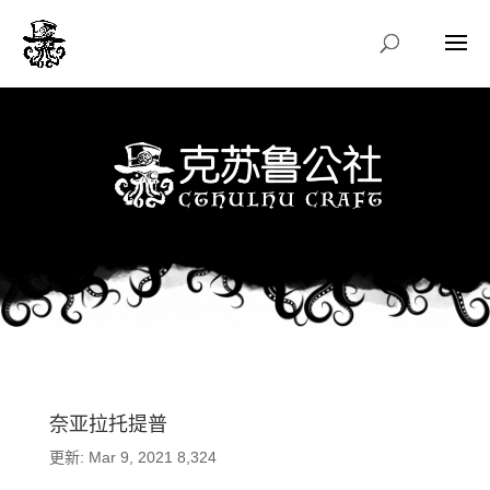
奈亚拉托提普
更新: Mar 9, 2021
8,324