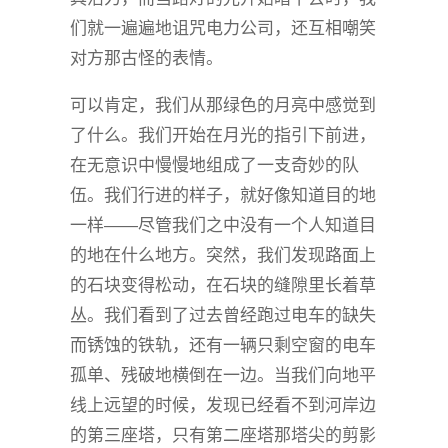
们就一遍遍地诅咒电力公司，还互相嘲笑
对方那古怪的表情。
可以肯定，我们从那绿色的月亮中感觉到
了什么。我们开始在月光的指引下前进，
在无意识中慢慢地组成了一支奇妙的队
伍。我们行进的样子，就好像知道目的地
一样——尽管我们之中没有一个人知道目
的地在什么地方。突然，我们发现路面上
的石块变得松动，在石块的缝隙里长着草
丛。我们看到了过去曾经跑过电车的缺失
而锈蚀的铁轨，还有一辆只剩空窗的电车
孤单、残破地横倒在一边。当我们向地平
线上远望的时候，发现已经看不到河岸边
的第三座塔，只有第二座塔那塔尖的剪影