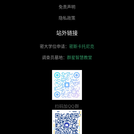
免责声明
隐私政策
站外链接
密大学位申请：
密斯卡托尼克
调查员墓地：
群星智慧教堂
扫码加QQ群