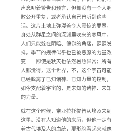
声念叨着警告和预言，但却没有一个人胆
敢公开重复，或者承认自己曾听到这些
话。这片土地上弥漫着令人震惊的罪恶，
身处从群星之间的深渊里吹来的寒风中，
人们只能躲在阴暗、偏僻的角落，瑟瑟发
抖。季节的规律似乎也已被恶魔的力量改
变——即使是秋天也依然暑热异常；所有
人都觉得，这个世界，不，这个宇宙可能
已经脱离了已知诸神、已知力量的控制，
如今支配着宇宙的，是未知的诸神、未知
的力量。
就在这个时候，奈亚拉托提普从埃及来到
这里。没有人知道他的来历，但他一定有
着古代埃及人的血统，那形貌看起来就像