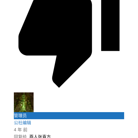
管理员
公社编辑
4 年 前
回复给
燕人张直方