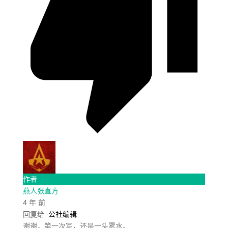
作者
燕人张直方
4 年 前
回复给
公社编辑
谢谢，第一次写，还是一头雾水。