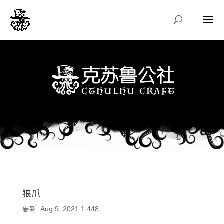
狼爪
更新: Aug 9, 2021
1,448