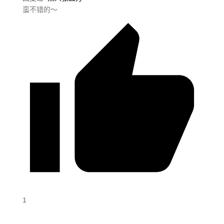
蛮不错的～
1