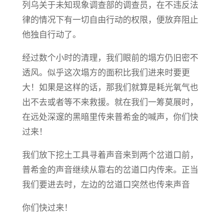
列乌关于未知现象调查部的调查员，在不违反法
律的情况下有一切自由行动的权限，便放弃阻止
他独自行动了。
经过数个小时的清理，我们眼前的塌方仍旧密不
透风。似乎这次塌方的面积比我们进来时要更
大！如果是这样的话，那我们就算是耗光氧气也
出不去或者等不来救援。就在我们一筹莫展时，
在远处深邃的黑暗里传来普希金的喊声，你们快
过来！
我们放下挖土工具寻着声音来到两个岔道口前，
普希金的声音继续从靠右的岔道口内传来。正当
我们要进去时，左边的岔道口突然也传来声音
你们快过来！