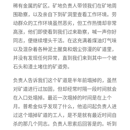
稀有金属的矿区。矿地负责人带领我们在矿地周
围勘察，以及亲自下到矿洞里查看工作环境。劳
动群众的工作环境虽然恶劣，但工作热情却非常
高涨，他们即使看到我们过来勘察，喊一声你好
同志，便继续埋头干活。在这充满着煤油灯气味
以及混杂着各种泥土腥臭和烟尘弥漫的矿道里，
并没有发现任何异常，直到我们来到其中一个被
石头和渣土堵住的矿道旁。
负责人告诉我们这个矿道是半年前塌掉的，虽然
对矿道进行过加固，但却经常时隔一段时间就会
在入口处塌掉。最近一次塌掉的时间是在上个
月。普希金似乎发现了什么，他追问起负责人进
过这个塌掉矿道的工人，是不是就有最近时间自
杀的那几个同志。负责人思索后回答是的。听到