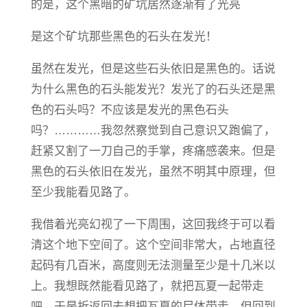
的是，这个黑暗的矿坑居然逐渐有了光亮
是这个矿坑那些黑色的石头在发光！
虽然在发光，但是这些石头依旧是黑色的。话说
为什么黑色的石头能发光？发光了的石头还是黑
色的石头吗？不应该是发光的黑色石头
吗？…………我忽然察觉到自己意识又跑偏了，
赶紧又割了一刀自己的手掌，疼痛感袭来。但是
黑色的石头依旧在发光，虽然不明其中原理，但
至少我能看见路了。
我借着光亮幻视了一下周围，这回我终于可以看
清这个地下空间了。这个空间非常大，占地直径
起码有几百米，高度则无法测量至少是十几米以
上。我想既然能看见路了，就把瓦夏一起带走
吧。于是折返回去想把瓦夏的尸体带走，但回到