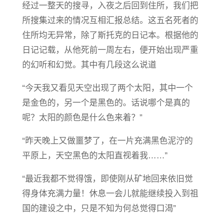
经过一整天的搜寻，入夜之后回到住所，我们把
所搜集过来的情况互相汇报总结。这五名死者的
住所均无异常，除了斯托克的日记本。根据他的
日记记载，从他死前一周左右，便开始出现严重
的幻听和幻觉。其中有几段这么说道
“今天我又看见天空出现了两个太阳，其中一个
是金色的，另一个是黑色的。话说哪个是真的
呢？太阳的颜色是什么色来着？”
“昨天晚上又做噩梦了，在一片充满黑色泥泞的
平原上，天空黑色的太阳直视着我……”
“最近我都不觉得饿，即使刚从矿地回来依旧觉
得身体充满力量！休息一会儿就能继续投入到祖
国的建设之中，只是不知为何总觉得口渴”