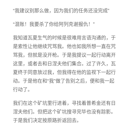
“我建议别那么做，因为我们的任务还没完成”
“混账！我要杀了你给阿列克谢报仇！”
我知道瓦夏生气的时候是很难用言语沟通的，于
是索性让他继续咒骂我。他也如我所想一直在咒
骂我，但就是没开枪。于是我提议一起行动离开
这里，或者去和日涅夫他们集合。过了许久，瓦
夏终于同意放过我，但我得在他的监视下一起行
动。于是他在和“我”做了告别之后，便和我一起
行动了。
我们在这个矿坑里行进着，寻找着普希金还有日
涅夫他们。但把这个矿坑搜寻完毕也没有踪影。
于是我们决定按原路折返回去。