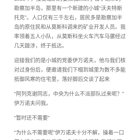
勘察加半岛，那里有一个新建的小城“沃夫特斯
托克”。人口仅有三千左右，居民多是勘察加半
岛的原住民和从莫斯科调来的矿业开发人员。我
率领着五人小队，从莫斯科坐火车汽车马骡经过
几天跋涉，终于抵达。
迎接我们的是小城的党委伊万诺夫，他与我们核
对过身份后，便邀请我们下榻到城里为数不多能
抵御风寒的住宅里，落好脚后交谈了起来
“阿列克谢同志，中央为什么不派部队过来呢？”
伊万诺夫问我。
“暂时还不需要”
“为什么不需要呢”伊万诺夫十分不解，操着一口