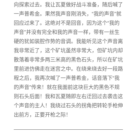
向探索过去。我让瓦夏做好战斗准备，随后喊了
一声普希金。果然我声音刚消失，“我的声音”就
回应过来了。这绝对不是回音，因为这个“我的
声音”并没有完全和我的声音一样，带有一丝生
硬的犹如装腔作势的音调。我能听见这个声音离
我非常近了，这个矿坑虽然非常大，但矿坑内却
散落着非常多两三米高的黑色石头，所以在矿坑
里前进仿佛走在迷宫之中。在绕来绕去好一段路
程之后，我再次喊了一声普希金，话音落下“我
的声音”传来！就在我面前这块巨大的黑色不规
则石头后面！我和瓦夏随即左右迂回过去袭击这
个声音的主人！我绕过石头的拐角把转轮手枪伸
出前方，正要开枪之际！
—————————————————————