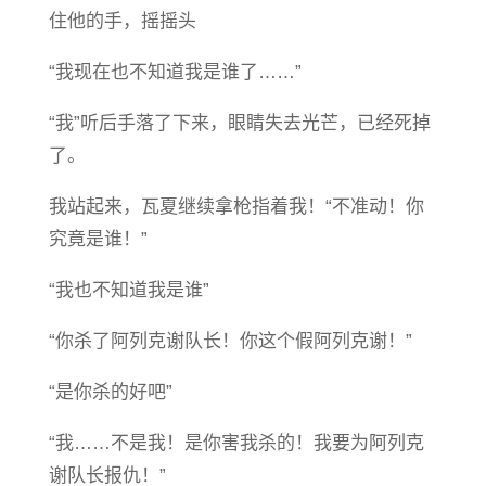
住他的手，摇摇头
“我现在也不知道我是谁了……”
“我”听后手落了下来，眼睛失去光芒，已经死掉
了。
我站起来，瓦夏继续拿枪指着我！“不准动！你
究竟是谁！”
“我也不知道我是谁”
“你杀了阿列克谢队长！你这个假阿列克谢！”
“是你杀的好吧”
“我……不是我！是你害我杀的！我要为阿列克
谢队长报仇！”