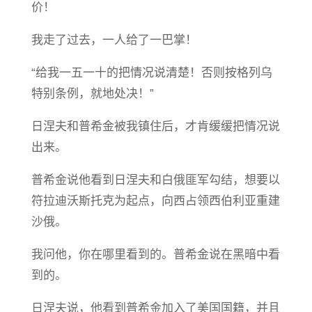
价！
我走了过去，一人给了一巴掌！
“给我一五一十的把情况说清楚！否则按格列乌
特别条例，就地处决！”
日涅夫和普希金被我镇住后，才肯缓缓把情况说
出来。
普希金说他看到日涅夫和白俄匪军勾结，想要以
符拉迪沃斯托克为起点，向西占领西伯利亚重建
沙俄。
我问他，你在哪里看到的。普希金说在黑暗中看
到的。
日涅夫说，他看到普希金加入了美国国籍，并且