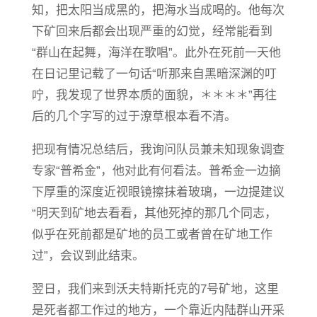
知，把太阳当成黑的，把海水当成喝的。他每次
下矿回来后都会出现严重的幻觉，经常能看到
“群山在起舞，海洋在歌唱”。此外在死前一天他
在日记里记载了一句话“听那来自黑暗深渊的叮
咛，我发现了世界本质的面貌，＊＊＊＊”再往
后的几个字写的过于潦草根本看不清。
把现有情况总结后，我询问队员兼未知现象调查
专家“普希金”，他对此有何看法。普希金一边摘
下厚重的深度近视眼镜擦抹着玻璃，一边提建议
“明天到矿地去看看，其他死掉的那几个同志，
似乎在死前都是矿地的员工或者曾在矿地工作
过”，会议到此结束。
翌日，我们来到沃夫特斯托克的7号矿地，这里
是死者都工作过的地方，一个靠近内陆群山开采