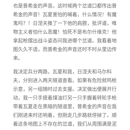
也是普希金的声音。这时候两个岔道口都传出普
希金的声音！瓦夏害怕的喊着，什么情况！有魔
鬼吗？！日涅夫推了一下他的肩膀，批评道，唯
物主义者怕什么恶魔！怕死不是布尔什维克！他
拿起枪摆出战斗姿态问我进哪个岔道。我看着地
图久久不语，而普希金的声音还时不时从里边传
来。
我决定兵分两路，瓦夏和我，日涅夫和马尔科
夫，分别进入两天隧道查看。如果有危险就鸣枪
示意，另一组随时过去支援。决定做出便展开行
动，我一只手提着煤油灯另一只手握着转轮手枪
带着瓦夏走在黑暗的隧道里，普希金的声音在我
们刚进来时还响着，但刚走几步路就停掉了。顺
着这条地图上不存在的岔道，我们从周围满是泥