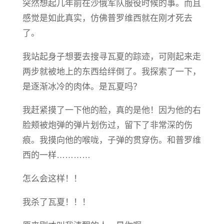
突然想起几年前在沙俄军队服役时候的事。而且
感觉是如此真实，仿佛普罗维西就在刚才死去
了。
我站起身子想要去搜寻瓦夏的踪迹，可刚起来走
两步就被地上的东西给绊倒了。我探索了一下，
是逐渐冰冷的肉体。是瓦夏吗？
我赶紧摸了一下他的脸，真的是他！因为他的右
脸颊被炮弹的弹片划伤过，留下了非常深的伤
痕。我摸向他的喉咙，子弹的贯穿伤。和普罗维
西的一样…………
怎么会这样！！
我杀了瓦夏！！！