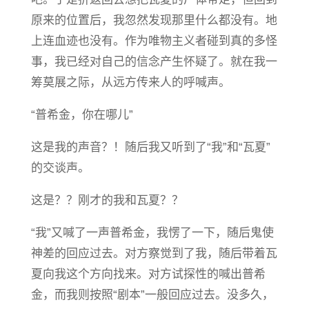
原来的位置后，我忽然发现那里什么都没有。地
上连血迹也没有。作为唯物主义者碰到真的多怪
事，我已经对自己的信念产生怀疑了。就在我一
筹莫展之际，从远方传来人的呼喊声。
“普希金，你在哪儿”
这是我的声音？！随后我又听到了“我”和“瓦夏”
的交谈声。
这是？？刚才的我和瓦夏？？
“我”又喊了一声普希金，我愣了一下，随后鬼使
神差的回应过去。对方察觉到了我，随后带着瓦
夏向我这个方向找来。对方试探性的喊出普希
金，而我则按照“剧本”一般回应过去。没多久，