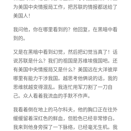
为美国中央情报局工作，把苏联的情报都送给了
美国人！
我问他，你在哪里看到的？他回复，在黑暗中看
到的。
又是在黑暗中看到幻觉，然后把幻觉当真了！话
说苏联是什么？我们的祖国是苏维埃俄国吧。还
有美国中央情报局又是什么？美国远在大洋彼岸
哪里有能力干涉我国。越思考他俩说的话，我的
思维就越变得混乱。我连忙用军刀割了一刀自
己。众人看着我流血的手默不作声。
我看着倒在地上的马尔科夫，他的胸口正在往外
缓缓留着深红色的鲜血，但脸色已经非常惨白。
我来到他身旁探了一下脉络，已经毫无生机。我