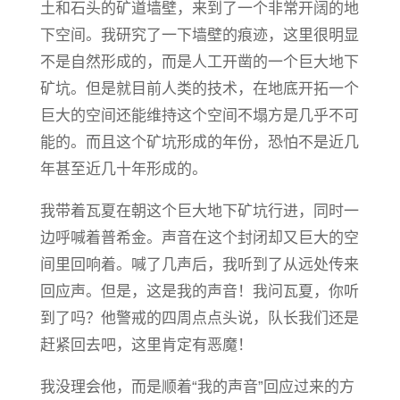
土和石头的矿道墙壁，来到了一个非常开阔的地
下空间。我研究了一下墙壁的痕迹，这里很明显
不是自然形成的，而是人工开凿的一个巨大地下
矿坑。但是就目前人类的技术，在地底开拓一个
巨大的空间还能维持这个空间不塌方是几乎不可
能的。而且这个矿坑形成的年份，恐怕不是近几
年甚至近几十年形成的。
我带着瓦夏在朝这个巨大地下矿坑行进，同时一
边呼喊着普希金。声音在这个封闭却又巨大的空
间里回响着。喊了几声后，我听到了从远处传来
回应声。但是，这是我的声音！我问瓦夏，你听
到了吗？他警戒的四周点点头说，队长我们还是
赶紧回去吧，这里肯定有恶魔！
我没理会他，而是顺着“我的声音”回应过来的方