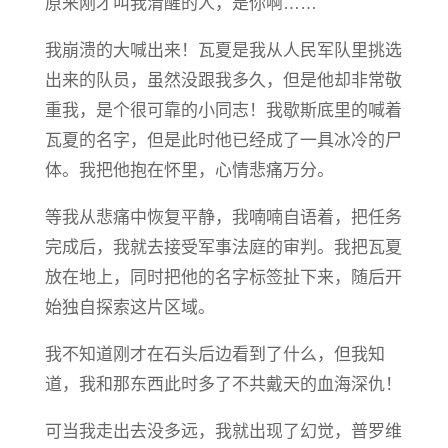
原来刚才叫我清醒的人，是你啊……
我崩溃的大喊出来！瓦夏是我从人民军队里挑选
出来的队员，虽然没跟我多久，但是他却非常敬
重我，是个很可靠的小同志！我歇斯底里的喊着
瓦夏的名字，但是此时他已经成了一具冰冷的尸
体。我把他抱在怀里，心情悲痛万分。
等我从悲痛中恢复平静，我喃喃自语着，把任务
完成后，我就去接受军事法庭的审判。我把瓦夏
放在地上，同时把他的名字标签扯下来，随后开
始独自探索这片区域。
我不知道刚才在石头后边看到了什么，但我知
道，我和那东西此时多了不共戴天的血海深仇！
可当我走出去没多远，我就出现了幻觉，普罗维