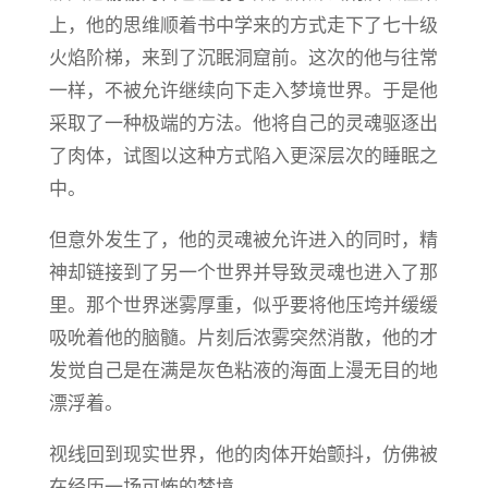
上，他的思维顺着书中学来的方式走下了七十级
火焰阶梯，来到了沉眠洞窟前。这次的他与往常
一样，不被允许继续向下走入梦境世界。于是他
采取了一种极端的方法。他将自己的灵魂驱逐出
了肉体，试图以这种方式陷入更深层次的睡眠之
中。
但意外发生了，他的灵魂被允许进入的同时，精
神却链接到了另一个世界并导致灵魂也进入了那
里。那个世界迷雾厚重，似乎要将他压垮并缓缓
吸吮着他的脑髓。片刻后浓雾突然消散，他的才
发觉自己是在满是灰色粘液的海面上漫无目的地
漂浮着。
视线回到现实世界，他的肉体开始颤抖，仿佛被
在经历一场可怖的梦境。