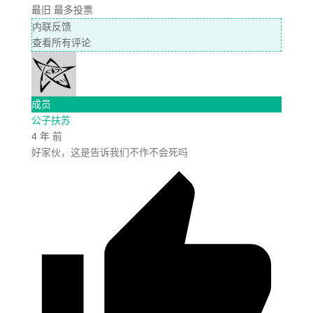
最旧
最多投票
内联反馈
查看所有评论
成员
公子扶苏
4 年 前
好家伙，这是告诉我们不作不会死吗