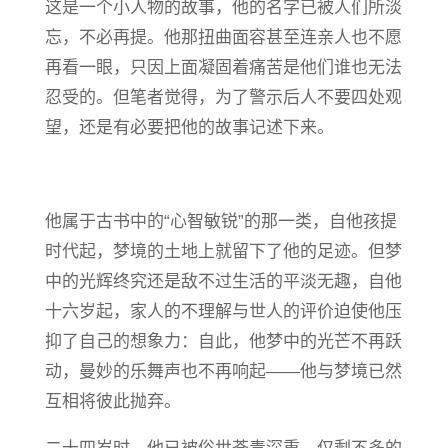
这是一个小人物的故事，他的名字已被人们所淡
忘，不必再提。他那扭曲面容甚至连亲人也不愿
再看一眼，只因上面凝固着痛苦是他们谁也无法
忍受的。但笔者觉得，为了警示后人不要四处观
望，还是有必要把他的故事记述下来。
他属于古书中的“心智敏锐”的那一类，自他孩提
时代起，梦境的土地上就留下了他的足迹。但梦
中的光辉终究还是敌不过生活的平淡无趣，自他
十六岁起，家人的不理解与世人的评价迫使他压
抑了自己的想象力：自此，他梦中的光芒不再跃
动，曼妙的乐舞声也不再响起——他与梦境已然
互相将彼此抛弃。