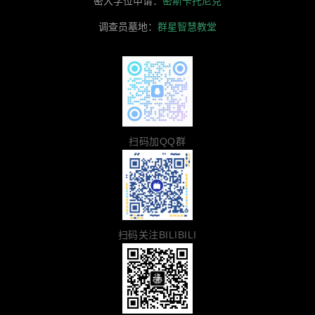
密大学位申请：
密斯卡托尼克
调查员墓地：
群星智慧教堂
扫码加QQ群
扫码关注BILIBILI