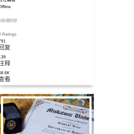
Offline
5分/总5分
3 Ratings
791
回复
139
注释
68.6K
查看