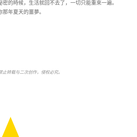
秘密的時候，生活就回不去了，一切只能重來一遍。
你那年夏天的噩夢。
禁止转载与二次创作，侵权必究。