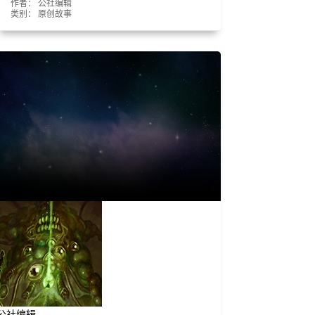
作者： 公社编辑
类别：
原创故事
公社编辑