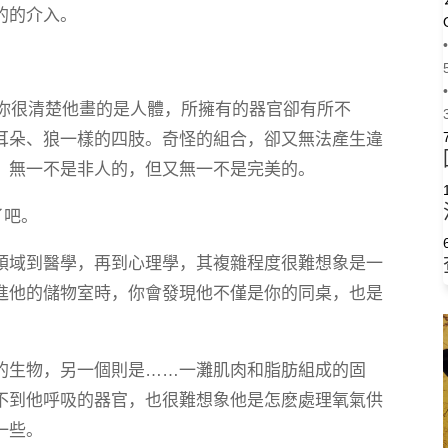
的的介入。
•
•
明你很清楚他畫的是人體，所擁有的器官卻有所不
耳朵、狼一樣的四肢。奇怪的組合，卻又無法產生違
，無一不是非人的，但又無一不是完美的。
了吧。
領域到醫學，再到心理學，其複雜程度很難想象是一
進他的儲物室時，你會發現他不僅是你的同桌，也是
的生物，另一個則是……一灘肌肉和脂肪組成的固
不到他呼吸的器官，也很難想象他是怎麽處理氧氣供
一些。