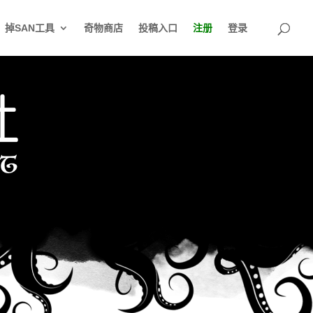
掉SAN工具
奇物商店
投稿入口
注册
登录