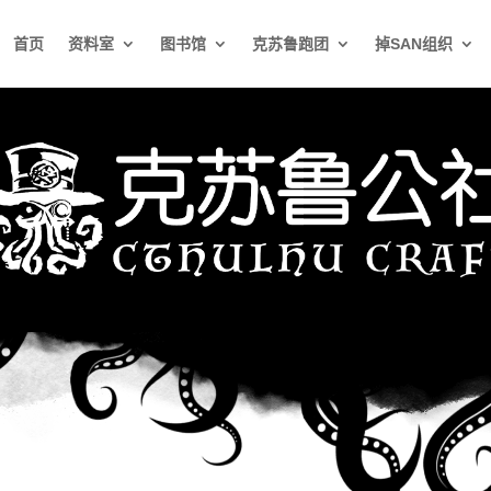
首页
资料室
图书馆
克苏鲁跑团
掉SAN组织