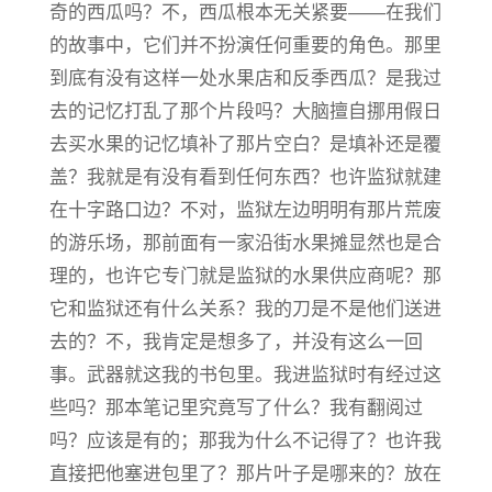
奇的西瓜吗？不，西瓜根本无关紧要——在我们
的故事中，它们并不扮演任何重要的角色。那里
到底有没有这样一处水果店和反季西瓜？是我过
去的记忆打乱了那个片段吗？大脑擅自挪用假日
去买水果的记忆填补了那片空白？是填补还是覆
盖？我就是有没有看到任何东西？也许监狱就建
在十字路口边？不对，监狱左边明明有那片荒废
的游乐场，那前面有一家沿街水果摊显然也是合
理的，也许它专门就是监狱的水果供应商呢？那
它和监狱还有什么关系？我的刀是不是他们送进
去的？不，我肯定是想多了，并没有这么一回
事。武器就这我的书包里。我进监狱时有经过这
些吗？那本笔记里究竟写了什么？我有翻阅过
吗？应该是有的；那我为什么不记得了？也许我
直接把他塞进包里了？那片叶子是哪来的？放在