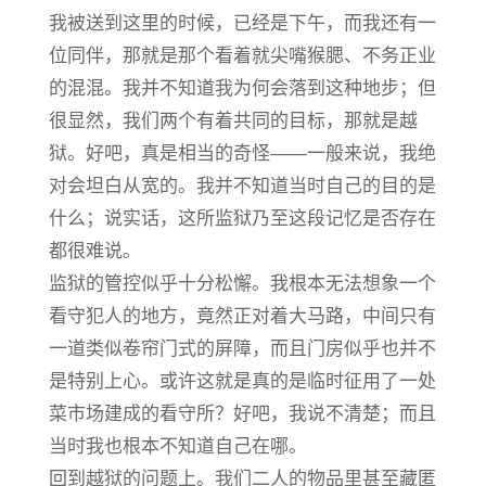
我被送到这里的时候，已经是下午，而我还有一
位同伴，那就是那个看着就尖嘴猴腮、不务正业
的混混。我并不知道我为何会落到这种地步；但
很显然，我们两个有着共同的目标，那就是越
狱。好吧，真是相当的奇怪——一般来说，我绝
对会坦白从宽的。我并不知道当时自己的目的是
什么；说实话，这所监狱乃至这段记忆是否存在
都很难说。
监狱的管控似乎十分松懈。我根本无法想象一个
看守犯人的地方，竟然正对着大马路，中间只有
一道类似卷帘门式的屏障，而且门房似乎也并不
是特别上心。或许这就是真的是临时征用了一处
菜市场建成的看守所？好吧，我说不清楚；而且
当时我也根本不知道自己在哪。
回到越狱的问题上。我们二人的物品里甚至藏匿