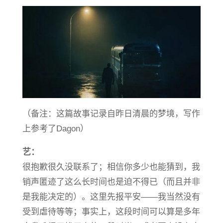
（备注：这篇故事记录自昨日清晨的梦境，写作
上参考了Dagon）
艺：
很抱歉很久没联系了；相信你多少也能猜到，我
销声匿迹了这么长时间也是迫不得已（而且并非
是我能决定的）。这里先报平安——我当然没有
受到虐待等等；事实上，这段时间可以算是多年