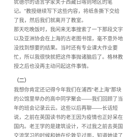
犹德尔的语言学家关于西藏日喀则地区的笔
记。”教授继续写下这些内容，将纸条撕下交给
了我，然后我们就离开了教室。
那天吃晚饭时，我闲来无事搜索了一下那段文字
以及亚洲协会在上海的古老图书馆，毫不意外地
没找到想要的结果。当时还有专业课大作业要
忙，所以我很快就把这件事抛诸脑后了。格林教
授之后也没再主动问起这件事情。
（二）
我想你肯定还记得今年我们在浦西“老上海”那块
的公馆里举办的高中同学聚会——我们回顾了当
年的班会记录云云。这些以后再聊——长话短
说，之前在英国读书的老王因为疫情也正好呆在
国内。老王学的是建筑设计，不过我之前去英国
交流学习的时候和她在伦敦见过面，知道她读了