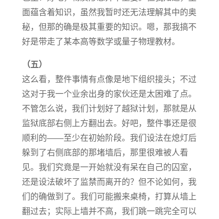
面蕴含着知识，虽然我暂时还无法理解其中的奥
秘，但那的确是极其重要的知识。嗯，那我搞不
好是带走了某本高等数学或量子物理教材。
（五）
这么看，整件事情有点像是地下组织接头；不过
这对于我一个业余出身的家伙还是太困难了点。
不管怎么说，我们计划好了越狱计划，那就是从
监狱底部右侧上方翻出去。好吧，整件事还是很
顺利的——至少在初始阶段。我们设法在熄灯后
躲到了右侧底部的那堵墙后，那里很难被人看
见。我们究竟是一开始就没有呆在自己的囚室，
还是设法破坏了监禁而离开的？但不论如何，我
们的确做到了。我们可能搬来桌椅，打算从墙上
翻过去；实际上墙并不高，我们跳一跳完全可以