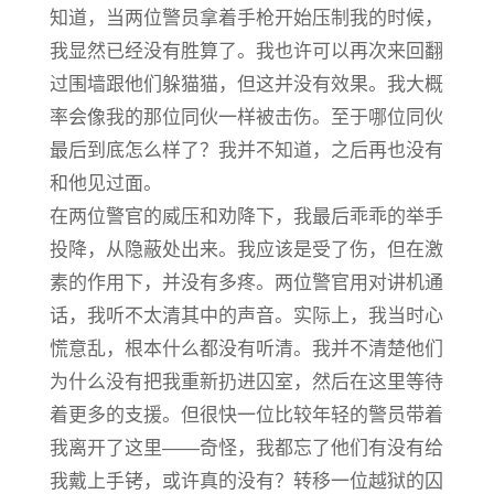
知道，当两位警员拿着手枪开始压制我的时候，
我显然已经没有胜算了。我也许可以再次来回翻
过围墙跟他们躲猫猫，但这并没有效果。我大概
率会像我的那位同伙一样被击伤。至于哪位同伙
最后到底怎么样了？我并不知道，之后再也没有
和他见过面。
在两位警官的威压和劝降下，我最后乖乖的举手
投降，从隐蔽处出来。我应该是受了伤，但在激
素的作用下，并没有多疼。两位警官用对讲机通
话，我听不太清其中的声音。实际上，我当时心
慌意乱，根本什么都没有听清。我并不清楚他们
为什么没有把我重新扔进囚室，然后在这里等待
着更多的支援。但很快一位比较年轻的警员带着
我离开了这里——奇怪，我都忘了他们有没有给
我戴上手铐，或许真的没有？转移一位越狱的囚