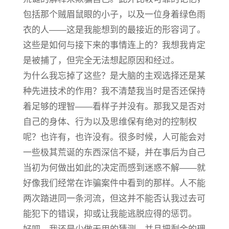
包括那个贼眉鼠眼的小子，以及一位身着绿色雨
衣的人——这是我能想到的最接近的形容词了。
这些是如何与接下来的事情连上的？我想我肯定
是被捕了，但完全无法想起原因和经过。
为什么我忘掉了这些？是大脑的主观选择还是某
种先进技术的作用？我不清楚我当时是否还保持
着足够的理智——看样子并没有。那我又是否对
自己的身体、行为以及思维保有绝对的控制权
呢？也许有，也许没有。很多时候，人可能会对
一些极其荒诞的东西深信不疑，并在事后为自己
当初为何做出如此的决定而感到迷惑不解——就
好像我们经常在诈骗案件中看到的那样。人不能
两次踏进同一条河流，但这并不能否认我过去可
能犯下的错误，抑或让我能逃脱应得的惩罚。