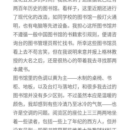
两百年历史的图书馆。看样子，这里近期还进行
了现代化的改造，如同学校的图书馆一般灯火通
明，也有电脑等先进设备。我担心这所图书馆并
不遵循一般中国图书馆的书籍索引规则，便请咨
询台的图书管理员帮忙找书。所幸这些图书馆员
看上去不苟言笑，但在我说明来意并报上格林教
授的大名之后，还是很热心的带着我去寻找那两
本藏书。
图书馆里的色调以黄为主——木制的桌椅、书
柜、地板，以及台灯与落地灯，和很多我去过的
图书馆并没有多少区别。不过虽然本应是温暖的
颜色，我却感到有些冷清乃至冰冷的气氛——也
许是空调的问题。阅览区的座位上三三两两地坐
着一些读者，包括一些上了年纪的西方人，但并