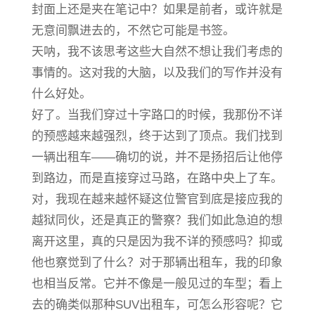
封面上还是夹在笔记中？如果是前者，或许就是
无意间飘进去的，不然它可能是书签。
天呐，我不该思考这些大自然不想让我们考虑的
事情的。这对我的大脑，以及我们的写作并没有
什么好处。
好了。当我们穿过十字路口的时候，我那份不详
的预感越来越强烈，终于达到了顶点。我们找到
一辆出租车——确切的说，并不是扬招后让他停
到路边，而是直接穿过马路，在路中央上了车。
对，我现在越来越怀疑这位警官到底是接应我的
越狱同伙，还是真正的警察？我们如此急迫的想
离开这里，真的只是因为我不详的预感吗？抑或
他也察觉到了什么？对于那辆出租车，我的印象
也相当反常。它并不像是一般见过的车型；看上
去的确类似那种SUV出租车，可怎么形容呢？它