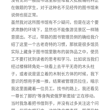
没有见到一般图书馆里那些堆着大批教辅材料正
在做题的学生，对于这种名不见经传的图书馆来
说倒也挺正常。
虽然我对这所图书馆有不少疑问，但是在这个要
求肃静的环境下，显然也不能像游览景区一样随
意提出。不过，带路的图书管理员倒的确给我介
绍了这里一个古老奇特的习惯，那就是很多馆员
实际上藏身于图书馆里散布的装饰品之中，使员
工不要打扰到读者的思考和学习。比如说当我们
经过楼梯转角处一块看上去平平无奇的木头柱
子，或者说是竖立着的木制长方体的时候，我下
意识的想用手推一推，结果被管理员拉住，暗示
我这里面藏着一位员工。找书的路上，我还看见
一尊长了脚的“等身陶瓷俄罗斯套娃”正在移动。
当时我急着把书借到手，并没有过多关注这个问