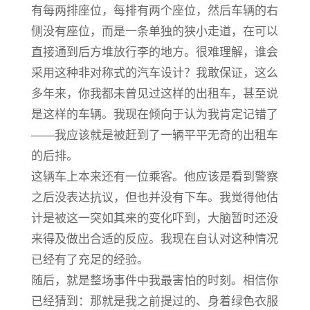
有每两排座位，每排有两个座位，然后车辆的右
侧没有座位，而是一条单独的狭小走道，在可以
直接通到后方堆放行李的地方。很难理解，谁会
采用这种非对称式的汽车设计？我敢保证，这么
多年来，你我都未曾见过这样的出租车，甚至说
是这样的车辆。我现在倾向于认为我肯定记错了
——我应该就是被赶到了一辆平平无奇的出租车
的后排。
这辆车上本来还有一位乘客。他应该是看到警察
之后没表达抗议，但也并没有下车。我觉得他估
计是被这一突如其来的变化吓到，大脑暂时还没
来得及做出合适的反应。我现在自认对这种情况
已经有了充足的经验。
随后，就是整场事件中我最害怕的时刻。相信你
已经猜到：那就是我之前提过的、身着绿色衣服