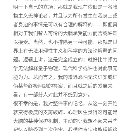
明一下自己的立场：那就是我现在依旧是一名唯
物主义无神论者，并且认为所有发生在我身上或
者身边的事情是可以有合理的解释的——即便真
相对于我们智人可怜的大脑承受能力而言或许难
以接受。当然，也不排除另一种可能：那就是世
界上有无法用理性主义和科学的方法论解释的问
题。逻辑上讲，这是完全成立的；就好比牛顿力
学无法解释量子物理，现代科学或许也对此事无
能为力。总而言之，我的遭遇恐怕无法证实或证
伪某些终极问题的答案，而且就之后的发展来
看，有一部分人对此并不感到意外。
很不幸的是，我对整件事的记忆，从这一刻开始
就变得极度的支离破碎。心理医生觉得这可能是
大脑的某种保护机制，主动的让我想不起来某些
记忆以防受到二次伤害。我想你肯定也能理解这