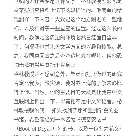
世纪的人还会使用这种文字。格林教授想必也是
从某些研究资料上记下这段描述的。他简单的给
我翻译一下内容：大致是这个地方附近的一些地
标，以及相对于一些星座的位置。经过这么长的
时间，我确定这周边的环境必然已经面目全非
了；何况我也并无天文学方面的兴趣和技能。总
之，我同意回去之后查查这地方在哪儿，但他恐
怕无法把希望寄托于我身上。
格林教授并不感到意外，毕竟他对此做过的研究
肯定比我多；说实话，我对老上海的了解未必比
得上他。当然，他的主要目的大概是让我在中文
互联网上调查一下，毕竟他不是中文母语者。格
林教授嘱咐我：“如果找到了那所亚洲学会的图
书馆，希望能借到一本名为《德基安之书
（Book of Dzyan）》的书，以及一位名为希文·