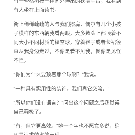
有一些枯树枝一样向外伸出的狭窄平台，我看到
有人坐在上面读书。
街上稀稀疏疏的人与我们擦肩，偶尔有几个小孩
子模样的东西朝我看两眼，大多数头上都顶着不
同大小不同材质的镂空球，穿着袍子或者长裙径
直从我身边走过，不像是看不见我，倒像是见怪
不怪，
“你们为什么要顶着那个球啊？”我说。
“一种具有实用性的装饰，我们靠它交流。”
“所以你们没有语言？”问出这个问题之后我觉得
自己蠢极了。
“有，但它更高效。”她一个字也不愿意多说，确