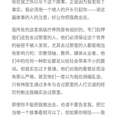
现在我之所以写下这个故事，正是因为我发现了
事实。我必须用一个唬人的开头引起你——读这
篇故事的人的注意，好让你把我救出去。
我所处的这家高级疗养院是有组织的，专门扣押
我们这些去过那里的人，他们必须保证这个世界
的秘密不被人发现，尤其去过那里的人都是相当
有影响力的：宗教领袖，教师，媒体从业者，他
们中的任何一种职业都足以给社会带来不小的震
动。但我实在过于普通，他们对我的看管反而没
有那么严格，甚至他们一度以为我在胡编乱造，
只有林医生通过多年与去过那里的人打交道的经
历判断出我确实去过那里。
即使你不能把我救出去，也请不要告发我，把它
当做一个故事看就可以了。但如果你相信——我