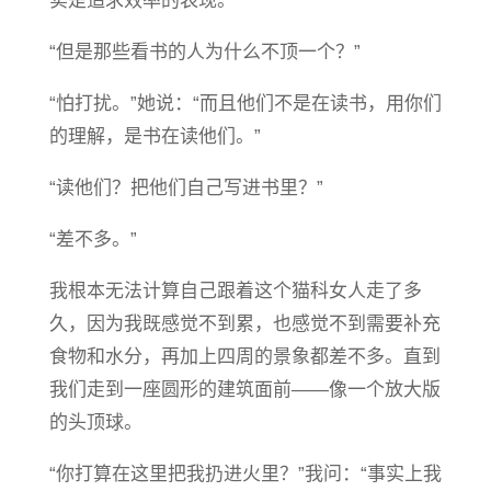
实是追求效率的表现。
“但是那些看书的人为什么不顶一个？”
“怕打扰。”她说：“而且他们不是在读书，用你们
的理解，是书在读他们。”
“读他们？把他们自己写进书里？”
“差不多。”
我根本无法计算自己跟着这个猫科女人走了多
久，因为我既感觉不到累，也感觉不到需要补充
食物和水分，再加上四周的景象都差不多。直到
我们走到一座圆形的建筑面前——像一个放大版
的头顶球。
“你打算在这里把我扔进火里？”我问：“事实上我