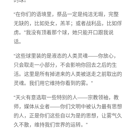
的球。
“在你们的语境里，祭品一定是纯洁无瑕，完整
无缺的，比如处女，羔羊；或者战利品，比如俘
虏。”我没有顶着那个球，她只能开口跟我说
话。
“这些球里装的是液态的人类灵魂——你放心，
只会取走一小部分，不会影响你回去之后的生
活。这里是所有掉进来的人类被送走之前取出的
灵魂。我们用它维持你看到的雾。”
“天火有意选取一些特别的人——宗教领袖，教
师，媒体从业者——你们文明中被认为最有思想
的人，正是你们这些自以为是的思想，让雾气久
久不散，维持我们世界的运转。”