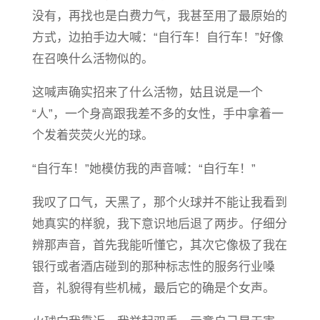
没有，再找也是白费力气，我甚至用了最原始的
方式，边拍手边大喊：“自行车！自行车！”好像
在召唤什么活物似的。
这喊声确实招来了什么活物，姑且说是一个
“人”，一个身高跟我差不多的女性，手中拿着一
个发着荧荧火光的球。
“自行车！”她模仿我的声音喊：“自行车！”
我叹了口气，天黑了，那个火球并不能让我看到
她真实的样貌，我下意识地后退了两步。仔细分
辨那声音，首先我能听懂它，其次它像极了我在
银行或者酒店碰到的那种标志性的服务行业嗓
音，礼貌得有些机械，最后它的确是个女声。