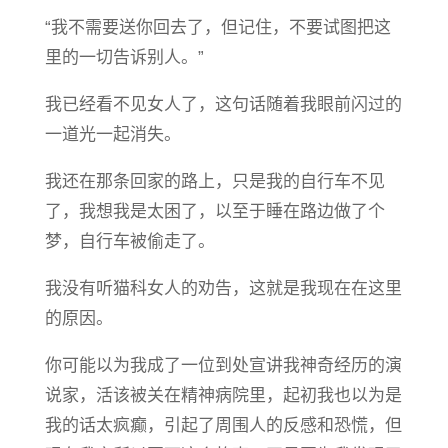
“我不需要送你回去了，但记住，不要试图把这
里的一切告诉别人。”
我已经看不见女人了，这句话随着我眼前闪过的
一道光一起消失。
我还在那条回家的路上，只是我的自行车不见
了，我想我是太困了，以至于睡在路边做了个
梦，自行车被偷走了。
我没有听猫科女人的劝告，这就是我现在在这里
的原因。
你可能以为我成了一位到处宣讲我神奇经历的演
说家，活该被关在精神病院里，起初我也以为是
我的话太疯癫，引起了周围人的反感和恐慌，但