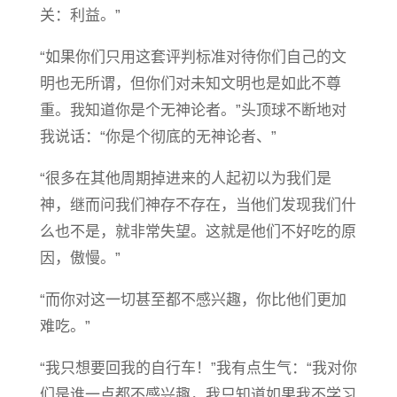
关：利益。”
“如果你们只用这套评判标准对待你们自己的文
明也无所谓，但你们对未知文明也是如此不尊
重。我知道你是个无神论者。”头顶球不断地对
我说话：“你是个彻底的无神论者、”
“很多在其他周期掉进来的人起初以为我们是
神，继而问我们神存不存在，当他们发现我们什
么也不是，就非常失望。这就是他们不好吃的原
因，傲慢。”
“而你对这一切甚至都不感兴趣，你比他们更加
难吃。”
“我只想要回我的自行车！”我有点生气：“我对你
们是谁一点都不感兴趣，我只知道如果我不学习