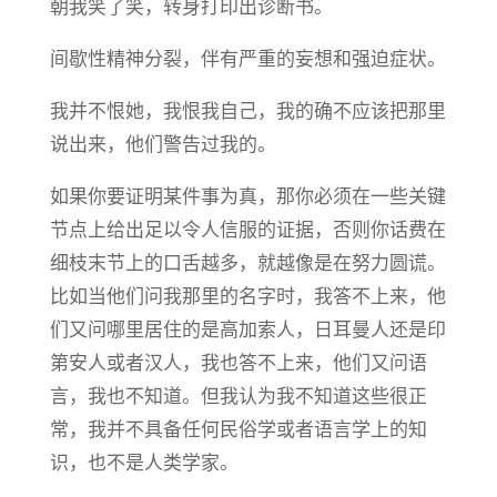
朝我笑了笑，转身打印出诊断书。
间歇性精神分裂，伴有严重的妄想和强迫症状。
我并不恨她，我恨我自己，我的确不应该把那里
说出来，他们警告过我的。
如果你要证明某件事为真，那你必须在一些关键
节点上给出足以令人信服的证据，否则你话费在
细枝末节上的口舌越多，就越像是在努力圆谎。
比如当他们问我那里的名字时，我答不上来，他
们又问哪里居住的是高加索人，日耳曼人还是印
第安人或者汉人，我也答不上来，他们又问语
言，我也不知道。但我认为我不知道这些很正
常，我并不具备任何民俗学或者语言学上的知
识，也不是人类学家。