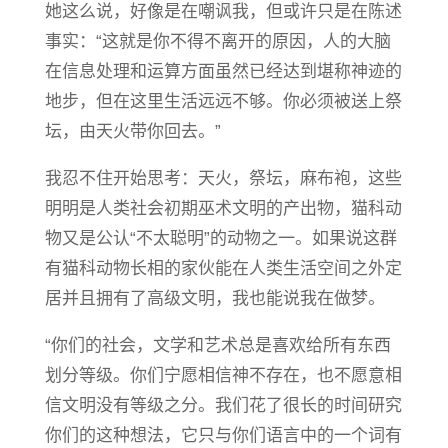
她这么说，好像是在嘲讽我，但或许只是在陈述
事实：“这就是你不得不离开的原因，人的大脑
在信息处理和运算方面虽然已经达到堪称神迹的
地步，但在这里生活远远不够。你必须被送上祭
坛，由天火带你回去。”
我忍不住开始思考：天火，祭坛，麻布袍，这些
明明是人类社会初期巫术文明的产出物，猫科动
物又是公认“不太聪明”的动物之一。如果说这群
有猫科动物长相的家伙能在人类生活空间之外定
居并且拥有了高级文明，我也能说我在做梦。
“你们的社会，文学和艺术总是喜欢给所有东西
划分等级。你们宁愿相信神不存在，也不愿意相
信文明没有等级之分。我们花了很长的时间研究
你们的这种想法，它只与你们语言中的一个词有