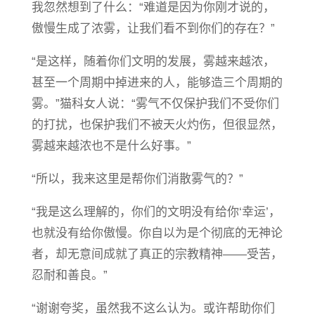
我忽然想到了什么：“难道是因为你刚才说的，
傲慢生成了浓雾，让我们看不到你们的存在？”
“是这样，随着你们文明的发展，雾越来越浓，
甚至一个周期中掉进来的人，能够造三个周期的
雾。”猫科女人说：“雾气不仅保护我们不受你们
的打扰，也保护我们不被天火灼伤，但很显然，
雾越来越浓也不是什么好事。”
“所以，我来这里是帮你们消散雾气的？”
“我是这么理解的，你们的文明没有给你‘幸运’，
也就没有给你傲慢。你自以为是个彻底的无神论
者，却无意间成就了真正的宗教精神——受苦，
忍耐和善良。”
“谢谢夸奖，虽然我不这么认为。或许帮助你们