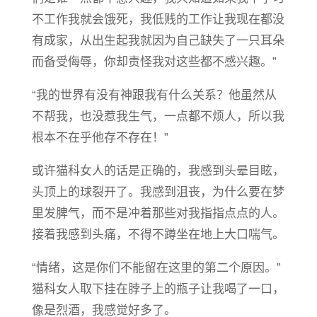
不工作我就会饿死，我低贱的工作让我现在都没
有成家，从出生起我就因为自己缺失了一只耳朵
而备受侮辱，你却责怪我对这些都不感兴趣。”
“我的世界有没有神跟我有什么关系？他虽然从
不帮我，也没惹我生气，一点都不烦人，所以我
根本不在乎他存不存在！”
或许猫科女人的话是正确的，我感到头晕目眩，
头顶上的球裂开了。我感到沮丧，为什么要在梦
里发脾气，而不是冲着那些对我指指点点的人。
接着我感到头痛，不得不蹲坐在地上大口喘气。
“情绪，这是你们不能留在这里的第二个原因。”
猫科女人取下挂在脖子上的瓶子让我喝了一口，
像是烈酒，我感觉好多了。