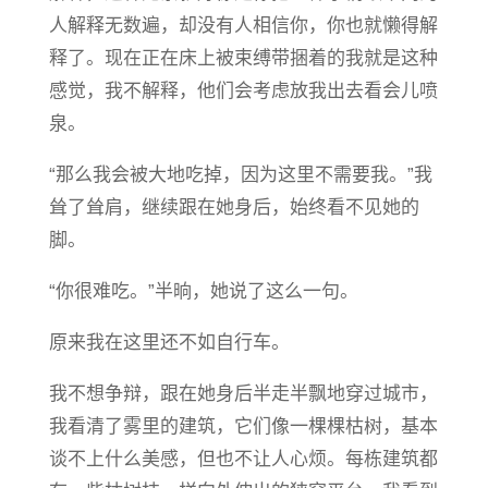
人解释无数遍，却没有人相信你，你也就懒得解
释了。现在正在床上被束缚带捆着的我就是这种
感觉，我不解释，他们会考虑放我出去看会儿喷
泉。
“那么我会被大地吃掉，因为这里不需要我。”我
耸了耸肩，继续跟在她身后，始终看不见她的
脚。
“你很难吃。”半晌，她说了这么一句。
原来我在这里还不如自行车。
我不想争辩，跟在她身后半走半飘地穿过城市，
我看清了雾里的建筑，它们像一棵棵枯树，基本
谈不上什么美感，但也不让人心烦。每栋建筑都