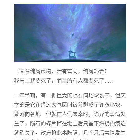
（文章纯属虚构，若有雷同，纯属巧合）
我马上就要死了，而且所有人都要死了……
一年半前，有一颗巨大的陨石向地球袭来，但庆
幸的是它在经过大气层时被分裂成了许多小块，
散落向各地。但就在人们庆幸时，诡异的事情发
生了，陨石的碎片掉在地上后只留下燃烧的痕迹
就消失了。政府将此事隐瞒，几个月后事情发生