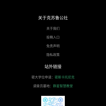
关于克苏鲁公社
关于我们
投稿入口
免责声明
隐私政策
站外链接
密大学位申请：
密斯卡托尼克
调查员墓地：
群星智慧教堂