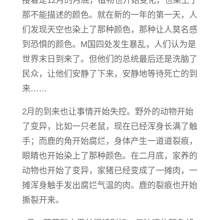
接着是12月的月底，植物也开始变化，也染上了
那不能描述的颜色。就在新的一年的第一天，人
们发现天空也染上了那种颜色，那种让人莫名感
到恐惧的颜色。M国四处发生暴乱，人们认为是
世界末日到来了。但他们的总统最后还是洗脑了
民众，让他们安静了下来，安静地等待死亡的到
来……
2月的到来也让事情开始失控。野外的动物开始
了变异，比如一只老鼠，现在已经浑身长满了触
手；而鹿的角开始腐烂，身体产生一道道裂痕，
眼睛也开始染上了那种颜色。在二月底，家养的
动物也开始了变异，家猪已经变成了一摊肉，一
摊浑身触手发出腐烂气温的肉。鹿的裂痕也开始
撕裂开来。