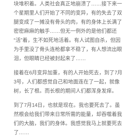
块堆积着。人类社会真正地崩溃了……接下来一
个星期里人们开始了不同的变异，有的失去了双
腿变成了一摊没有骨头的肉，有的身体上长满了
密密麻麻的触手……但无一例外的是他们都还
“活”着，生不如死地活着。有人试图自杀，但因
为手里没了骨头连枪都拿不稳了，有人想流出眼
泪，但眼睛已经被封起来了……
接着在6月变异加重，有的人开始死去，到了7月
3号，人们都感觉自己和地面连在了一起，就像
树，长了根。而长根的期间人们都浑身发痒。
到了7月14日，也就是现在。我也要死去了。虽
然根会给我们带来日常所需的能量，却吞噬着我
们的大脑，我们的身体。我感觉我马上就要死去
了……