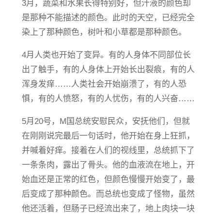
3月，蔬菜和水果长得特别好，但汁液的颜色却
是那种不能描述的颜色。此时的天空，已经完全
染上了那种颜色，树叶和小草都是那种颜色。
4月人类也开始了变异。有的人身体不同部位长
出了触手，有的人身体上开始长出裂痕，有的人
浑身发痒……人类社会开始崩溃了，有的人恐
惧，有的人愤怒，有的人忧伤，有的人兴奋……
5月20号，M国总统安慰民众，安抚他们，但就
在刚刚说完最后一句话时，他开始在身上狂抓，
并喊着好痒。接着在人们的视线里，总统抓下了
一条条肉，露出了骨头。他的血液流在地上，开
始血还是正常的红色，但颜色慢慢开始变了，最
后变成了那种颜色。而总统也变成了怪物，虽然
他还活着，但肠子已经流出来了，地上肉块一块