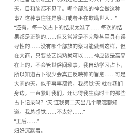
天，目和脑都不见了。哪个部族的神会做这种
事？这种事往往是祭司或者巫在欺瞒世人。”
“还有，每一次占卜的结果太准了……每次的结
果都是正确的……但又常常是不完整甚至具有误
导性的……没有哪个部族的祭司能做到这样，但
在大商，只要技艺纯熟就可以……神应该是高高
在上的，不会管世俗间琐事，我自幼学习占卜，
所以知道占卜很少会真正反映神的旨意……可是
大商的天，似乎事事都管，我感觉‘天’就在我们
身边，一直紧盯我们，还记得我生病时王的那些
占卜记录吗？‘天’连我第二天出几个喷嚏都知
道。我总感觉……不太好……”
“王后……”
妇好沉默着。