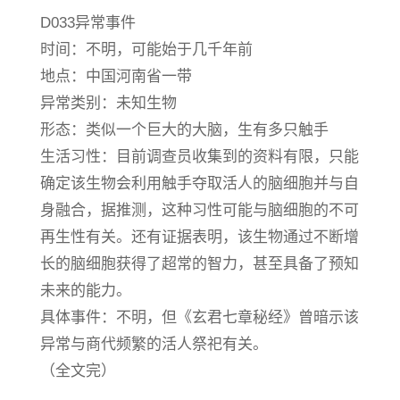
D033异常事件
时间：不明，可能始于几千年前
地点：中国河南省一带
异常类别：未知生物
形态：类似一个巨大的大脑，生有多只触手
生活习性：目前调查员收集到的资料有限，只能
确定该生物会利用触手夺取活人的脑细胞并与自
身融合，据推测，这种习性可能与脑细胞的不可
再生性有关。还有证据表明，该生物通过不断增
长的脑细胞获得了超常的智力，甚至具备了预知
未来的能力。
具体事件：不明，但《玄君七章秘经》曾暗示该
异常与商代频繁的活人祭祀有关。
（全文完）