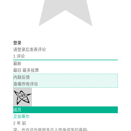
登录
请登录后发表评论
1
评论
最新
最旧
最多投票
内联反馈
查看所有评论
成员
艾丝蒂尔
2 年 前
哭，也许这也是很多古人肉身成圣的真相。