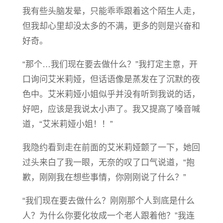
我有些头脑发晕，只能乖乖跟着这个陌生人走，
但我却心里却没太多的不满，更多的则是兴奋和
好奇。
“那个…我们现在要去做什么？”我打定主意，开
口询问艾米莉娅，但话语像是蒸发在了沉默的夜
色中。艾米莉娅小姐似乎并没有听到我说的话，
好吧，应该是我说太小声了。我又提高了嗓音喊
道，“艾米莉娅小姐！！”
我隐约看到走在前面的艾米莉娅颤了一下，她回
过头来白了我一眼，无奈的叹了口气说道，“抱
歉，刚刚我在想些事情，你刚刚说了什么？”
“我们现在要去做什么？刚刚那个人到底是什么
人？为什么你要化妆成一个老人跟着他？”我连