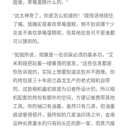
甜食，草莓蛋糕什么的。”
“这太神奇了，你是怎么知道的！”我惊讶地捂住
了嘴，我确实很喜欢草莓蛋糕，倒不如说哪个少
女会不喜欢草莓蛋糕呢，但其他信息可不是谁都
可以猜到的。
“如我所说，观察是一名侦探必须的基本功，”艾
米莉娅把玩着一缕垂落的银发，“这些信息都是
你告诉我的，实际上想要知道这些并不困难。你
的挎包是三十年前兰森戈生产的老式相机自带
的，这款相机最初就是为记者所设计的，所以相
机配套的挎包有额外的空间，方便记者携带其他
工具。你的袖口有油墨，虽然只有几滴，但油墨
痕迹晕得很开，我所知的几家油印场之中，会用
这种劣质墨水的只有码头区的那一家，而蒸汽报