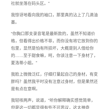
社就坐落在码头区。”
我惊讶地看向我的袖口，那里真的沾上了几滴油
墨。
“你胸口那支录音笔是最新款的，虽然不知道价
格，但看得出价格不菲，而你没有将它放到你的
包里，显然是怕有所损坏，大概是别人借给你
的……至于甜食嘛，呵，你该注意一下身材了，
夏洛蒂小姐。”
我脸上微微泛红，仔细打量起自己的身材，有变
胖吗？虽然我平时没有注意过身材，但是果然还
是有点在意啊。
我轻咳两声，说道，“听你解释确实感觉简单，
但是这一切都显得有些不可思议，这太神奇