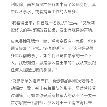
制废除，南方海民才在各国中有了公民身份，其
中以从事水手或者捕鱼工作的人居多。
“我看得出来，你曾是一名反抗军士兵。”艾米莉
娅修长的手指轻敲着长桌，发出有规律的声响。
皮克曼瞳孔猛地一缩，呼吸变得有些急促，但转
瞬又恢复了正常。“正如您所言，可这已经是很
多年以前的事了，如今我只是霍尔家的一个下
人，我想知道，您是怎么看出来的？我从来没跟
任何人提起过我的身世。”
“只是简单的推理而已，你走路的时每次双臂摆
动幅度一致，举止有着军队的影子，显然曾接受
过训练，可如果你是威斯顿军人的话不至于要来
霍尔家做一名厨师，那么对于一个南方海民来