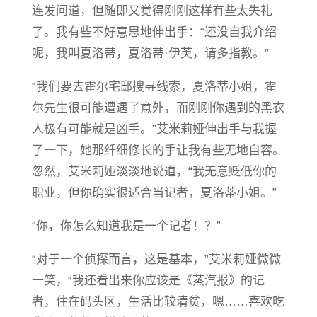
连发问道，但随即又觉得刚刚这样有些太失礼
了。我有些不好意思地伸出手：“还没自我介绍
呢，我叫夏洛蒂，夏洛蒂·伊芙，请多指教。”
“我们要去霍尔宅邸搜寻线索，夏洛蒂小姐，霍
尔先生很可能遭遇了意外，而刚刚你遇到的黑衣
人极有可能就是凶手。”艾米莉娅伸出手与我握
了一下，她那纤细修长的手让我有些无地自容。
忽然，艾米莉娅淡淡地说道，“我无意贬低你的
职业，但你确实很适合当记者，夏洛蒂小姐。”
“你，你怎么知道我是一个记者！？”
“对于一个侦探而言，这是基本，”艾米莉娅微微
一笑，“我还看出来你应该是《蒸汽报》的记
者，住在码头区，生活比较清贫，嗯……喜欢吃