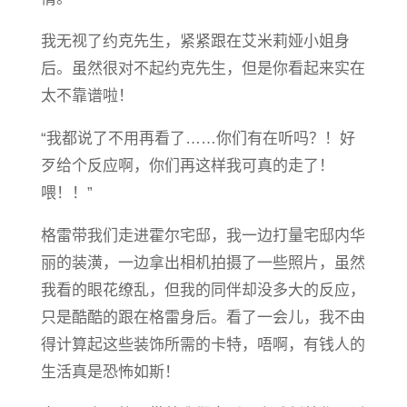
我无视了约克先生，紧紧跟在艾米莉娅小姐身
后。虽然很对不起约克先生，但是你看起来实在
太不靠谱啦！
“我都说了不用再看了……你们有在听吗？！好
歹给个反应啊，你们再这样我可真的走了！
喂！！”
格雷带我们走进霍尔宅邸，我一边打量宅邸内华
丽的装潢，一边拿出相机拍摄了一些照片，虽然
我看的眼花缭乱，但我的同伴却没多大的反应，
只是酷酷的跟在格雷身后。看了一会儿，我不由
得计算起这些装饰所需的卡特，唔啊，有钱人的
生活真是恐怖如斯！