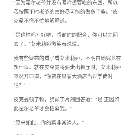
“因为霍尔老爷并没有嘱咐想要吃的东西，所以
我按照平时老爷的喜好尽可能的做多了些。”皮
克曼不慌不忙地解释道。
“是这样吗？好吧，感谢你的配合，你可以先回
去了。”艾米莉娅微笑着说道。
我有些疑惑的看了看艾米莉娅，不明白她究竟在
想什么。就在皮克曼将要走出餐厅时，艾米莉娅
忽然开口道，“你曾在皇家大酒店当过学徒对
吧？”
皮克曼顿了顿，犹豫了片刻回答道：“是,正因如
此霍尔老爷才会招募我。”
“原来如此，你的菜非常诱人。”