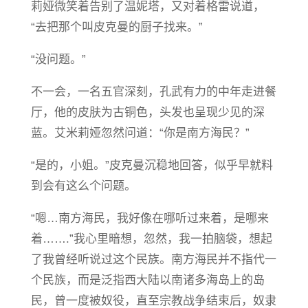
莉娅微笑着告别了温妮塔，又对着格雷说道，
“去把那个叫皮克曼的厨子找来。”
“没问题。”
不一会，一名五官深刻，孔武有力的中年走进餐
厅，他的皮肤为古铜色，头发也呈现少见的深
蓝。艾米莉娅忽然问道：“你是南方海民？”
“是的，小姐。”皮克曼沉稳地回答，似乎早就料
到会有这么个问题。
“嗯…南方海民，我好像在哪听过来着，是哪来
着…….”我心里暗想，忽然，我一拍脑袋，想起
了我曾经听说过这个民族。南方海民并不指代一
个民族，而是泛指西大陆以南诸多海岛上的岛
民，曾一度被奴役，直至宗教战争结束后，奴隶