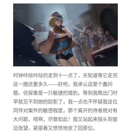
时钟咔哒咔哒的走到十一点了，天知道等它走完
这一圈还要多久——好吧，我承认这是个蠢问
题。侦探像是一只敏捷的猎豹，等到我跑出门时
早就见不到她的踪影了，我一点也不怀疑我这位
同伴对案件的敏感程度，那个离开的侍者绝对有
大问题，唔啊，尽管如此！我又站起来探头到窗
边张望，紧接着又愤愤地坐了回原位。