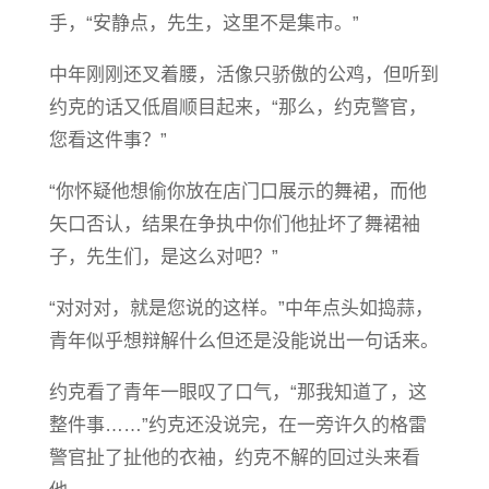
手，“安静点，先生，这里不是集市。”
中年刚刚还叉着腰，活像只骄傲的公鸡，但听到
约克的话又低眉顺目起来，“那么，约克警官，
您看这件事？”
“你怀疑他想偷你放在店门口展示的舞裙，而他
矢口否认，结果在争执中你们他扯坏了舞裙袖
子，先生们，是这么对吧？”
“对对对，就是您说的这样。”中年点头如捣蒜，
青年似乎想辩解什么但还是没能说出一句话来。
约克看了青年一眼叹了口气，“那我知道了，这
整件事……”约克还没说完，在一旁许久的格雷
警官扯了扯他的衣袖，约克不解的回过头来看