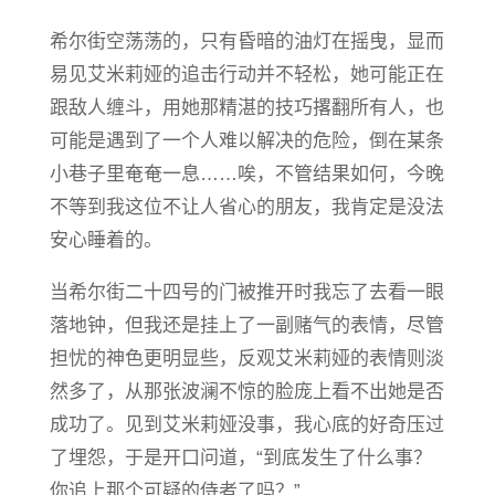
希尔街空荡荡的，只有昏暗的油灯在摇曳，显而
易见艾米莉娅的追击行动并不轻松，她可能正在
跟敌人缠斗，用她那精湛的技巧撂翻所有人，也
可能是遇到了一个人难以解决的危险，倒在某条
小巷子里奄奄一息……唉，不管结果如何，今晚
不等到我这位不让人省心的朋友，我肯定是没法
安心睡着的。
当希尔街二十四号的门被推开时我忘了去看一眼
落地钟，但我还是挂上了一副赌气的表情，尽管
担忧的神色更明显些，反观艾米莉娅的表情则淡
然多了，从那张波澜不惊的脸庞上看不出她是否
成功了。见到艾米莉娅没事，我心底的好奇压过
了埋怨，于是开口问道，“到底发生了什么事？
你追上那个可疑的侍者了吗？”