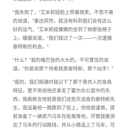
“我失败了，”艾米莉娅脸上带着微笑，不悲不喜
的说道，“事出突然，我没有料到我们会有这么
好的运气，”艾米莉娅慵懒的坐到了她那张椅子
上，缓缓说道，“我们错过了一次——一次逮捕
泰特斯的机会。”
“什么？”我的嘴巴张的大大的，不可置信的说
道，“你是说那个侍者就是泰特斯，那个凶手！”
“是的，我们相遇时我记下了那个黑衣人的身高
特征，更不用说他还拿走了霍尔办公室中的东
西，我敢断言他就是我们这些天追查的泰特斯先
生。我追着他一路跑到了街上，但他很谨慎，提
前准备了一辆蒸汽马车在街角等他，尽管我推测
出了马车的行动路线，并从小路追上了马车，可