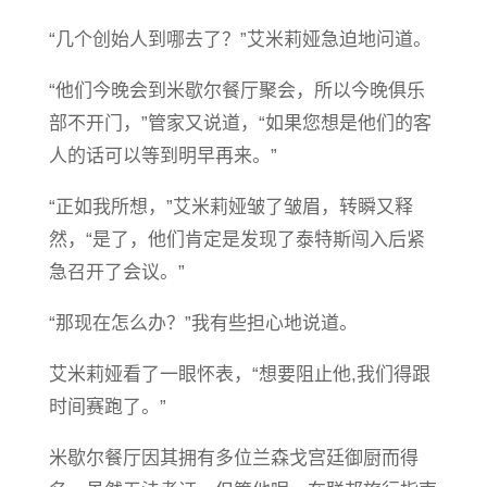
“几个创始人到哪去了？”艾米莉娅急迫地问道。
“他们今晚会到米歇尔餐厅聚会，所以今晚俱乐
部不开门，”管家又说道，“如果您想是他们的客
人的话可以等到明早再来。”
“正如我所想，”艾米莉娅皱了皱眉，转瞬又释
然，“是了，他们肯定是发现了泰特斯闯入后紧
急召开了会议。”
“那现在怎么办？”我有些担心地说道。
艾米莉娅看了一眼怀表，“想要阻止他,我们得跟
时间赛跑了。”
米歇尔餐厅因其拥有多位兰森戈宫廷御厨而得