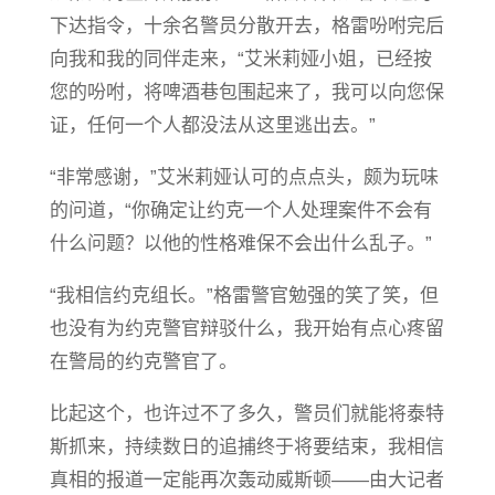
下达指令，十余名警员分散开去，格雷吩咐完后
向我和我的同伴走来，“艾米莉娅小姐，已经按
您的吩咐，将啤酒巷包围起来了，我可以向您保
证，任何一个人都没法从这里逃出去。”
“非常感谢，”艾米莉娅认可的点点头，颇为玩味
的问道，“你确定让约克一个人处理案件不会有
什么问题？以他的性格难保不会出什么乱子。”
“我相信约克组长。”格雷警官勉强的笑了笑，但
也没有为约克警官辩驳什么，我开始有点心疼留
在警局的约克警官了。
比起这个，也许过不了多久，警员们就能将泰特
斯抓来，持续数日的追捕终于将要结束，我相信
真相的报道一定能再次轰动威斯顿——由大记者