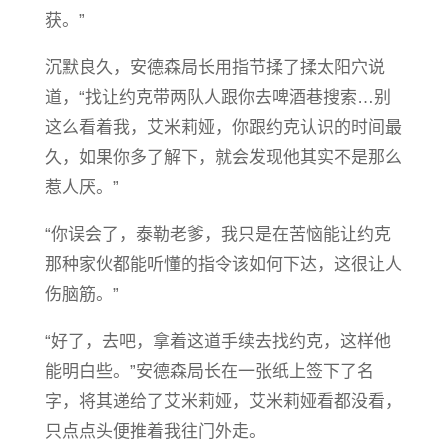
获。”
沉默良久，安德森局长用指节揉了揉太阳穴说
道，“找让约克带两队人跟你去啤酒巷搜索…别
这么看着我，艾米莉娅，你跟约克认识的时间最
久，如果你多了解下，就会发现他其实不是那么
惹人厌。”
“你误会了，泰勒老爹，我只是在苦恼能让约克
那种家伙都能听懂的指令该如何下达，这很让人
伤脑筋。”
“好了，去吧，拿着这道手续去找约克，这样他
能明白些。”安德森局长在一张纸上签下了名
字，将其递给了艾米莉娅，艾米莉娅看都没看，
只点点头便推着我往门外走。