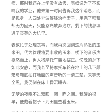
病，那时我还在上学没有放假，表叔说为了不影
响我的学业，他未第一时间告诉我这个消息，而
是孤身一人四处奔波筹钱治疗妻子，用完了积蓄
却无力回天，只能忍痛放弃治疗，剩下的钱都填
进了丧葬的大坑里。
表叔忙于处理丧事，而我再次回到这片熟悉的玉
米田，代为管理将要丰收的玉米。楼下的音乐声
戛然而止，男人将摩托车轰地摆正。傍晚的乡下
如此安静，而我甚至将摩托车轮在地上的几下颠
簸与鞋底拍打地面的声音听的一清二楚。未等天
全黑，我便倒在床上昏沉睡去。
无梦的夜晚不过双眼一闭一睁之间。我醒的很
早，便戴着帽子下到田里查看玉米。