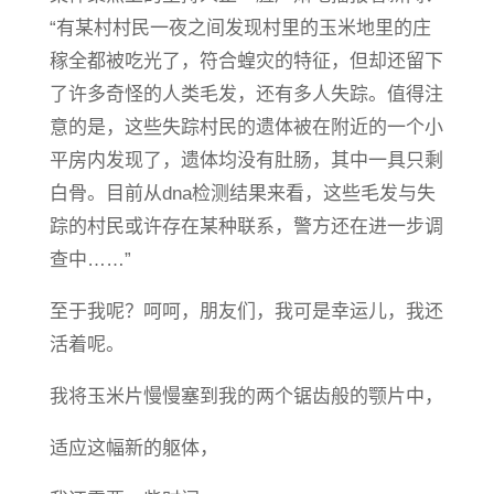
“有某村村民一夜之间发现村里的玉米地里的庄
稼全都被吃光了，符合蝗灾的特征，但却还留下
了许多奇怪的人类毛发，还有多人失踪。值得注
意的是，这些失踪村民的遗体被在附近的一个小
平房内发现了，遗体均没有肚肠，其中一具只剩
白骨。目前从dna检测结果来看，这些毛发与失
踪的村民或许存在某种联系，警方还在进一步调
查中……”
至于我呢？呵呵，朋友们，我可是幸运儿，我还
活着呢。
我将玉米片慢慢塞到我的两个锯齿般的颚片中，
适应这幅新的躯体，