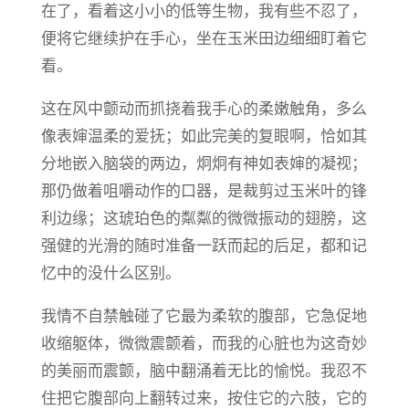
在了，看着这小小的低等生物，我有些不忍了，
便将它继续护在手心，坐在玉米田边细细盯着它
看。
这在风中颤动而抓挠着我手心的柔嫩触角，多么
像表婶温柔的爱抚；如此完美的复眼啊，恰如其
分地嵌入脑袋的两边，炯炯有神如表婶的凝视；
那仍做着咀嚼动作的口器，是裁剪过玉米叶的锋
利边缘；这琥珀色的粼粼的微微振动的翅膀，这
强健的光滑的随时准备一跃而起的后足，都和记
忆中的没什么区别。
我情不自禁触碰了它最为柔软的腹部，它急促地
收缩躯体，微微震颤着，而我的心脏也为这奇妙
的美丽而震颤，脑中翻涌着无比的愉悦。我忍不
住把它腹部向上翻转过来，按住它的六肢，它的