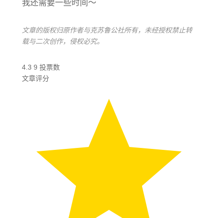
我还需要一些时间～
文章的版权归原作者与克苏鲁公社所有，未经授权禁止转
载与二次创作，侵权必究。
4.3
9
投票数
文章评分