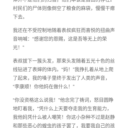
村民们的尸体则像倒空了粮食的麻袋，慢慢干瘪
下去。
我还在不受控制地随着表叔疯狂而喜悦的扭曲声
音呐喊：“感谢您的恩赐，这是吾等无上的荣
光！”
表叔拔下一簇头发，那束头发随着五光十色的丝
线钻进了表婶的体内。“妈！”我挣扎着从地上爬
了起来，我的嗓子里终于发出了人类的声音，
“李康顺！你他妈在做什么！”
“你没资格这么说我！”他念完了祷词，怒目圆睁
地盯着我，“凭什么上天要夺走我的生育能力，
我他妈凭什么被人嘲笑！你这小杂种不过是赵静
和那些恶心的蝗虫的孩子罢了，我要我自己的孩