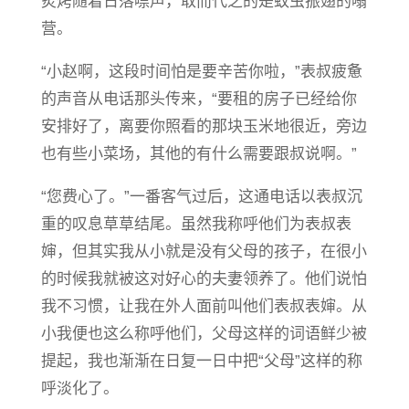
炙烤随着日落噤声，取而代之的是蚊虫振翅的嗡
营。
“小赵啊，这段时间怕是要辛苦你啦，”表叔疲惫
的声音从电话那头传来，“要租的房子已经给你
安排好了，离要你照看的那块玉米地很近，旁边
也有些小菜场，其他的有什么需要跟叔说啊。”
“您费心了。”一番客气过后，这通电话以表叔沉
重的叹息草草结尾。虽然我称呼他们为表叔表
婶，但其实我从小就是没有父母的孩子，在很小
的时候我就被这对好心的夫妻领养了。他们说怕
我不习惯，让我在外人面前叫他们表叔表婶。从
小我便也这么称呼他们，父母这样的词语鲜少被
提起，我也渐渐在日复一日中把“父母”这样的称
呼淡化了。