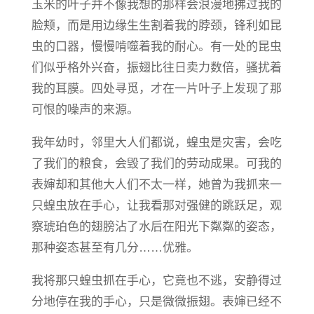
玉米的叶子并不像我想的那样会浪漫地拂过我的
脸颊，而是用边缘生生割着我的脖颈，锋利如昆
虫的口器，慢慢啃噬着我的耐心。有一处的昆虫
们似乎格外兴奋，振翅比往日卖力数倍，骚扰着
我的耳膜。四处寻觅，才在一片叶子上发现了那
可恨的噪声的来源。
我年幼时，邻里大人们都说，蝗虫是灾害，会吃
了我们的粮食，会毁了我们的劳动成果。可我的
表婶却和其他大人们不太一样，她曾为我抓来一
只蝗虫放在手心，让我看那对强健的跳跃足，观
察琥珀色的翅膀沾了水后在阳光下粼粼的姿态，
那种姿态甚至有几分……优雅。
我将那只蝗虫抓在手心，它竟也不逃，安静得过
分地停在我的手心，只是微微振翅。表婶已经不