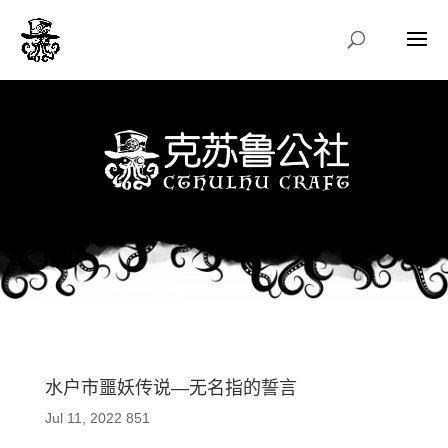
水户市噩妖传说—无名指的誓言
Jul 11, 2022
851