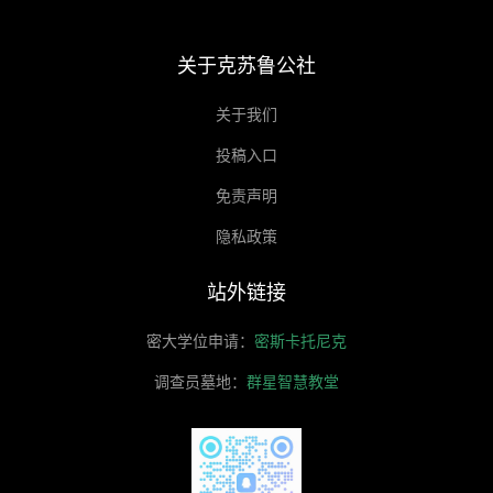
关于克苏鲁公社
关于我们
投稿入口
免责声明
隐私政策
站外链接
密大学位申请：
密斯卡托尼克
调查员墓地：
群星智慧教堂