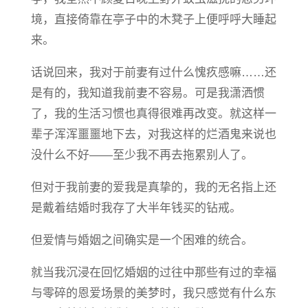
境，直接倚靠在亭子中的木凳子上便呼呼大睡起
来。
话说回来，我对于前妻有过什么愧疚感嘛……还
是有的，我知道我前妻不容易。可是我潇洒惯
了，我的生活习惯也真得很难再改变。就这样一
辈子浑浑噩噩地下去，对我这样的烂酒鬼来说也
没什么不好——至少我不再去拖累别人了。
但对于我前妻的爱我是真挚的，我的无名指上还
是戴着结婚时我存了大半年钱买的钻戒。
但爱情与婚姻之间确实是一个困难的统合。
就当我沉浸在回忆婚姻的过往中那些有过的幸福
与零碎的恩爱场景的美梦时，我只感觉有什么东