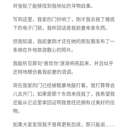
并张贴了能够找到我地址的寻物启事。
写到这里，我家的门铃响了，刚才我去按了楼底
下的电子门锁，我听回话是我前妻来拿东西。
但我知道，我前妻刚才还在她的朋友圈发布了一
条她在外地旅游散心的照片。
我能听见那句“喜欢你”逐渐响亮起来，并且似乎
还特地模仿着我前妻的语调。
现在我家的门已经被粗暴地敲打着，我打算等会
儿去开门，如果是那个东西来找我了，我希望我
还能从它这里拿回证明我曾经还拥有过美好的信
物。
如果大家发现我不曾再更新后续，那只能说……