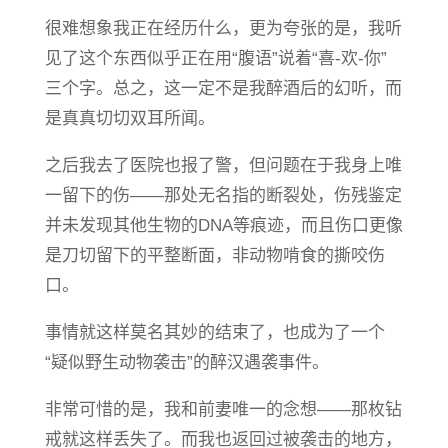
很难想象我正在经历什么，更为夸张的是，我听
见了这个东西似乎正在用“腹语”说着“喜-欢-你”
三个字。总之，这一定不是我醉酒后的幻听，而
是真真切切双耳所闻。
之后我去了医院也报了警，但问题在于我身上唯
一留下的伤——那处无名指的断裂处，伤残鉴定
并未发现其他生物的DNA等痕迹，而且伤口更像
是刀切留下的平整断面，非动物啃食的撕咬伤
口。
事情就这样莫名其妙的结束了，也成为了一个
“疑似野生动物袭击”的醉汉遇袭事件。
非常可惜的是，我和前妻唯一的念想——那枚钻
戒就这样丢失了。而我也返回过被袭击的地方，