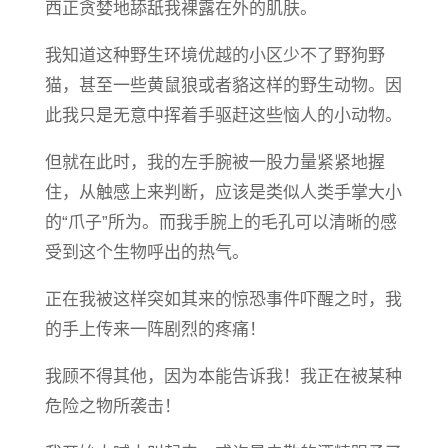
西正贪婪地舔舐我裸露在外的肌肤。
我知道这种野生环境优越的小区少不了野狗野
猫，甚至一些黄鼠狼或者貉这样的野生动物。因
此我只是无意中挥着手驱赶这些恼人的小动物。
但就在此时，我的左手腕被一股力量紧紧地握
住，从触感上来判断，应该是类似人类手掌大小
的“爪子”所为。而我手腕上的毛孔可以清晰的感
受到这个生物呼出的热气。
正在我被这样突如其来的惊恐事件吓醒之时，我
的手上传来一阵剧烈的疼痛！
我顾不得其他，因为本能告诉我！我正在被某种
危险之物所袭击！