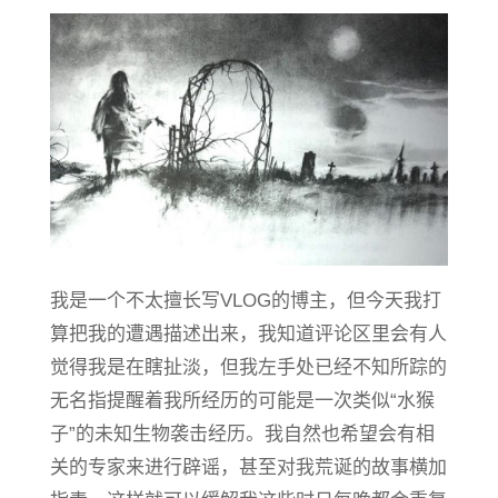
我是一个不太擅长写VLOG的博主，但今天我打
算把我的遭遇描述出来，我知道评论区里会有人
觉得我是在瞎扯淡，但我左手处已经不知所踪的
无名指提醒着我所经历的可能是一次类似“水猴
子”的未知生物袭击经历。我自然也希望会有相
关的专家来进行辟谣，甚至对我荒诞的故事横加