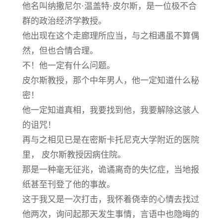
他名叫纳撒尼尔·温盖特·皮尔斯，是一位极不合
群的政治经济学教授。
他出现在这个走廊理所应当，与之相遇虽不算偶
然，但也合情合理。
不！他一定有什么问题。
皮尔斯教授，那个中年男人，他一定知道什么秘
密！
他一定知道真相，我要找到他，我要解除这骇人
的诅咒！
再与之相见已是在密斯卡托尼克大学附近的医院
里， 皮尔斯教授因病住院。
那是一种毫无征兆，诡谲离奇的失忆症，当地报
纸甚至刊登了他的事故。
这于我又是一次打击，我怀着侥幸的心情去找过
他两次，询问起那天发生事情，言语中也隐晦的