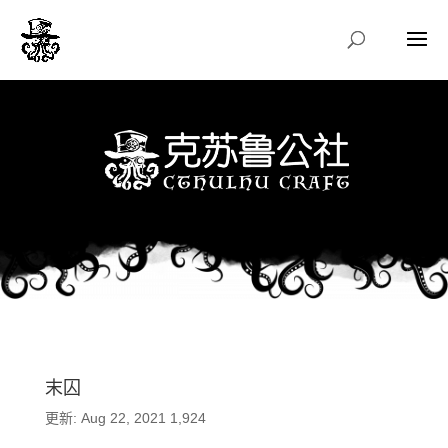
末囚
更新: Aug 22, 2021
1,924