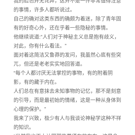
我的脸色并无诧异，这并不是一件非常值得注意
的事情，许多人都听说过。
自己的确对这类东西的确颇为着迷，除了青年固
有的好奇心外，还在乎着一些隐秘的事情。
他继续说道:“人们对于神秘主义总是抱有歧义，
对此，你有什么看法。”
面对着这简洁又鲁莽的发问，我虽然心底有些突
兀，但还是老老实实地回答道。
“每个人都讨厌无法掌控的事物，有的附着阴
影，有的藏于内在。
人们总在有意抹去未知事物的记忆，那不是刻意
的引导，而是最初始的情绪，这是一种从身体到
心理的保护。”
我来了兴致，极少有人与我谈论神秘学这种不祥
的知识。