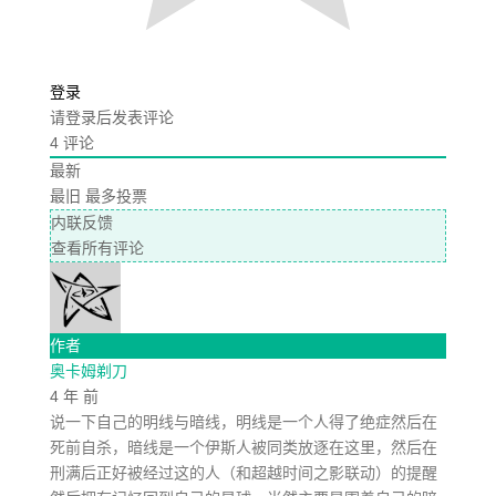
登录
请登录后发表评论
4
评论
最新
最旧
最多投票
内联反馈
查看所有评论
作者
奥卡姆剃刀
4 年 前
说一下自己的明线与暗线，明线是一个人得了绝症然后在
死前自杀，暗线是一个伊斯人被同类放逐在这里，然后在
刑满后正好被经过这的人（和超越时间之影联动）的提醒