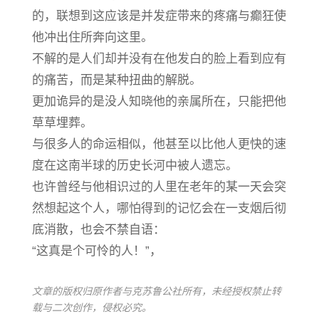
的，联想到这应该是并发症带来的疼痛与癫狂使
他冲出住所奔向这里。
不解的是人们却并没有在他发白的脸上看到应有
的痛苦，而是某种扭曲的解脱。
更加诡异的是没人知晓他的亲属所在，只能把他
草草埋葬。
与很多人的命运相似，他甚至以比他人更快的速
度在这南半球的历史长河中被人遗忘。
也许曾经与他相识过的人里在老年的某一天会突
然想起这个人，哪怕得到的记忆会在一支烟后彻
底消散，也会不禁自语：
“这真是个可怜的人！”，
文章的版权归原作者与克苏鲁公社所有，未经授权禁止转
载与二次创作，侵权必究。