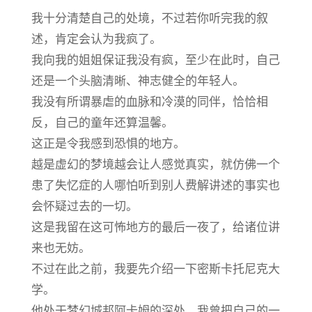
我十分清楚自己的处境，不过若你听完我的叙
述，肯定会认为我疯了。
我向我的姐姐保证我没有疯，至少在此时，自己
还是一个头脑清晰、神志健全的年轻人。
我没有所谓暴虐的血脉和冷漠的同伴，恰恰相
反，自己的童年还算温馨。
这正是令我感到恐惧的地方。
越是虚幻的梦境越会让人感觉真实，就仿佛一个
患了失忆症的人哪怕听到别人费解讲述的事实也
会怀疑过去的一切。
这是我留在这可怖地方的最后一夜了，给诸位讲
来也无妨。
不过在此之前，我要先介绍一下密斯卡托尼克大
学。
他处于梦幻城邦阿卡姆的深处，我曾把自己的一