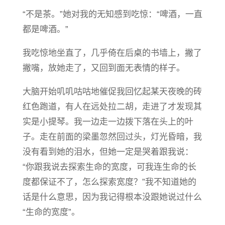
“不是茶。”她对我的无知感到吃惊：“啤酒，一直
都是啤酒。”
我吃惊地坐直了，几乎倚在后桌的书墙上，撇了
撇嘴，放她走了，又回到面无表情的样子。
大脑开始叽叽咕咕地催促我回忆起某天夜晚的砖
红色跑道，有人在远处拉二胡，走进了才发现其
实是小提琴。我一边走一边拨下落在头上的叶
子。走在前面的梁墨忽然回过头，灯光昏暗，我
没有看到她的泪水，但她一定是哭着跟我说：
“你跟我说去探索生命的宽度，可我连生命的长
度都保证不了，怎么探索宽度？”我不知道她的
话是什么意思，因为我记得根本没跟她说过什么
“生命的宽度”。