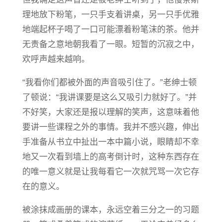
理地放下粉笔，一只手支着讲桌，另一只手优雅
地端起杯子喝了一口可能漂着粉笔沫的茶。他并
无责备之意地朝我看了一眼。短暂的沉寂之中，
欢呼声越来越响。
“我看你们都被外面的声音吸引住了。”老绅士顿
了顿说：“我讲课要是这么又吸引力就好了。”并
不好笑，大家还是报以理解的笑声，这意味着他
要讲一些课程之外的事情。我并不感兴趣，伸出
手准备从书立中扯出一本中篇小说，眼睛却不幸
地又一次看到墙上的高考倒计时，这种东西存在
的唯一意义就是让我每看它一次就咒骂一次它存
在的意义。
被涂抹成画册的课本，永远空着三分之一的习题