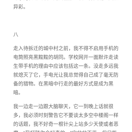
异彩。
八
走入待拆迁的城中村之前，我不得不启用手机的
电筒照亮黑黢黢的胡同。学校网开一面默许走读
生带手机的理由中应该包括这一条。没走多远我
就熄灭了它，手电光让我总觉得自己成了毫无防
备的猎物。在黑暗中行走的最好方式是成为黑
暗。
我一边走一边跟大脑聊天，它一到晚上话就很
多，我必须时刻警告它不要谈太多空中楼阁一样
的话题，我不好奇一根针尖上站多少天使或者恶