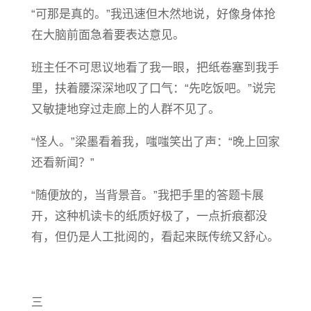
“可那是真的。”我迅速但木然地说，好像身体抢
在大脑前面急着要表达意见。
班主任不可思议地看了我一眼，把纸卷塞到我手
里，扶着腰深深地叹了口气：“先吃饭吧。”说完
又敏捷地穿过走廊上的人群不见了。
“怪人。”梁墨看着我，嗤嗤笑出了声：“晚上回家
还看新闻？”
“随便放的，当背景音。”我把手里的答题卡展
开，这种机读卡的纸质好极了，一点折痕都没
有，但仍是人工批阅的，看起来既传统又舒心。
三