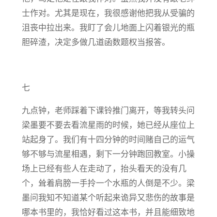
士作对。尤其是现在，我很感谢他把我从受骗的
沮丧中拉出来。我盯了会儿地面上闪着银光的瓶
胆碎渣，决定多做几道函数题权当报答。
七
九点钟，老师踩着下课铃推门离开，等我转头问
梁墨要不要去看流星雨的时候，她已经从座位上
站起身了。我们有十四分钟的时间赌自己的运气
够不够与流星相遇，剩下一分钟跑回教室。小操
场上已经有些人在走动了，抬头看天的没有几
个，耸着肩膀一手拎一个水瓶的人倒是不少。梁
墨问我知不知道某个听起来诡异又悲伤的故事是
哪本书里的，我恰好看过这本书，并且能细致地