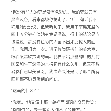
应。
“据说有些人的梦是没有色彩的。我的梦就只有
黑白灰色，看来都被你抢走了。”后半句话我不
确定她说没说，但我听到了。我用下节课完整的
四十五分钟推演她究竟说没说，得出的结论是应
该没说，梦没有色彩的人画不出如此惊人的画
作。我回想第一次走进学校隐蔽极佳的美术室，
跟着梁墨欣赏她的画。我看不出那些绚烂的几何
图案和生于深海的木棉花有什么关系，但又不想
暴露自己审美贫乏，犹豫许久还是问了那个所有
画师都不愿意听到的问题。
“这画的什么？”
“我家。”她又露出那个慈祥而嘲讽的奇异微笑：
“你知道的，去一些别人到不了的地方。”