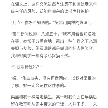
在课文上，这样交流虽然有注意不到远处走来年
级主任的风险，却能用嘈杂的读书声打掩护。
“几点？你怎么知道的。”梁墨用同样的方法问。
“夜间新闻说的，八点五十。”我不用看也知道她
在笑，她常不分场合地，露出一种乍看之下充满
关照与友善，细看满眼都是嘲讽的标志性笑容，
我与她同学一年有余也捉摸不透。
“你很期待是吗？”
“嗯。”我点点头，没有再做回应，以我对梁墨的
了解，她一定会记住这件事的。
梁墨和我一样是走读生，高一时我们会在早读后
留在教室吃从家中带来的早饭，人并不多，一来