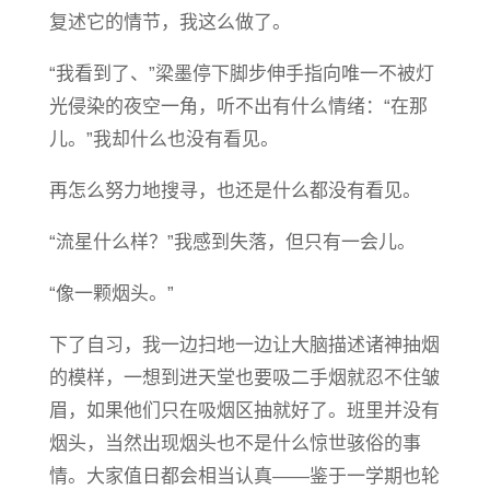
复述它的情节，我这么做了。
“我看到了、”梁墨停下脚步伸手指向唯一不被灯
光侵染的夜空一角，听不出有什么情绪：“在那
儿。”我却什么也没有看见。
再怎么努力地搜寻，也还是什么都没有看见。
“流星什么样？”我感到失落，但只有一会儿。
“像一颗烟头。”
下了自习，我一边扫地一边让大脑描述诸神抽烟
的模样，一想到进天堂也要吸二手烟就忍不住皱
眉，如果他们只在吸烟区抽就好了。班里并没有
烟头，当然出现烟头也不是什么惊世骇俗的事
情。大家值日都会相当认真——鉴于一学期也轮