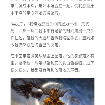
掌间凝成水珠，与汗水混合在一起，使我感觉原
本干燥的掌心开始变得湿滑。
“再见了。”我倏地感觉手中的握力一松，真该
死……那一瞬间我本来有足够的时间用另一只手
抓住他，但我的大脑却告诉我缩回手去，直到如
今我仍然很后悔自己的决定。
旺卡面带着微笑从悬崖上坠落，他的身影落入雾
里，逐渐被一片难以望到底的乳白色吞噬。过了
很久很久，我都没有听到他落地的声音。