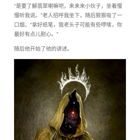
“是要了解翡翠喇嘛吧，来来来小伙子，坐着慢
慢听我说。”老人招呼我坐下，随后狠狠吸了一
口烟，“拿好纸笔，我老头子可能有些啰嗦，你
最好有点儿耐心。”
随后他开始了他的讲述。