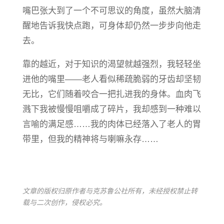
嘴巴张大到了一个不可思议的角度，虽然大脑清
醒地告诉我快点跑，可身体却仍然一步步向他走
去。
靠的越近，对于知识的渴望就越强烈，我轻轻坐
进他的嘴里——老人看似稀疏脆弱的牙齿却坚韧
无比，它们随着咬合一把扎进我的身体。血肉飞
溅下我被慢慢咀嚼成了碎片，我却感到一种难以
言喻的满足感……我的肉体已经落入了老人的胃
带里，但我的精神将与喇嘛永存……
文章的版权归原作者与克苏鲁公社所有，未经授权禁止转
载与二次创作，侵权必究。