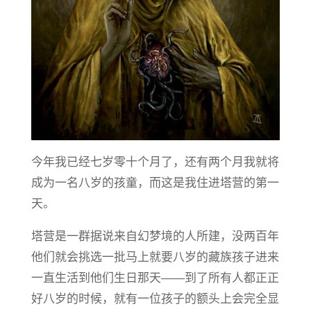
今年我已经七岁零十个月了，还有两个月我就将
成为一名八岁的孩童，而这是我住进塔营的第一
天。
塔营是一群据说来自幻梦境的人所建，没两百年
他们就会挑选一批马上就要八岁的藏族孩子进来
一直生活到他们生日那天——到了所有人都正正
好八岁的时候，就有一位孩子的额头上会完全显