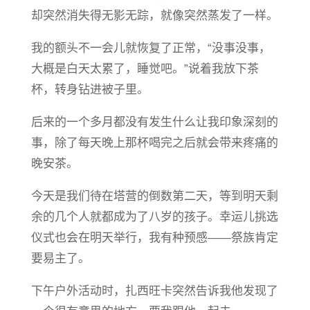
却突然消失得无影无踪，就像突然蒸发了一样。
我的额头不一会儿就恢复了正常，“没事没事，
大概是白天太累了，睡觉吧。”说着我放下茶
杯，转身钻进被子里。
后来的一个多月都没有发生什么让我印象深刻的
事，除了每天晚上那杯喝完之后就会带来疼痛的
晚安茶。
今天是我们待在塔营的倒数第二天，等到明天剩
余的几个人就都成为了八岁的孩子。幸运儿挑选
仪式也会在明天举行，我有种预感——祭族肯定
要易主了。
下午户外活动时，扎西旺卡突然告诉我他发现了