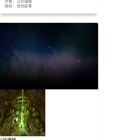
作者： 公社编辑
类别：
原创故事
公社编辑