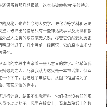
许还保留着那几期报纸。这本书被命名为“斐波特之
中的奥秘，也许如今的人类学、进化论等学科和理论
失望，破译出的信息只有一些神话故事以及灭世和救
是外星人之类的东西毫无关系。尽管它仍然受到历史
情明显消退了，几个月前，经商议，它的原本由米斯
馆保存。
破译出的文段中夹杂着一些无意义的数字。他希望我
天赋最高之人。尽管我认为这只是一本神话集，但莽
在一个下午，我通过了申请后，从图书馆里得到了
语、葡萄牙语的译本。
式进行计算，结果不出我所料，它们根本没有任何规
人员多动动脑子。我靠在椅背上，看着草稿纸上的数