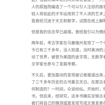
人的孤独而编造了一个可以引人注目的故事
轻人将如此的才华运用到了不入流的艺术
我曾经沉迷于天文和数学，试图在纸上解
但是我的信念早已崩塌，曾经我引以为傲
两年前，考古学家在马塞俄州发现了一个
今已有三千多年，没人知道，当时美洲的
动了世界，被誉为美国的金字塔，无数学
文学家也参与了发掘考察。
不久后，更加轰动的发现被记者报道出来
了三千多年历史的古书重见天日。在那古
何制造的？一时间，众说纷纭。开始时，
书，但后来，经研究，这本书确实足够古
者们将自己的猜测或是发现写成文章发表