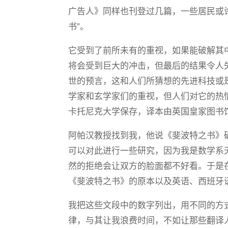
广告人》同样也刊登过几篇，一些居民或
书”。
它受到了前所未有的重视，如果能破解其
将会受到巨大的冲击，但最后的结果令人
世的预言，这和人们所猜想的先进科技或
学家和玄学家们的重视，但人们对它的热
卡托尼克大学保存，译本由英国皇家图书
阿帕汉教授找到我，他说《斐波特之书》
可以对此进行一些研究，因为我是数学系
然的拒绝会让双方的脸面都不好看。于是
《斐波特之书》的原本以及英语、西班牙
我把这些文段中的数字列出，用不同的方
律，与其让我浪费时间，不如让那些翻译