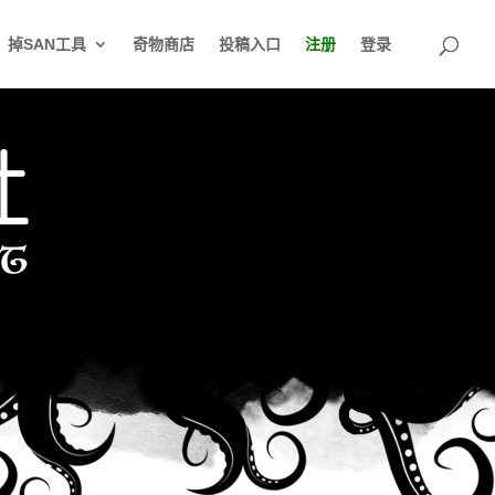
掉SAN工具
奇物商店
投稿入口
注册
登录