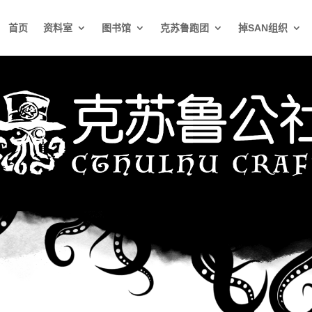
首页
资料室
图书馆
克苏鲁跑团
掉SAN组织