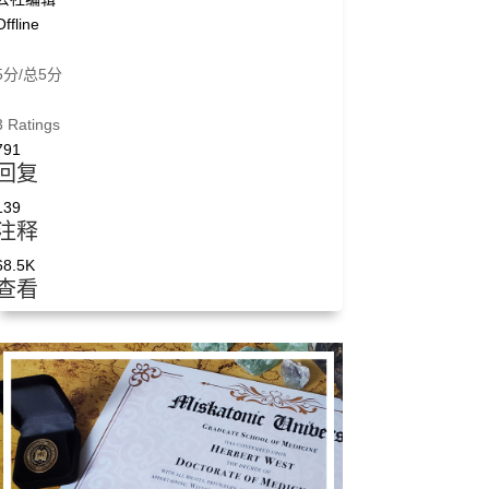
Offline
5分/总5分
3 Ratings
791
回复
139
注释
68.5K
查看