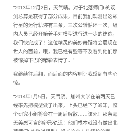
“2013年12月2日，天气晴。对于北落师门b的观
测总算是获得了部分成果，目前我们观测出这颗
行星的运行轨迹有三条，三次公转循环一次，组
内人员已经开始着手对模型进行进一步的建造，
我们快完成了！这位精灵的美妙舞蹈将会展现在
世人的面前，哦，我已经有些等不及看到他们那
被惊掉下巴的精彩表情了。”
我继续往后翻，而后面的内容则让我感到有些心
惊。
“2014年1月5日，天气阴。加州大学在前两天已
经率先把模型做了出来，上头已经下了通知，整
个研究小组将会在一周后解散……该死！那条毫
无美感可言的卵形轨道！他们根本就没有做出北