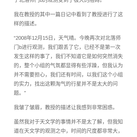
于北落师门b的观测受到了极大的阻碍。
我在教授的其中一篇日记中看到了教授进行了这
样的描述。
“2008年12月15日，天气晴。今晚再次对北落师
门b进行观测，我们跟丢了它，已经不是第一次
发生这样的事了，我们不知道它是如何突然消失
的，整个小组的气氛都显得有些浮躁，但我认为
并不需要担心，我们还有时间，以我们这个小组
的实力，找出这颗淘气的行星并不是太大的问
题。”
我皱了皱眉，教授的描述让我感到非常困惑。
虽然我对于天文学的事情并不是太了解，但我知
道在天文学的观测之中，时间的尺度都非常大，