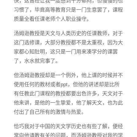
快，这曾经让我一度感到十分郁闷，但慢慢的也
习惯了，毕竟高等教育只是一门生意罢了，课程
质量全看任课老师个人职业操守。
汤姆逊教授是天文与人类历史的任课教师，对于
这门选修课，大部分教授都不是太重视，因为大
家都心知肚明，这只是一门用来凑学分的课罢
了，水水就完事了。
但汤姆逊教授却是一个例外，他上课的时候并不
使用任何的教材或者ppt，但他的讲述却是比所
有任教此门课程的教授都要出色许多，天文对于
他来讲，是他的一生挚爱，他了解天文，也为此
付出了自己所有的激情与热爱。
恰巧我对于中国的天文学历史也有些了解，便经
常向他请教有关的问题，而汤姆逊教授对我的学