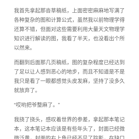
我首先拿起那沓草稿纸，上面密密麻麻地写满了
各种复杂的图和计算公式，虽然我以前物理学得
还算不错，但面对这些需要利用大量天文物理学
知识进行解读的图，我看了半天，也没看出个所
以然来。
而翻到后面那几页稿纸，图的复杂程度已经达到
了足以让人感到恶心的地步，而且不知道是不是
我只是看了一眼都感觉头皮发麻，坚持了没多久
就放弃了。
“哎哟把爷整麻了。”
我挠了挠头，感叹着世界的参差，拿起那本笔记
本，这本笔记本应该是有些年头了，封面已经微
微泛黄，封面的右上角已经不见了踪影，在缺口