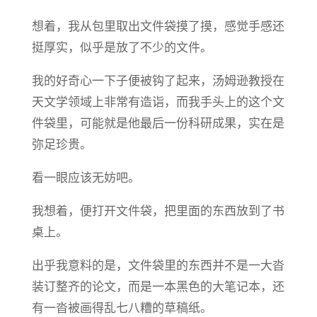
想着，我从包里取出文件袋摸了摸，感觉手感还
挺厚实，似乎是放了不少的文件。
我的好奇心一下子便被钩了起来，汤姆逊教授在
天文学领域上非常有造诣，而我手头上的这个文
件袋里，可能就是他最后一份科研成果，实在是
弥足珍贵。
看一眼应该无妨吧。
我想着，便打开文件袋，把里面的东西放到了书
桌上。
出乎我意料的是，文件袋里的东西并不是一大沓
装订整齐的论文，而是一本黑色的大笔记本，还
有一沓被画得乱七八糟的草稿纸。