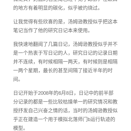
的地方有着明显的碳化，似乎被灼烧过。
让我觉得有些欣喜的是，汤姆逊教授似乎把这本
笔记当作了他的研究日记本来使用。
我快速地翻阅了几篇日记，汤姆逊教授似乎并不
是一个热衷于写日记的人，研究日记的记录日期
并不连续，有时候相隔一两天，有时候则是相隔
一两个星期，最长的甚至间隔了接近半年的时
间。
日记开始于2008年的6月8日，日记中的前半部
分记录的都是一些比较枯燥单一的研究情况和教
授抒发自己兴奋之情的话，当时的汤姆逊教授似
乎正在建造一个用于模拟北落师门b运行轨迹的
模型。