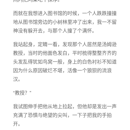
而就在我想进入图书馆的时候，一个人跌跌撞撞
地从图书馆旁边的小树林里冲了出来，我一不留
神没有躲开去，与那个人撞了个满怀。
我站起身，定睛一看，发现那个人居然是汤姆逊
教授，当时的他面色发白，平时梳得整整齐齐的
头发乱得犹如鸟窝一般，身上的白色衬衫不知道
因为什么原因破烂不堪，活像一个狼狈的流浪
汉。
“教授？”
我试图伸手把他从地上拉起，但他却是发出一声
充满了恐惧与绝望的尖叫，一下子把我的手拍
开。