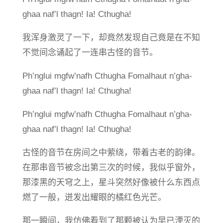
ghaa naf’l thagn! Ia! Cthugha!
我浑身激灵了一下，却竟然发现自己竟是在不知
不觉间念诵起了一连串古怪的音节。
Ph’nglui mgfw’nafh Cthugha Fomalhaut n’gha-
ghaa naf’l thagn! Ia! Cthugha!
Ph’nglui mgfw’nafh Cthugha Fomalhaut n’gha-
ghaa naf’l thagn! Ia! Cthugha!
古怪的音节在房间之中萦绕，带着古老的韵律。
在那串音节被念出第三次的时候，我似乎窗外，
那漆黑的天穹之上，星斗突然好像被什么东西点
燃了一般，迸发出耀眼的橘红色光芒。
那一瞬间，我仿佛看到了那颗被认为早已湮灭的