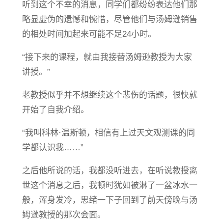
听到这个不幸的消息，同学们都纷纷表达他们那
略显虚伪的遗憾和惋惜，尽管他们与汤姆逊销售
的相处时间加起来可能不足24小时。
“接下来的课程，就由我接替汤姆逊教授为大家
讲授。”
老教授似乎并不想继续这个悲伤的话题，很快就
开始了自我介绍。
“我叫科林·温斯顿，相信有上过天文观测课的同
学都认识我……”
之后他所说的话，我都没听进去，在听说教授离
世这个消息之后，我顿时犹如被淋了一盆冰水一
般，浑身发冷，思绪一下子回到了前天傍晚与汤
姆逊教授的那次会面。