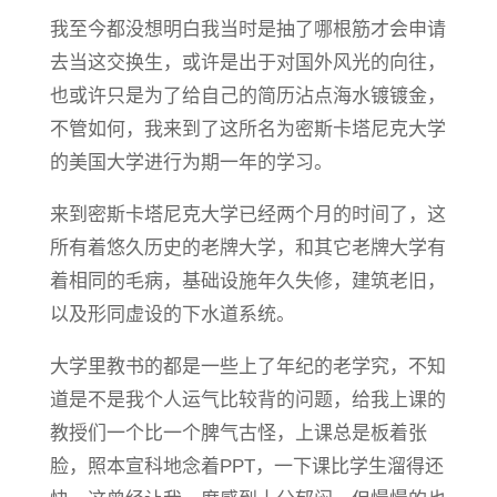
我至今都没想明白我当时是抽了哪根筋才会申请
去当这交换生，或许是出于对国外风光的向往，
也或许只是为了给自己的简历沾点海水镀镀金，
不管如何，我来到了这所名为密斯卡塔尼克大学
的美国大学进行为期一年的学习。
来到密斯卡塔尼克大学已经两个月的时间了，这
所有着悠久历史的老牌大学，和其它老牌大学有
着相同的毛病，基础设施年久失修，建筑老旧，
以及形同虚设的下水道系统。
大学里教书的都是一些上了年纪的老学究，不知
道是不是我个人运气比较背的问题，给我上课的
教授们一个比一个脾气古怪，上课总是板着张
脸，照本宣科地念着PPT，一下课比学生溜得还