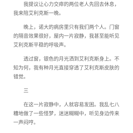
我提议让心力交瘁的两位老人先回去休息，
我来陪艾利克斯一晚。
晚上，诺大的病房里只有我们两个人。门窗
的隔音效果很好，屋内一片寂静，我甚至能听见
艾利克斯平稳的呼吸声。
透过窗，银色的月光洒到艾利克斯身上。不
知为何，我有种月光直接穿透了艾利克斯皮肤的
错觉。
三
在这一片寂静中，人就容易发困。我乱七八
糟地做了一些怪梦，迷迷糊糊中，听见身边传来
一声闷哼。