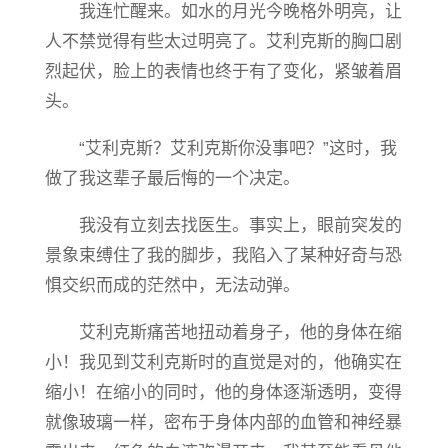
我连忙醒来。如水的月光今晚格外明亮，让
人不禁觉得有些太过明亮了。艾利克斯的胸口剧
烈起伏，脸上的表情也终于有了变化，紧皱着眉
头。
“艾利克斯？艾利克斯你没事吧？”这时，我
做了我这辈子最后悔的一个决定。
我没有立刻去找医生。事实上，眼前突发的
景象束缚住了我的脚步，我陷入了某种好奇与恐
惧交织而成的茫然中，无法动弹。
艾利克斯痛苦地扭动着身子，他的身体在缩
小！我见到艾利克斯时的直觉是对的，他确实在
缩小！在缩小的同时，他的身体逐渐透明，变得
就像玻璃一样，密布于身体内部的血管和神经暴