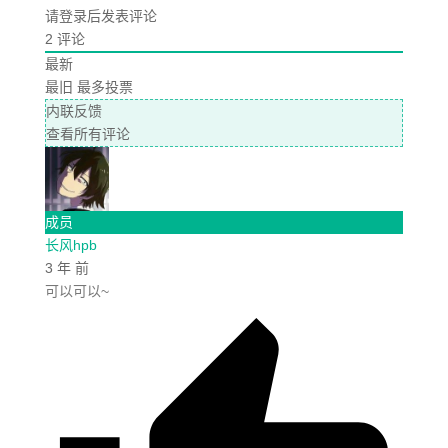
请登录后发表评论
2
评论
最新
最旧
最多投票
内联反馈
查看所有评论
成员
长风hpb
3 年 前
可以可以~