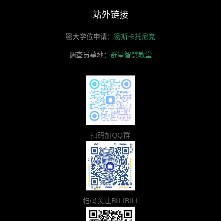
站外链接
密大学位申请：
密斯卡托尼克
调查员墓地：
群星智慧教堂
扫码加QQ群
扫码关注BILIBILI