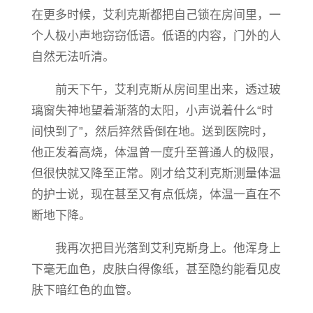
在更多时候，艾利克斯都把自己锁在房间里，一
个人极小声地窃窃低语。低语的内容，门外的人
自然无法听清。
前天下午，艾利克斯从房间里出来，透过玻
璃窗失神地望着渐落的太阳，小声说着什么“时
间快到了”，然后猝然昏倒在地。送到医院时，
他正发着高烧，体温曾一度升至普通人的极限，
但很快就又降至正常。刚才给艾利克斯测量体温
的护士说，现在甚至又有点低烧，体温一直在不
断地下降。
我再次把目光落到艾利克斯身上。他浑身上
下毫无血色，皮肤白得像纸，甚至隐约能看见皮
肤下暗红色的血管。