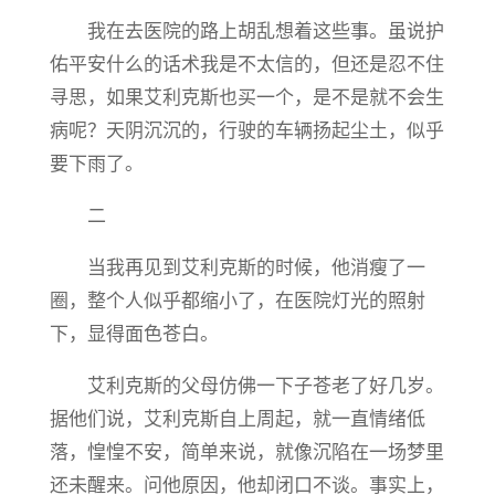
我在去医院的路上胡乱想着这些事。虽说护
佑平安什么的话术我是不太信的，但还是忍不住
寻思，如果艾利克斯也买一个，是不是就不会生
病呢？天阴沉沉的，行驶的车辆扬起尘土，似乎
要下雨了。
二
当我再见到艾利克斯的时候，他消瘦了一
圈，整个人似乎都缩小了，在医院灯光的照射
下，显得面色苍白。
艾利克斯的父母仿佛一下子苍老了好几岁。
据他们说，艾利克斯自上周起，就一直情绪低
落，惶惶不安，简单来说，就像沉陷在一场梦里
还未醒来。问他原因，他却闭口不谈。事实上，