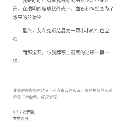
我眼睁睁地看着我最好的朋友逐渐不成人
形，在透明的玻璃状外壳下，血管和神经变为了
漂亮的丝状物。
最终，艾利克斯结晶为一颗小小的红色宝
石。
而那宝石，与我脖颈上戴着的这颗一模一
样。
文章的版权归原作者与克苏鲁公社所有，未经授权禁止转
载与二次创作，侵权必究。
4.7
7
投票数
文章评分