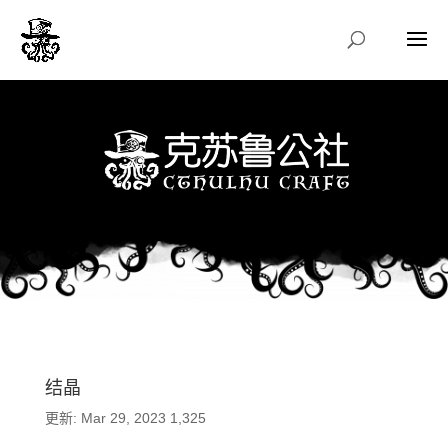
结晶
更新: Mar 29, 2023
1,325