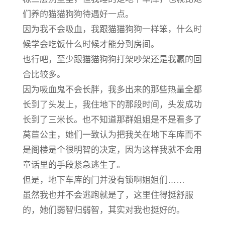
们养的猫猫狗狗待遇好一点。
因为我不会吸血，我跟猫猫狗狗一样笨，什么时
候学会吃饭什么时候才能分到房间。
也行吧，至少跟猫猫狗狗打架吵架还是我赢的回
合比较多。
因为吸血鬼不会长胖，我多出来的那些热量全都
长到了头发上，我住地下的那段时间，头发成功
长到了三米长。也不知道那群姐姐是不是看多了
莴苣公主，她们一致认为把我关在地下车库而不
是阁楼是个很明智的决定，因为这样我就不会用
童话里的手段紧急逃生了。
但是，地下车库的门并没有锁啊姐姐们……
虽然我也并不会逃跑就是了，这里住得挺舒服
的，她们弱智归弱智，其实对我也挺好的。