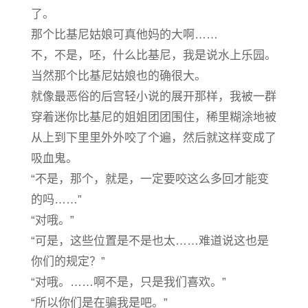
了。
那个比基尼姑娘可真他妈的大啊……
不，不是，呸，什么比基尼，我是说水上乐园。
当然那个比基尼姑娘也的确很大。
就像最恶俗的后宫轻小说的展开那样，我被一群
穿着迷你比基尼的姐姐团团围住，稀里糊涂地被
从上到下里里外外咬了个遍，然后就这样变成了
吸血鬼。
“不是，那个，就是，一定要咬这么多回才能变
的吗……”
“对哦。”
“可是，这些位置是不是也太……难道说这也是
你们的规定？”
“对哦。……啊不是，只是我们喜欢。”
“所以你们是在骗我是吧。”