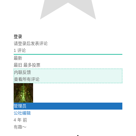
登录
请登录后发表评论
1
评论
最新
最旧
最多投票
内联反馈
查看所有评论
管理员
公社编辑
4 年 前
有趣～