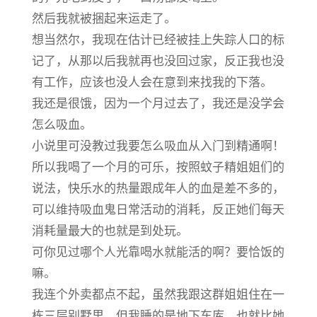
然后我就被捆起来运走了。
想当然尔，我现在估计已经被挂上失踪人口的标
记了，从那以后我就再也没回过家，反正我也没
有工作，应该也没人会在意到来找我的下落。
我还是很饿，因为一个月过去了，我还是没学会
怎么吸血。
小说里可没教过我要怎么吸血从入门到精通啊！
所以我喝了一个月的可乐，按照蚊子精姐姐们的
说法，快乐水的热量跟成年人的血是差不多的，
可以维持吸血鬼日常活动的消耗，反正她们每天
消耗量最大的也就是到处玩。
可你见过哪个人光靠喝水就能活的啊？要恰饭的
嘛。
我连个外卖都点不起，虽然我跟这群姐姐住在一
栋三层别墅里，但我睡的是地下车库，也就比她