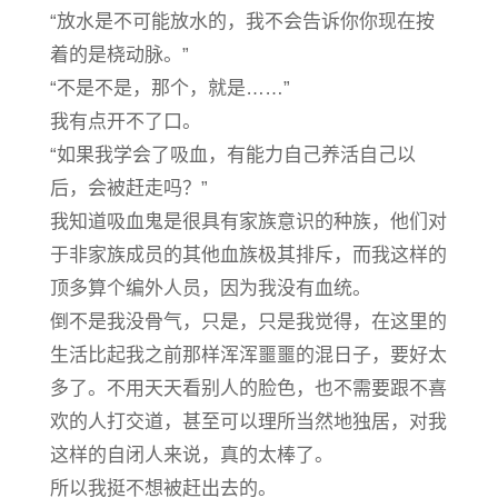
“放水是不可能放水的，我不会告诉你你现在按
着的是桡动脉。”
“不是不是，那个，就是……”
我有点开不了口。
“如果我学会了吸血，有能力自己养活自己以
后，会被赶走吗？”
我知道吸血鬼是很具有家族意识的种族，他们对
于非家族成员的其他血族极其排斥，而我这样的
顶多算个编外人员，因为我没有血统。
倒不是我没骨气，只是，只是我觉得，在这里的
生活比起我之前那样浑浑噩噩的混日子，要好太
多了。不用天天看别人的脸色，也不需要跟不喜
欢的人打交道，甚至可以理所当然地独居，对我
这样的自闭人来说，真的太棒了。
所以我挺不想被赶出去的。