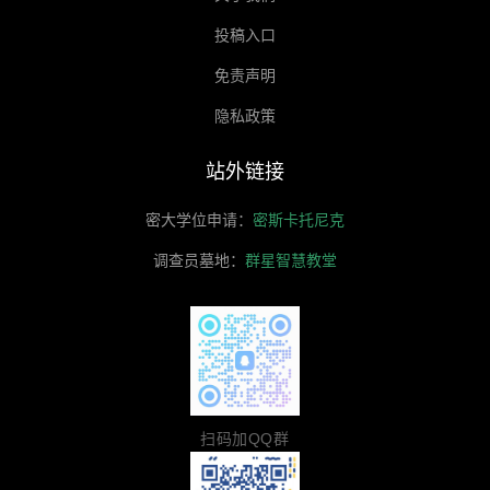
投稿入口
免责声明
隐私政策
站外链接
密大学位申请：
密斯卡托尼克
调查员墓地：
群星智慧教堂
扫码加QQ群