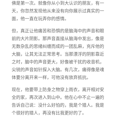
佛是第一次。就像你从小到大认识的朋友，有一
天，你忽然发现他从来没有向你展示过真实的一
面，他一直在玩弄你的感情。
但，真正让他痛苦和恐惧的是脑海中的声音和眼
前的大片阴影。那声音直接从脑海中发出，像是
无数杂乱的思绪纠缠而成的一团乱麻，充斥他的
大脑，让其无法正常思考。当那漂浮的阴影靠近
之时，脑中的声音更大，好像被干扰的收音机，
尖锐的声音如针探入大脑。有几次，痛得像是魂
体要分离开来一样，可他没有放弃抵抗。
现在，他要带上防身之物穿上雨衣，离开相对安
全的家，再次进入到山中。他在心中不止一遍的
告诉自己说：没什么好怕的，我是个猎人。我是
个很好的猎人，再没有比我更好的了。