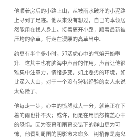
他顺着房后的小路上山，从被雨水破坏的小泥路
上寻到了足迹。他从来没有想过，自己的本领居
然能用在找人身上。接着离开小路，顺着最新被
压垮的杂草，行走在漫腰的高草当中。
约莫有半个多小时，邓活虎心中的气焰开始攀
升。这其中也有脑海中声音的作用，声音让他很
难集中注意力，情绪多变。如此恶劣的环境，如
此深入大山，对于一个没有狩猎经验的女人来说
太危险了。
他每走一步，心中的愤怒就大一分，就连正在下
着的雨也扑不灭；或许，他是在用愤怒掩盖心中
的恐惧。因为夜幕和雨幕交错下的群山更为可
怖，他看到周围的阴影愈来愈多。树梢像是魔鬼