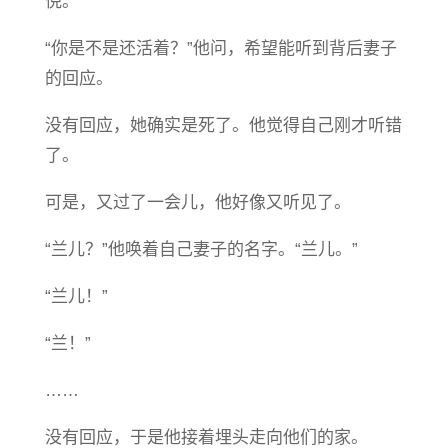
倪。
“你是不是还活着？”他问，希望能听到背后妻子
的回应。
没有回应，她确实是死了。他觉得自己刚才听错
了。
可是，又过了一会儿，他好像又听见了。
“兰儿？”他唤着自己妻子的名字。“兰儿。”
“兰儿！”
“兰！”
……
没有回应，于是他接着埋头走向他们的家。