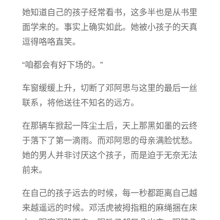
她知道自己的孩子经常看书，这多半也是从书里
面学来的。事实上确实如此。她被小孩子的天真
逗得咯咯直笑。
“咱都会有好下场的。”
车窗缓缓上升，切断了邓阿思与这里的最后一丝
联系，将他送往不知名的远方。
在那辆车掀起一阵尘土后，天上那黑如墨的云终
于落下了第一滴雨。而邓阿思的母亲满脸忧愁。
她的男人并非讨厌这个孩子，而是迫于无奈无法
前来。
在自己的孩子远去的时候，每一秒都距离自己越
来越遥远的时候。邓活虎被拇指粗的麻绳捆在床