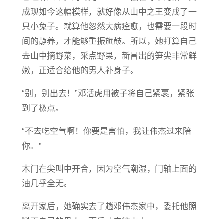
成现如今这幅模样，就好像从山中之王变成了一
只小兔子。就算他忽然大病痊愈，也需要一段时
间的静养，才能够重振旗鼓。所以，她打算自己
去山中摘野菜，采点野果，新冒出的笋尖非常鲜
嫩，正适合给他的男人补身子。
“别，别出去！”邓活虎用被子将自己紧裹，紧张
到了极点。
“不去吃空气啊！你要是害怕，我让伟杰过来陪
你。”
木门在尖叫中开合，因为空气潮湿，门轴上面的
油几乎全无。
离开家后，她确实去了趟邓伟杰家中，委托他照