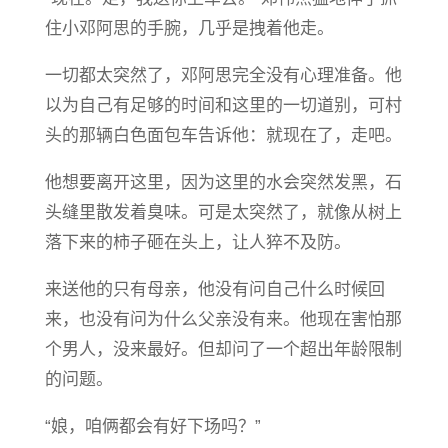
住小邓阿思的手腕，几乎是拽着他走。
一切都太突然了，邓阿思完全没有心理准备。他
以为自己有足够的时间和这里的一切道别，可村
头的那辆白色面包车告诉他：就现在了，走吧。
他想要离开这里，因为这里的水会突然发黑，石
头缝里散发着臭味。可是太突然了，就像从树上
落下来的柿子砸在头上，让人猝不及防。
来送他的只有母亲，他没有问自己什么时候回
来，也没有问为什么父亲没有来。他现在害怕那
个男人，没来最好。但却问了一个超出年龄限制
的问题。
“娘，咱俩都会有好下场吗？”