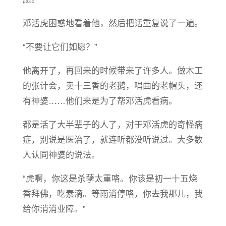
邓活虎困惑地看着他，然后把话重复说了一遍。
“不要让它们如愿？”
他离开了，再回来的时候带来了许多人。做木工
的张计会，卖十三香的老鹅，唱曲的老帽头，还
有神婆……他们来是为了帮邓活虎看病。
都是活了大半辈子的人了，对于邓活虎的奇怪病
症，别说是医治了，就连听都没听说过。大多数
人认同神婆的说法。
“虎啊，你这是杀孽太重咯。你该是初一十五烧
香拜佛，吃素滴。等雨消停咯，你去我那儿，我
给你消消业障。”