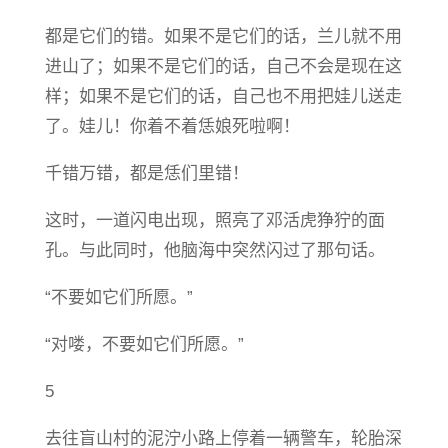
都是它们的错。如果不是它们的话，兰儿就不用
进山了；如果不是它们的话，自己不会是现在这
样；如果不是它们的话，自己也不用把娃儿送走
了。娃儿！你着不着恁娘死啦啊！
千错万错，都是恁们里错！
这时，一道闪电出现，照亮了邓活虎狰狞的面
孔。与此同时，他脑海中突然闪过了那句话。
“不要如它们所愿。”
“对喽，不要如它们所愿。”
5
去往盲山村的泥泞小路上停着一辆警车，轮胎深