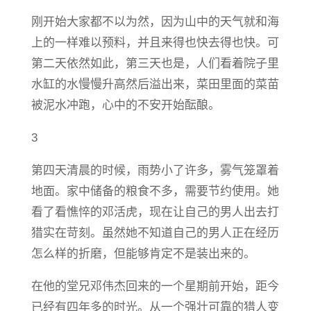
刚开始大家都不以为然，因为山中的天气就和海
上的一样难以预料，并且来得也快去得也快。可
第二天依然如此，第三天也是，人们看着院子里
水缸的水慢慢升高然后溢出来，菜田里面的菜苗
被泥水冲跑，心中的不安开始酝酿。
3
第四天清晨的时候，雨势小了许多，雾气笼罩着
地面。家中储备的粮食不多，需要节约使用。她
看了看憔悴的邓活虎，现在让自己的男人出去打
猎实在苛刻。虽然她不知道自己的男人正在经历
怎么样的折磨，但能够肯定不是装出来的。
在他的堂兄邓伟杰回来的一个星期前开始，距今
已经有四年多的时光。从一个强壮可靠的猎人变