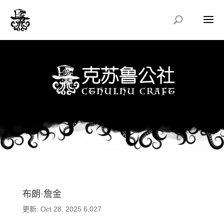
布朗·詹金
更新: Oct 28, 2025
6,027