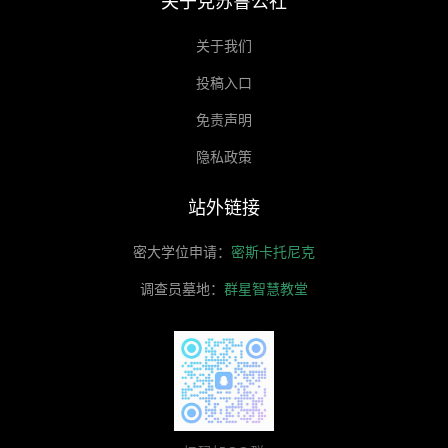
关于克苏鲁公社
关于我们
投稿入口
免责声明
隐私政策
站外链接
密大学位申请：
密斯卡托尼克
调查员墓地：
群星智慧教堂