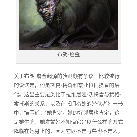
布朗·詹金
关于布朗·詹金起源的猜测颇有争议。比较流行
的说法是，他是凯夏·梅森和奈亚拉托提普的后
代。这里主要是类比了拉维尼娅·沃特雷与犹格·
索托斯的关系，以及在《门槛处的潜伏者》一书
中，描写道：“她肯定，她的好邻居也肯定，这
是她生的，她发誓她不知道它是以什么样的方式
降临在她身上的，因为它既不是野兽也不是人，