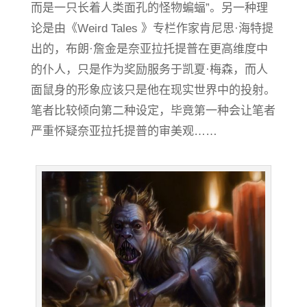
而是一只长着人类面孔的怪物蝙蝠”。另一种理
论是由《Weird Tales 》专栏作家肯尼思·海特提
出的，布朗·詹金是奈亚拉托提普在更高维度中
的仆人，只是作为奖励服务于凯夏·梅森，而人
面鼠身的形象应该只是他在现实世界中的投射。
笔者比较倾向第二种设定，毕竟第一种会让笔者
严重怀疑奈亚拉托提普的审美观……