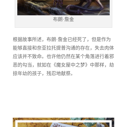
布朗·詹金
根据故事所述，布朗·詹金已经死了，但是作为
能够直接和奈亚拉托提普沟通的存在，失去肉体
应该并不致命。也许他仍然在某个角落进行着邪
恶的勾当，就如在《魔女屋中之梦》中那样，劫
掠年幼的孩子，残忍地献祭。