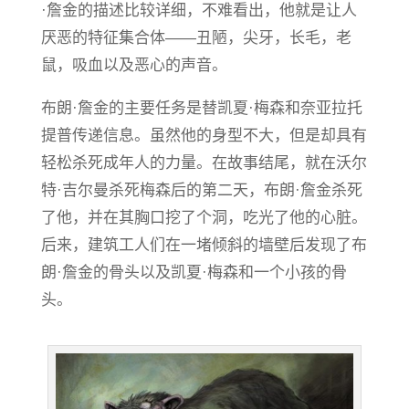
·詹金的描述比较详细，不难看出，他就是让人
厌恶的特征集合体——丑陋，尖牙，长毛，老
鼠，吸血以及恶心的声音。
布朗·詹金的主要任务是替凯夏·梅森和奈亚拉托
提普传递信息。虽然他的身型不大，但是却具有
轻松杀死成年人的力量。在故事结尾，就在沃尔
特·吉尔曼杀死梅森后的第二天，布朗·詹金杀死
了他，并在其胸口挖了个洞，吃光了他的心脏。
后来，建筑工人们在一堵倾斜的墙壁后发现了布
朗·詹金的骨头以及凯夏·梅森和一个小孩的骨
头。