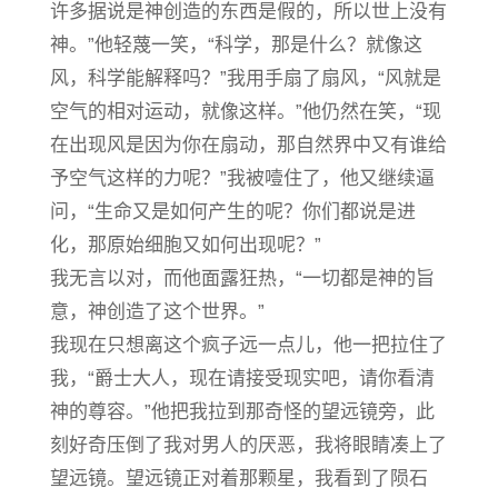
许多据说是神创造的东西是假的，所以世上没有
神。”他轻蔑一笑，“科学，那是什么？就像这
风，科学能解释吗？”我用手扇了扇风，“风就是
空气的相对运动，就像这样。”他仍然在笑，“现
在出现风是因为你在扇动，那自然界中又有谁给
予空气这样的力呢？”我被噎住了，他又继续逼
问，“生命又是如何产生的呢？你们都说是进
化，那原始细胞又如何出现呢？”
我无言以对，而他面露狂热，“一切都是神的旨
意，神创造了这个世界。”
我现在只想离这个疯子远一点儿，他一把拉住了
我，“爵士大人，现在请接受现实吧，请你看清
神的尊容。”他把我拉到那奇怪的望远镜旁，此
刻好奇压倒了我对男人的厌恶，我将眼睛凑上了
望远镜。望远镜正对着那颗星，我看到了陨石