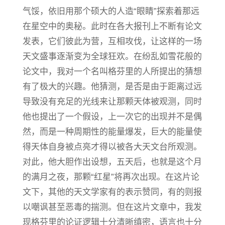
气馁，依旧用那个硕大的人造“眼睛”探索着那远
在星空中的奥秘。此时在各大报刊上不断有论文
发表，它们彼此为营，互相攻伐，让这样的一场
天文盛事逐渐变为全球狂欢。在纷乱如雪花般的
论文中，我对一个名叫格芬里的人所提出的猜想
有了极大的兴趣。他猜测，是否是由于距离过远
导致没有充足的光线来让那颗天体被观测，同时
他也提出了一个假设，上一次它的出现并不是偶
然，而是一种周期性的能量爆发，巨大的能量使
得天体自身被点亮才得以被各大天文台所观测。
对此，他大胆作出设想，五天后，也就是这个月
的满月之夜，那颗“红星”将再次出现。在这片论
文下，其他的天文学家有的表示赞同，有的则报
以嘲讽甚至恶毒的揣测。但在这片文章中，我发
现格芬里的论证逻辑十分清晰缜密，语言也十分