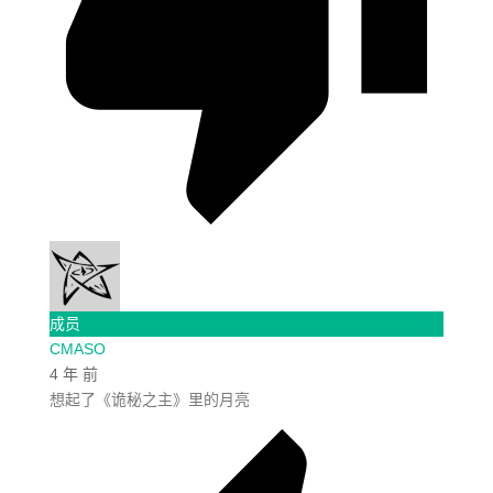
成员
CMASO
4 年 前
想起了《诡秘之主》里的月亮