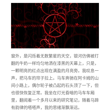
窗外，是闪烁着无数繁星的天空，银河仿佛被打
翻的牛奶一样均匀地洒在漆黑的天幕上，只是，
一颗明亮的红点出现在满盈的月亮旁。我叹息一
声，把马车的帘子拉上。马车奔驰在阿卡姆的山
间小路上，偶尔轮子被凸起的石头顶了一下，但
也很快恢复正常。我坐在灯光昏暗的马车车厢
里，翻阅着一个多月以来的研究笔记，随着马蹄
有韵律的嗒嗒声，我的思绪渐飘渐远。