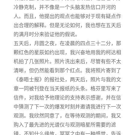
冷静克制，并不像是一个头脑发热信口开河的
人。而且，他提出的观点也能够对于现有疑点作
出合理的解释。但是无论如何，我也想在五天后
的满月时分来验证他的假说。
五天后，月圆之夜，在凌晨的四点三十二分，那
颗红色的星辰如约出现，我兴奋地用我的柯达相
机拍了几张照片。照片洗出来后，尽管有些不太
清晰，但仍然能看到那个红点。我将照片寄到了
《泰晤士报》的报社处，两天后，照片与我的文
章一同被刊登在当天报纸的头条。格芬里写来了
信件，对我给予他理论的支持表示感谢，并在信
中猜测了下一次的爆发时刻并邀请我进行下一次
观测。我欣然同意了，在等待观测的期间，我又
购入了最先进的光谱仪与观测暗星所需要的滤
镜，不知什么缘故，冥冥之中有一种感觉，告诉