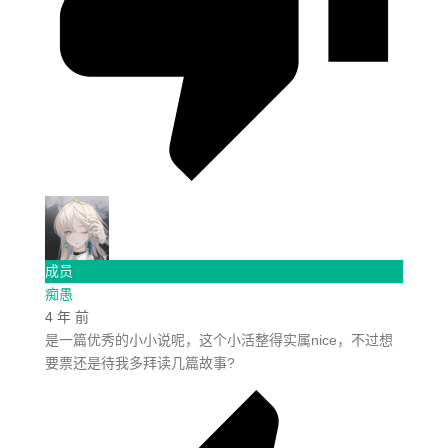
成员
痴愚
4 年 前
是一篇优秀的小小说呢，这个小活整得实属nice，不过想
要票还是待我多拜读几篇故事?