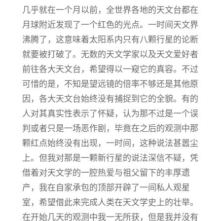
几乎就在一个月以前，全世界各地的天文台都在
月球附近发现了一个红色的光点。一时间天文界
沸腾了，这意味着太阳系内只有八颗行星的论断
就要被打破了。无数的天文学家以及天文爱好者
前往各大天文台，希望得以一窥它的真容。不过
可惜的是，不知是望远镜的倍率不够还是其他原
因，各大天文台始终没有捕捉到它的全貌。有的
人对其真实性表示了怀疑，认为那不过是一个误
判或者只是一场恶作剧，毕竟在之后的观测中那
颗红点始终没有出现，一时间，这种说法甚嚣尘
上。但我对那是一颗新行星的说法深信不疑，凭
借着对天文学的一腔热爱与祖父留下的丰厚遗
产，我在自家承包的顶部开辟了一间私人观星
室，希望借此来完成人类在天文学史上的壮举。
在开始几天的观测中我一无所获，但是我并没有