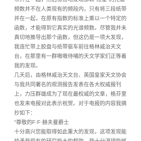
频数并不在人类现有的频段内，只有将三段纸带
并在一起，在原有指数的标准上乘以一个特定的
函数，才能得到它真实的光谱频数。尽管我并未
真切地推导出那个函数，但这仍是一项大发现，
我连忙带上胶盘与纸带驱车前往格林威治天文
台，在那里有一群嗷嗷待哺的天文学家们正等着
我的发现。
几天后，由格林威治天文台、英国皇家天文协会
与我共同署名的观测报告发表在各大权威报刊
上，力压群雄成为了现在最权威的文章，格芬里
也发来电报对此表示祝贺。对于电报的内容我摘
抄如下：
“尊敬的F·F·赫夫曼爵士
十分高兴您能取得如此重大的发现，这项发现能