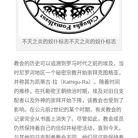
不灭之炎的奴仆标志不灭之炎的奴仆标志
教会的历史可以追溯到罗马时代之前的埃及，当
时尼罗河地区一个秘密宗教开始崇拜克图格亚，
并称其为凯蒂古·拉（Kathigu-Ra）。随着时间
的推移，在托勒密王朝统治时期，埃及对旧日支
配者以及外神的崇拜开始下降，该教会也受到了
影响。在公元前2世纪的某个时期，有关教会的
记录完全从书面上消失了。尽管如此，教会成员
仍然保持着自己的信仰并秘密活动，直到今天。
与其他旧日支配者教会不同，他们尽可能保持着