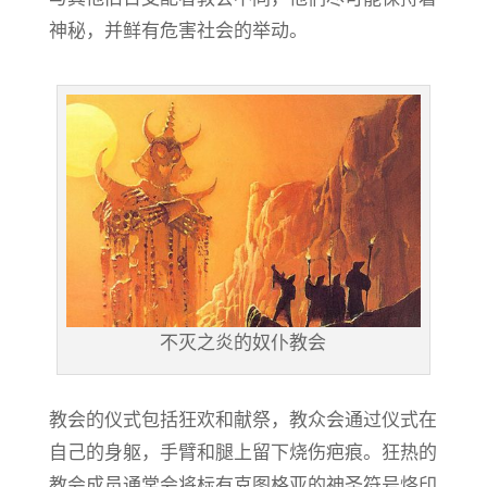
神秘，并鲜有危害社会的举动。
不灭之炎的奴仆教会
教会的仪式包括狂欢和献祭，教众会通过仪式在
自己的身躯，手臂和腿上留下烧伤疤痕。狂热的
教会成员通常会将标有克图格亚的神圣符号烙印