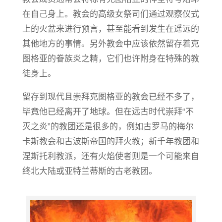
在自己身上。教会的高级女祭司们通过观察仪式
上的火盆来进行预言，甚至能看到发生在遥远的
其他地方的事情。另外教会中应该依然留存着克
图格亚的眷族炎之精，它们也许附身在特殊的教
徒身上。
留存到现代且崇拜克图格亚的教会已经不多了，
毕竟他已经离开了地球。但在远古时代崇拜“不
灭之炎”的教团还是很多的，例如古罗马的梅尔
卡斯教会和古波斯帝国的拜火教；新千年教团和
涅斯托利教派，还有火焰使者则是一个可能来自
终北大陆或亚特兰蒂斯的古老教团。