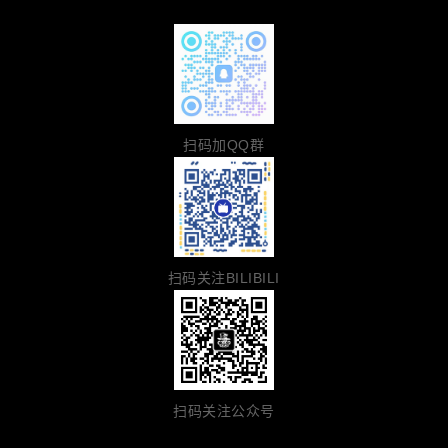
扫码加QQ群
扫码关注BILIBILI
扫码关注公众号