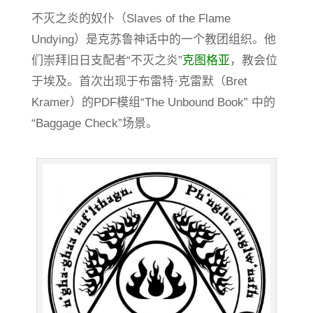
不灭之炎的奴仆（Slaves of the Flame
Undying）是克苏鲁神话中的一个教团组织。他
们崇拜旧日支配者“不灭之炎”
克图格亚
，教会位
于埃及。首次出现于布雷特·克雷默（Bret
Kramer）的PDF模组“The Unbound Book” 中的
“Baggage Check”场景。