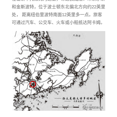
和金斯波特，位于波士顿东北偏北方向约22英里
处， 距离纽伯里波特南面12英里多一点。旅客
可通过汽车、公交车、火车或小船抵达阿卡姆。