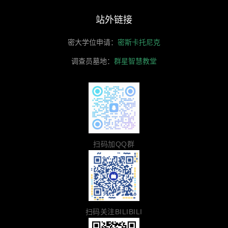
站外链接
密大学位申请：
密斯卡托尼克
调查员墓地：
群星智慧教堂
扫码加QQ群
扫码关注BILIBILI