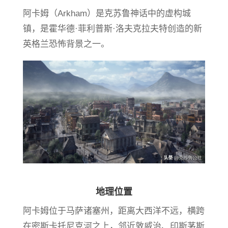
阿卡姆（Arkham）是克苏鲁神话中的虚构城
镇，是霍华德·菲利普斯·洛夫克拉夫特创造的新
英格兰恐怖背景之一。
地理位置
阿卡姆位于马萨诸塞州，距离大西洋不远，横跨
在密斯卡托尼克河之上，邻近敦威治、印斯茅斯