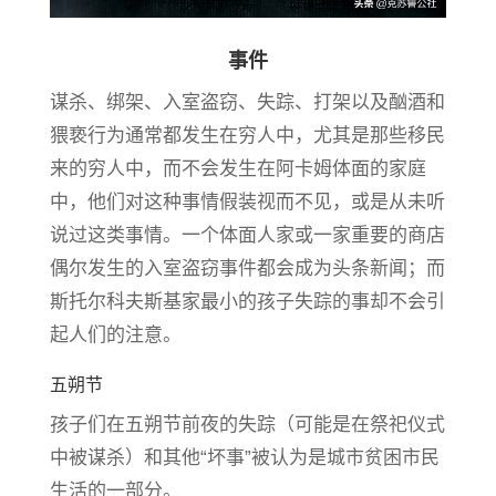
事件
谋杀、绑架、入室盗窃、失踪、打架以及酗酒和
猥亵行为通常都发生在穷人中，尤其是那些移民
来的穷人中，而不会发生在阿卡姆体面的家庭
中，他们对这种事情假装视而不见，或是从未听
说过这类事情。一个体面人家或一家重要的商店
偶尔发生的入室盗窃事件都会成为头条新闻；而
斯托尔科夫斯基家最小的孩子失踪的事却不会引
起人们的注意。
五朔节
孩子们在五朔节前夜的失踪（可能是在祭祀仪式
中被谋杀）和其他“坏事”被认为是城市贫困市民
生活的一部分。